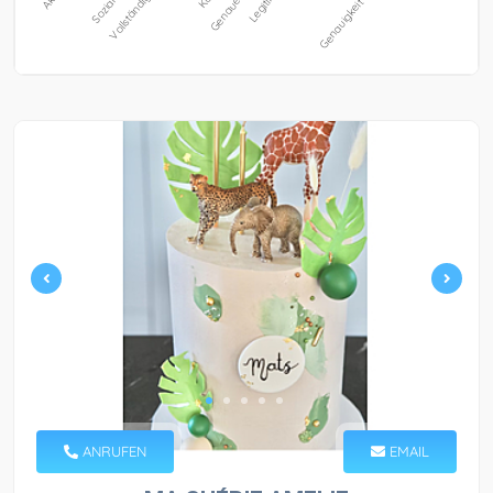
ANRUFEN
EMAIL