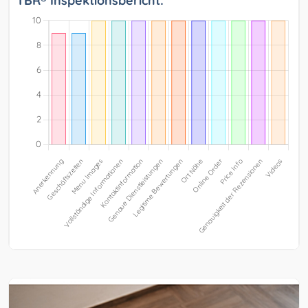
TBR® Inspektionsbericht: