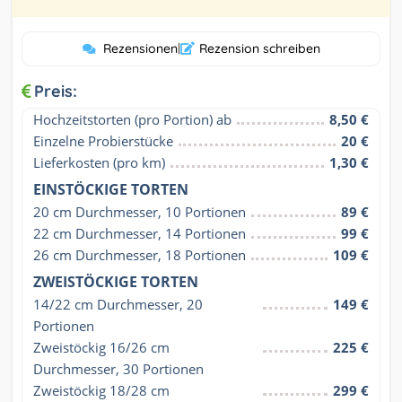
Rezensionen
|
Rezension schreiben
Preis:
Hochzeitstorten (pro Portion) ab
8,50 €
Einzelne Probierstücke
20 €
Lieferkosten (pro km)
1,30 €
EINSTÖCKIGE TORTEN
20 cm Durchmesser, 10 Portionen
89 €
22 cm Durchmesser, 14 Portionen
99 €
26 cm Durchmesser, 18 Portionen
109 €
ZWEISTÖCKIGE TORTEN
14/22 cm Durchmesser, 20 
149 €
Portionen
Zweistöckig 16/26 cm 
225 €
Durchmesser, 30 Portionen
Zweistöckig 18/28 cm 
299 €