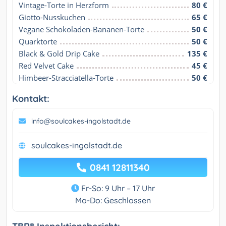
Vintage-Torte in Herzform
80 €
Giotto-Nusskuchen
65 €
Vegane Schokoladen-Bananen-Torte
50 €
Quarktorte
50 €
Black & Gold Drip Cake
135 €
Red Velvet Cake
45 €
Himbeer-Stracciatella-Torte
50 €
Kontakt:
info@soulcakes-ingolstadt.de
soulcakes-ingolstadt.de
0841 12811340
Fr-So: 9 Uhr – 17 Uhr
Mo-Do: Geschlossen