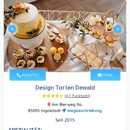
ANRUFEN
EMAIL
Design Torten Dewald
(
4,7 Punktzahl
)
Am Bierweg 9a,
85055 Ingolstadt
Wegbeschreibung
Seit 2015
SPEZIALITÄT: