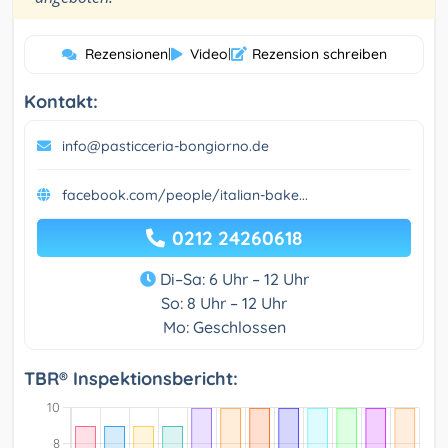
Rezensionen
|
Video
|
Rezension schreiben
Kontakt:
info@pasticceria-bongiorno.de
facebook.com/people/italian-bake...
0212 24260618
Di–Sa: 6 Uhr – 12 Uhr
So: 8 Uhr – 12 Uhr
Mo: Geschlossen
TBR® Inspektionsbericht: