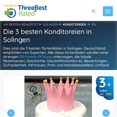
AM BESTEN BEWERTET
SOLINGEN
KONDITOREIEN
EN
Die 3 besten Konditoreien in
Solingen
Dies sind die 3 besten Tortenläden in Solingen, Deutschland,
empfohlen von Experten. Alle diese tortenläden werden einer
strengen
50-Punkte-Prüfung
unterzogen, die lokale
Rezensionen, Geschichte, Geschäftsstandards, Bewertungen,
Zufriedenheit, Vertrauen, Preis und Handelsexzellenz umfasst
3
+
Jahre
auf
TBR