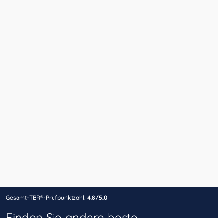
Gesamt-TBR®-Prüfpunktzahl:
4,8/5,0
Finden Sie andere beste