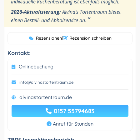
individuelle Kuchenberatung ist ebenfalls möglich.
2026-Aktualisierung:
Alvina's Tortentraum bietet
”
einen Bestell- und Abholservice an.
Rezensionen
|
Rezension schreiben
Kontakt:
Onlinebuchung
info@alvinastortentraum.de
alvinastortentraum.de
0157 55794683
Anruf für Stunden
TBR® Inspektionsbericht: