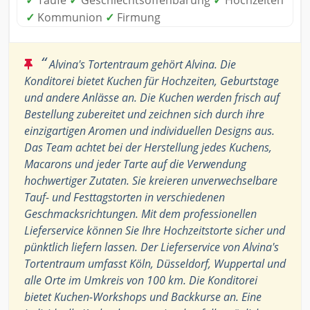
✓
Taufe
✓
Geschlechtsoffenbarung
✓
Hochzeiten
✓
Kommunion
✓
Firmung
“
Alvina's Tortentraum gehört Alvina. Die
Konditorei bietet Kuchen für Hochzeiten, Geburtstage
und andere Anlässe an. Die Kuchen werden frisch auf
Bestellung zubereitet und zeichnen sich durch ihre
einzigartigen Aromen und individuellen Designs aus.
Das Team achtet bei der Herstellung jedes Kuchens,
Macarons und jeder Tarte auf die Verwendung
hochwertiger Zutaten. Sie kreieren unverwechselbare
Tauf- und Festtagstorten in verschiedenen
Geschmacksrichtungen. Mit dem professionellen
Lieferservice können Sie Ihre Hochzeitstorte sicher und
pünktlich liefern lassen. Der Lieferservice von Alvina's
Tortentraum umfasst Köln, Düsseldorf, Wuppertal und
alle Orte im Umkreis von 100 km. Die Konditorei
bietet Kuchen-Workshops und Backkurse an. Eine