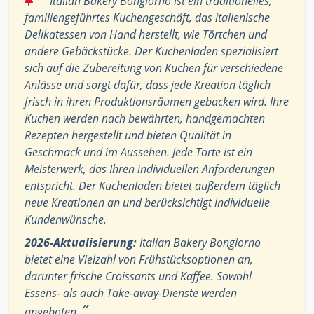
Italian Bakery Bongiorno ist ein traditionelles,
familiengeführtes Kuchengeschäft, das italienische
Delikatessen von Hand herstellt, wie Törtchen und
andere Gebäckstücke. Der Kuchenladen spezialisiert
sich auf die Zubereitung von Kuchen für verschiedene
Anlässe und sorgt dafür, dass jede Kreation täglich
frisch in ihren Produktionsräumen gebacken wird. Ihre
Kuchen werden nach bewährten, handgemachten
Rezepten hergestellt und bieten Qualität in
Geschmack und im Aussehen. Jede Torte ist ein
Meisterwerk, das Ihren individuellen Anforderungen
entspricht. Der Kuchenladen bietet außerdem täglich
neue Kreationen an und berücksichtigt individuelle
Kundenwünsche.
2026-Aktualisierung:
Italian Bakery Bongiorno
bietet eine Vielzahl von Frühstücksoptionen an,
darunter frische Croissants und Kaffee. Sowohl
Essens- als auch Take-away-Dienste werden
”
angeboten.