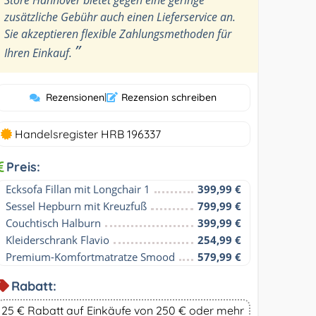
zusätzliche Gebühr auch einen Lieferservice an.
Sie akzeptieren flexible Zahlungsmethoden für
”
Ihren Einkauf.
Rezensionen
|
Rezension schreiben
Handelsregister HRB 196337
Preis:
Ecksofa Fillan mit Longchair 1
399,99 €
Sessel Hepburn mit Kreuzfuß
799,99 €
Couchtisch Halburn
399,99 €
Kleiderschrank Flavio
254,99 €
Premium-Komfortmatratze Smood
579,99 €
Rabatt:
25 € Rabatt auf Einkäufe von 250 € oder mehr