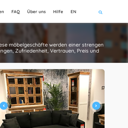
en
FAQ
Über uns
Hilfe
EN
diese möbelgeschäfte werden einer strengen
gen, Zufriedenheit, Vertrauen, Preis und