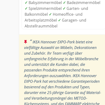
✓
Babyzimmermöbel
✓
Badezimmermöbel
✓
Spielzimmermöbel
✓
Garten- und
Balkonmöbel
✓
Homeoffice- und
Arbeitsplatzmöbel
✓
Garagen- und
Abstellraummöbel
“
IKEA Hannover EXPO-Park bietet eine
vielfältige Auswahl an Möbeln, Dekorationen
und Zubehör. Ihr Team verfügt über
umfangreiche Erfahrung in der Möbelbranche
und unterstützt die Kunden dabei, die
passenden Produkte entsprechend ihren
Anforderungen auszuwählen. IKEA Hannover
EXPO-Park hat verschiedene Garantieperioden
basierend auf den Produkten und Typen,
darunter eine 25-jährige Garantie auf Material-
und Verarbeitungsmängel des METOD-
Küchensystems, und das FAMMARP elektrische