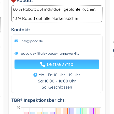
Rabatt:
60 % Rabatt auf individuell geplante Küchen,
10 % Rabatt auf alle Markenküchen
Kontakt:
info@poco.de
poco.de/filiale/poco-hannover-li...
05113577110
Mo - Fr: 10 Uhr - 19 Uhr
Sa: 10:00 – 18:00 Uhr
So: Geschlossen
TBR® Inspektionsbericht: