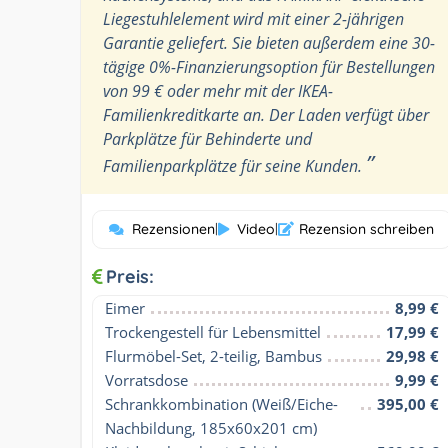
Liegestuhlelement wird mit einer 2-jährigen
Garantie geliefert. Sie bieten außerdem eine 30-
tägige 0%-Finanzierungsoption für Bestellungen
von 99 € oder mehr mit der IKEA-
Familienkreditkarte an. Der Laden verfügt über
Parkplätze für Behinderte und
”
Familienparkplätze für seine Kunden.
Rezensionen
|
Video
|
Rezension schreiben
Preis:
Eimer
8,99 €
Trockengestell für Lebensmittel
17,99 €
Flurmöbel-Set, 2-teilig, Bambus
29,98 €
Vorratsdose
9,99 €
Schrankkombination (Weiß/Eiche-
395,00 €
Nachbildung, 185x60x201 cm)