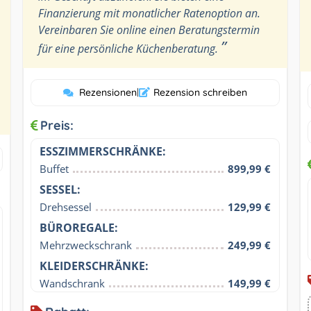
Finanzierung mit monatlicher Ratenoption an.
Vereinbaren Sie online einen Beratungstermin
”
für eine persönliche Küchenberatung.
Rezensionen
|
Rezension schreiben
Preis:
ESSZIMMERSCHRÄNKE:
Buffet
899,99 €
SESSEL:
Drehsessel
129,99 €
BÜROREGALE:
Mehrzweckschrank
249,99 €
KLEIDERSCHRÄNKE:
Wandschrank
149,99 €