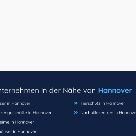
unternehmen in der Nähe von
Hannover
ser in Hannover
Tierschutz in Hannover
zengeschäfte in Hannover
Nachhilfezentren in Hannove
eime in Hannover
äuser in Hannover