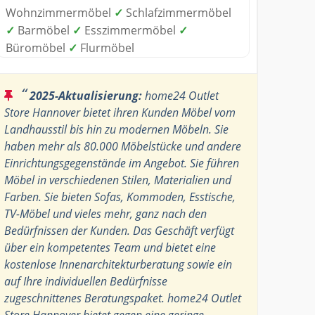
Wohnzimmermöbel
✓
Schlafzimmermöbel
✓
Barmöbel
✓
Esszimmermöbel
✓
Büromöbel
✓
Flurmöbel
“
2025-Aktualisierung:
home24 Outlet
Store Hannover bietet ihren Kunden Möbel vom
Landhausstil bis hin zu modernen Möbeln. Sie
haben mehr als 80.000 Möbelstücke und andere
Einrichtungsgegenstände im Angebot. Sie führen
Möbel in verschiedenen Stilen, Materialien und
Farben. Sie bieten Sofas, Kommoden, Esstische,
TV-Möbel und vieles mehr, ganz nach den
Bedürfnissen der Kunden. Das Geschäft verfügt
über ein kompetentes Team und bietet eine
kostenlose Innenarchitekturberatung sowie ein
auf Ihre individuellen Bedürfnisse
zugeschnittenes Beratungspaket. home24 Outlet
Store Hannover bietet gegen eine geringe