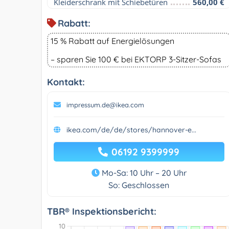
Kleiderschrank mit Schiebetüren
560,00 €
Rabatt:
15 % Rabatt auf Energielösungen
– sparen Sie 100 € bei EKTORP 3-Sitzer-Sofas
Kontakt:
impressum.de@ikea.com
ikea.com/de/de/stores/hannover-e...
06192 9399999
Mo-Sa: 10 Uhr – 20 Uhr
So: Geschlossen
TBR® Inspektionsbericht: