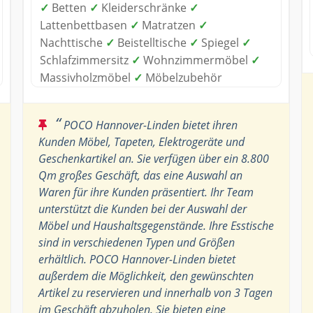
✓
Betten
✓
Kleiderschränke
✓
Lattenbettbasen
✓
Matratzen
✓
Nachttische
✓
Beistelltische
✓
Spiegel
✓
Schlafzimmersitz
✓
Wohnzimmermöbel
✓
Massivholzmöbel
✓
Möbelzubehör
“
POCO Hannover-Linden bietet ihren
Kunden Möbel, Tapeten, Elektrogeräte und
Geschenkartikel an. Sie verfügen über ein 8.800
Qm großes Geschäft, das eine Auswahl an
Waren für ihre Kunden präsentiert. Ihr Team
unterstützt die Kunden bei der Auswahl der
Möbel und Haushaltsgegenstände. Ihre Esstische
sind in verschiedenen Typen und Größen
erhältlich. POCO Hannover-Linden bietet
außerdem die Möglichkeit, den gewünschten
Artikel zu reservieren und innerhalb von 3 Tagen
im Geschäft abzuholen. Sie bieten eine