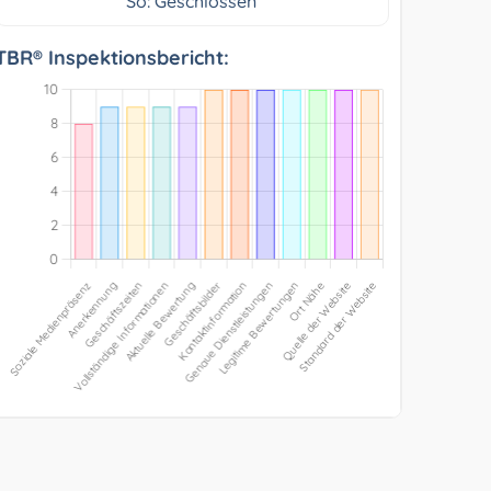
So: Geschlossen
TBR® Inspektionsbericht: