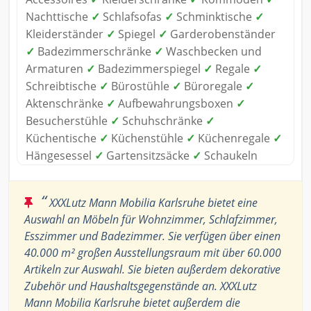
Nachttische
✓
Schlafsofas
✓
Schminktische
✓
Kleiderständer
✓
Spiegel
✓
Garderobenständer
✓
Badezimmerschränke
✓
Waschbecken und
Armaturen
✓
Badezimmerspiegel
✓
Regale
✓
Schreibtische
✓
Bürostühle
✓
Büroregale
✓
Aktenschränke
✓
Aufbewahrungsboxen
✓
Besucherstühle
✓
Schuhschränke
✓
Küchentische
✓
Küchenstühle
✓
Küchenregale
✓
Hängesessel
✓
Gartensitzsäcke
✓
Schaukeln
“
XXXLutz Mann Mobilia Karlsruhe bietet eine
Auswahl an Möbeln für Wohnzimmer, Schlafzimmer,
Esszimmer und Badezimmer. Sie verfügen über einen
40.000 m² großen Ausstellungsraum mit über 60.000
Artikeln zur Auswahl. Sie bieten außerdem dekorative
Zubehör und Haushaltsgegenstände an. XXXLutz
Mann Mobilia Karlsruhe bietet außerdem die