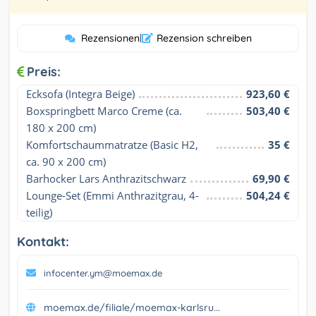
Rezensionen
|
Rezension schreiben
Preis:
Ecksofa (Integra Beige)
923,60 €
Boxspringbett Marco Creme (ca. 
503,40 €
180 x 200 cm)
Komfortschaummatratze (Basic H2, 
35 €
ca. 90 x 200 cm)
Barhocker Lars Anthrazitschwarz
69,90 €
Lounge-Set (Emmi Anthrazitgrau, 4-
504,24 €
teilig)
Kontakt:
infocenter.ym@moemax.de
moemax.de/filiale/moemax-karlsru...