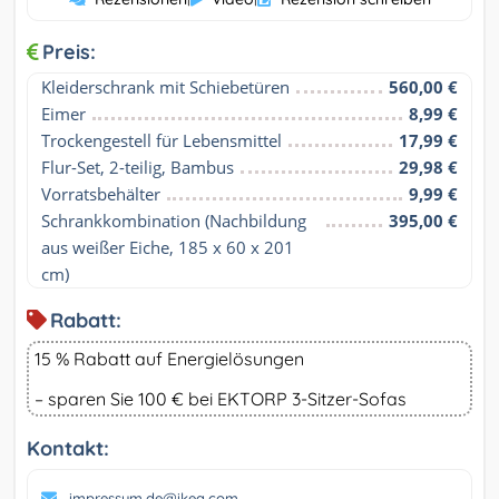
Preis:
Kleiderschrank mit Schiebetüren
560,00 €
Eimer
8,99 €
Trockengestell für Lebensmittel
17,99 €
Flur-Set, 2-teilig, Bambus
29,98 €
Vorratsbehälter
9,99 €
Schrankkombination (Nachbildung 
395,00 €
aus weißer Eiche, 185 x 60 x 201 
cm)
Rabatt:
15 % Rabatt auf Energielösungen
– sparen Sie 100 € bei EKTORP 3-Sitzer-Sofas
Kontakt:
impressum.de@ikea.com