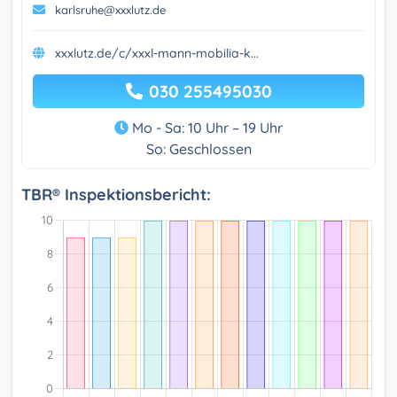
karlsruhe@xxxlutz.de
xxxlutz.de/c/xxxl-mann-mobilia-k...
030 255495030
Mo - Sa: 10 Uhr – 19 Uhr
So: Geschlossen
TBR® Inspektionsbericht: