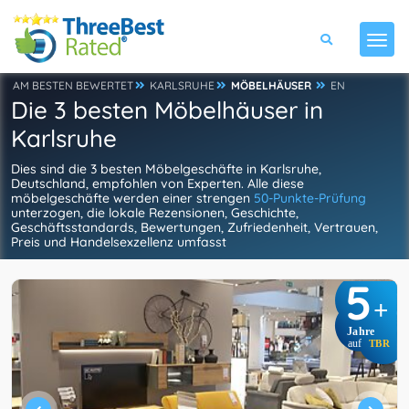
AM BESTEN BEWERTET
KARLSRUHE
MÖBELHÄUSER
EN
Die 3 besten Möbelhäuser in
Karlsruhe
Dies sind die 3 besten Möbelgeschäfte in Karlsruhe,
Deutschland, empfohlen von Experten. Alle diese
möbelgeschäfte werden einer strengen
50-Punkte-Prüfung
unterzogen, die lokale Rezensionen, Geschichte,
Geschäftsstandards, Bewertungen, Zufriedenheit, Vertrauen,
Preis und Handelsexzellenz umfasst
5
+
Jahre
auf
TBR