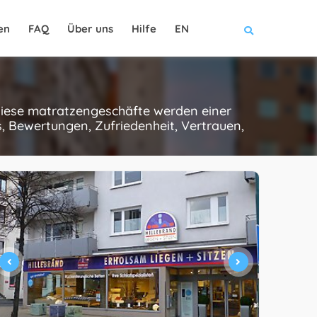
en
FAQ
Über uns
Hilfe
EN
 diese matratzengeschäfte werden einer
, Bewertungen, Zufriedenheit, Vertrauen,