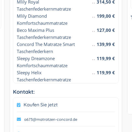
Mlily Royal 
314,50 €
Taschenfederkernmatratze
Mlily Diamond 
199,00 €
Komfortschaummatratze
Beco Maxima Plus 
127,00 €
Taschenfederkernmatratze
Concord The Matratze Smart 
139,99 €
Taschenfederkern
Sleepy Dreamzone 
119,99 €
Komfortschaummatratze
Sleepy Helix 
119,99 €
Taschenfederkernmatratze
Kontakt:
Kaufen Sie jetzt
a673@matratzen-concord.de