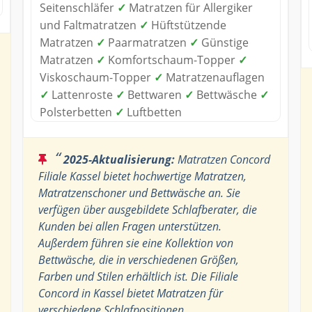
Seitenschläfer
✓
Matratzen für Allergiker
und Faltmatratzen
✓
Hüftstützende
Matratzen
✓
Paarmatratzen
✓
Günstige
Matratzen
✓
Komfortschaum-Topper
✓
Viskoschaum-Topper
✓
Matratzenauflagen
✓
Lattenroste
✓
Bettwaren
✓
Bettwäsche
✓
Polsterbetten
✓
Luftbetten
“
2025-Aktualisierung:
Matratzen Concord
Filiale Kassel bietet hochwertige Matratzen,
Matratzenschoner und Bettwäsche an. Sie
verfügen über ausgebildete Schlafberater, die
Kunden bei allen Fragen unterstützen.
Außerdem führen sie eine Kollektion von
Bettwäsche, die in verschiedenen Größen,
Farben und Stilen erhältlich ist. Die Filiale
Concord in Kassel bietet Matratzen für
verschiedene Schlafpositionen,