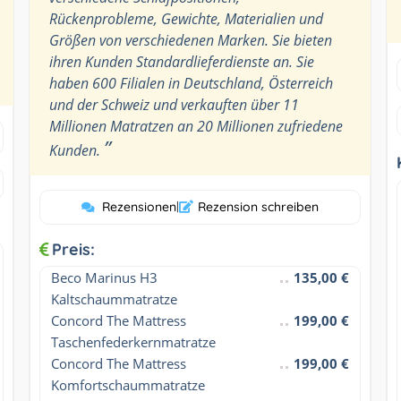
Rückenprobleme, Gewichte, Materialien und
Größen von verschiedenen Marken. Sie bieten
ihren Kunden Standardlieferdienste an. Sie
haben 600 Filialen in Deutschland, Österreich
und der Schweiz und verkauften über 11
Millionen Matratzen an 20 Millionen zufriedene
”
Kunden.
Rezensionen
|
Rezension schreiben
Preis:
Beco Marinus H3 
135,00 €
Kaltschaummatratze
Concord The Mattress 
199,00 €
Taschenfederkernmatratze
Concord The Mattress 
199,00 €
Komfortschaummatratze