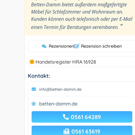
Betten-Damm bietet außerdem maßgefertigte
Möbel für Schlafzimmer und Wohnraum an.
Kunden können auch telefonisch oder per E-Mail
”
einen Termin für Beratungen vereinbaren.
Rezensionen
|
Rezension schreiben
Handelsregister HRA 16928
Kontakt:
info@betten-damm.de
betten-damm.de
0561 64289
0561 63619