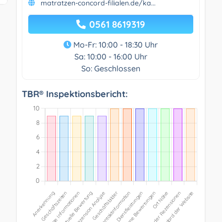
matratzen-concord-filialen.de/ka...
0561 8619319
Mo-Fr: 10:00 - 18:30 Uhr
Sa: 10:00 - 16:00 Uhr
So: Geschlossen
TBR® Inspektionsbericht: