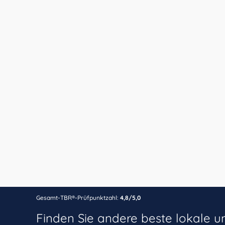
Gesamt-TBR®-Prüfpunktzahl:
4,8/5,0
Finden Sie andere beste lokale 