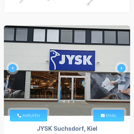
ANRUFEN
EMAIL
JYSK Suchsdorf, Kiel