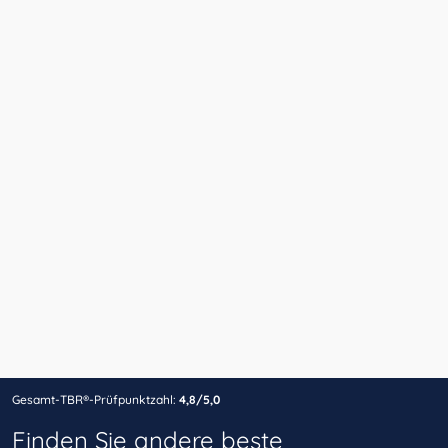
Gesamt-TBR®-Prüfpunktzahl:
4,8/5,0
Finden Sie andere beste