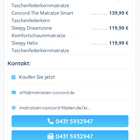
Taschenfederkernmatratze
Concord The Matratze Smart 
139,99 €
Taschenfederkern
Sleepy Dreamzone 
119,99 €
Komfortschaummatratze
Sleepy Helix 
119,99 €
Taschenfederkernmatratze
Kontakt:
Kaufen Sie jetzt
a115@matratzen-concord.de
matratzen-concord-filialen.de/ki...
0431 5932947
0431 5932947