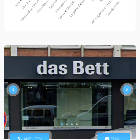
ANRUFEN
EMAIL