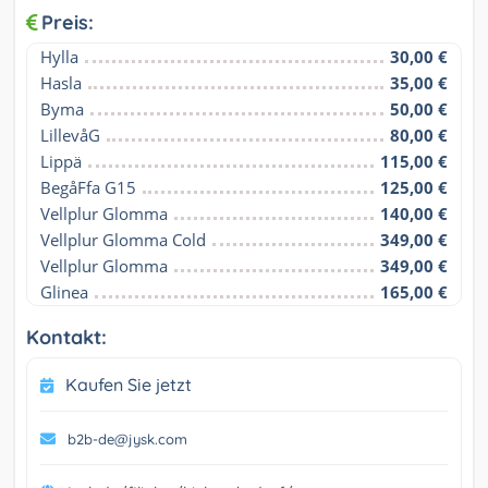
Preis:
Hylla
30,00 €
Hasla
35,00 €
Byma
50,00 €
LillevåG
80,00 €
Lippä
115,00 €
BegåFfa G15
125,00 €
Vellplur Glomma
140,00 €
Vellplur Glomma Cold
349,00 €
Vellplur Glomma
349,00 €
Glinea
165,00 €
Kontakt:
Kaufen Sie jetzt
b2b-de@jysk.com