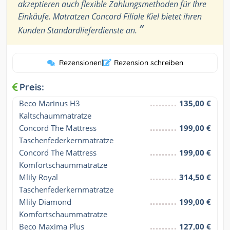
akzeptieren auch flexible Zahlungsmethoden für Ihre
Einkäufe. Matratzen Concord Filiale Kiel bietet ihren
”
Kunden Standardlieferdienste an.
Rezensionen
|
Rezension schreiben
Preis:
Beco Marinus H3 
135,00 €
Kaltschaummatratze
Concord The Mattress 
199,00 €
Taschenfederkernmatratze
Concord The Mattress 
199,00 €
Komfortschaummatratze
Mlily Royal 
314,50 €
Taschenfederkernmatratze
Mlily Diamond 
199,00 €
Komfortschaummatratze
Beco Maxima Plus 
127,00 €