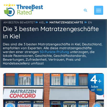
AM BESTEN BEWERTET
KIEL
MATRATZENGESCHÄFTE
EN
Die 3 besten Matratzengeschäfte
in Kiel
Dies sind die 3 besten Matratzengeschäfte in Kiel, Deutschland,
empfohlen von Experten. Alle diese matratzengeschäfte
werden einer strengen
50-Punkte-Prüfung
unterzogen, die
lokale Rezensionen, Geschichte, Geschäftsstandards,
Bewertungen, Zufriedenheit, Vertrauen, Preis und
Handelsexzellenz umfasst
4
+
Jahre
auf
TBR