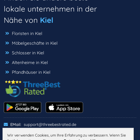
lokale unternehmen in der
Nähe von
Kiel
Floristen in Kiel
Möbelgeschäfte in Kiel
Schlosser in Kiel
Altenheime in Kiel
Pfandhäuser in Kiel
EMail:
support@threebestrated.de
Wir verwenden Cookies, um Ihre Erfahrung zu verbessern. Wenn Sie