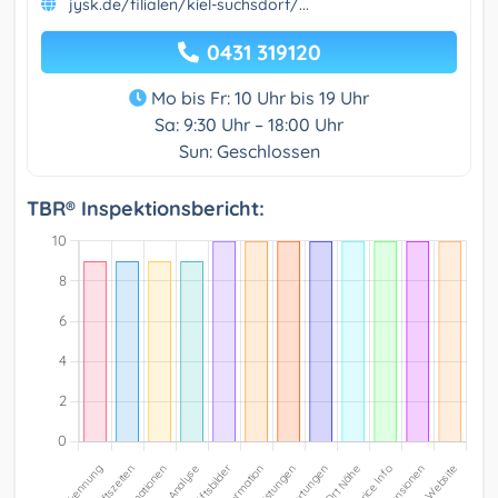
jysk.de/filialen/kiel-suchsdorf/...
0431 319120
Mo bis Fr: 10 Uhr bis 19 Uhr
Sa: 9:30 Uhr – 18:00 Uhr
Sun: Geschlossen
TBR® Inspektionsbericht: