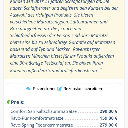
Kunden seit über 21 Jahren Schlaflösungen an. Sie
haben Schlafberater und begleiten den Kunden bei der
Auswahl des richtigen Produkts. Sie bieten
verschiedene Matratzentypen, Lattenrahmen und
Boxspringbetten an, die je nach den
Schlafbedürfnissen der Person sind. Ihre Matratze
bietet eine bis zu zehnjährige Garantie auf Matratzen
basierend auf Typ und Marken. Ravensberger
Matratzen München bietet für ihr Produkt außerdem
eine 30-nächtige Testschlaf an. Sie bieten ihren
”
Kunden außerdem Standardlieferdienste an.
Rezensionen
|
Rezension schreiben
Preis:
Comfort San Kaltschaummatratze
299,00 €
Ravo-Pur Komfortmatratze
159,00 €
Ravo-Spring Federkernmatratze
279,00 €