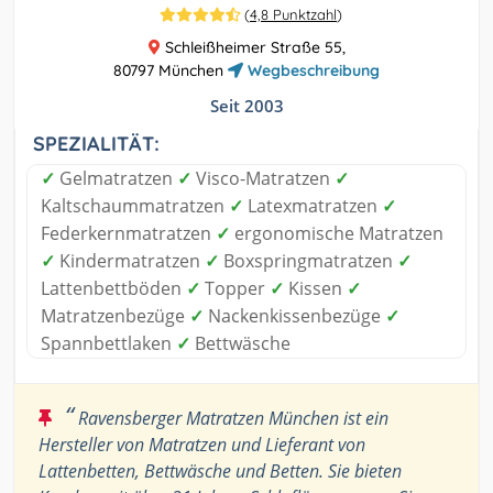
(
4,8 Punktzahl
)
Schleißheimer Straße 55,
80797 München
Wegbeschreibung
Seit 2003
SPEZIALITÄT:
✓
Gelmatratzen
✓
Visco-Matratzen
✓
Kaltschaummatratzen
✓
Latexmatratzen
✓
Federkernmatratzen
✓
ergonomische Matratzen
✓
Kindermatratzen
✓
Boxspringmatratzen
✓
Lattenbettböden
✓
Topper
✓
Kissen
✓
Matratzenbezüge
✓
Nackenkissenbezüge
✓
Spannbettlaken
✓
Bettwäsche
“
Ravensberger Matratzen München ist ein
Hersteller von Matratzen und Lieferant von
Lattenbetten, Bettwäsche und Betten. Sie bieten