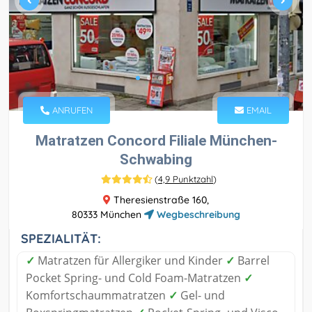
ANRUFEN
EMAIL
Matratzen Concord Filiale München-
Schwabing
(
4,9 Punktzahl
)
Theresienstraße 160,
80333 München
Wegbeschreibung
SPEZIALITÄT:
✓
Matratzen für Allergiker und Kinder
✓
Barrel
Pocket Spring- und Cold Foam-Matratzen
✓
Komfortschaummatratzen
✓
Gel- und