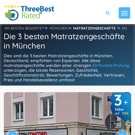
AM BESTEN BEWERTET
MÜNCHEN
MATRATZENGESCHÄFTE
EN
Die 3 besten Matratzengeschäfte
in München
Dies sind die 3 besten Matratzengeschäfte in München,
Deutschland, empfohlen von Experten. Alle diese
matratzengeschäfte werden einer strengen
50-Punkte-Prüfung
unterzogen, die lokale Rezensionen, Geschichte,
Geschäftsstandards, Bewertungen, Zufriedenheit, Vertrauen,
Preis und Handelsexzellenz umfasst
3
+
Jahre
auf
TBR