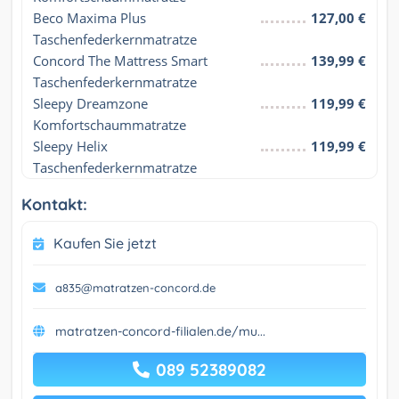
Beco Maxima Plus 
127,00 €
Taschenfederkernmatratze
Concord The Mattress Smart 
139,99 €
Taschenfederkernmatratze
Sleepy Dreamzone 
119,99 €
Komfortschaummatratze
Sleepy Helix 
119,99 €
Taschenfederkernmatratze
Kontakt:
Kaufen Sie jetzt
a835@matratzen-concord.de
matratzen-concord-filialen.de/mu...
089 52389082