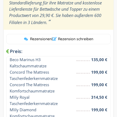
Standardlieferung für ihre Matratze und kostenlose
Lieferdienste für Bettwäsche und Topper zu einem
Productwert von 29,90 €. Sie haben außerdem 600
”
Filialen in 3 Ländern.
Rezensionen
|
Rezension schreiben
Preis:
Beco Marinus H3 
135,00 €
Kaltschaummatratze
Concord The Mattress 
199,00 €
Taschenfederkernmatratze
Concord The Mattress 
199,00 €
Komfortschaummatratze
Mlily Royal 
314,50 €
Taschenfederkernmatratze
Mlily Diamond 
199,00 €
Komfortschaummatratze