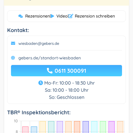
Rezensionen
|
Video
|
Rezension schreiben
Kontakt:
wiesbaden@gebers.de
gebers.de/standort-wiesbaden
0611 300091
Mo-Fr: 10:00 - 18:30 Uhr
Sa: 10:00 - 18:00 Uhr
So: Geschlossen
TBR® Inspektionsbericht: