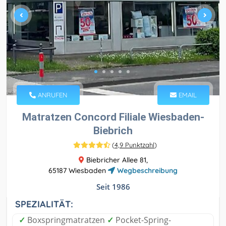
ANRUFEN
EMAIL
Matratzen Concord Filiale Wiesbaden-
Biebrich
(
4,9 Punktzahl
)
Biebricher Allee 81,
65187 Wiesbaden
Wegbeschreibung
Seit 1986
SPEZIALITÄT:
✓
Boxspringmatratzen
✓
Pocket-Spring-