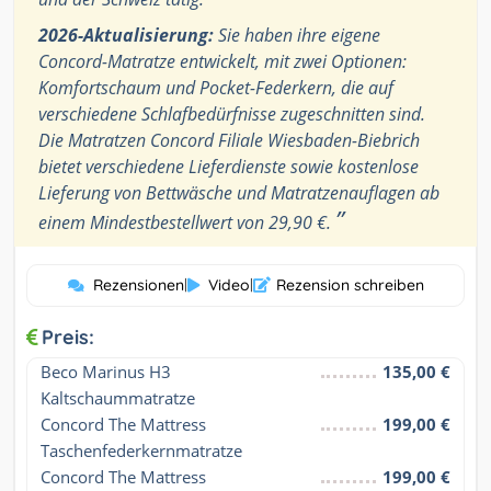
2026-Aktualisierung:
Sie haben ihre eigene
Concord-Matratze entwickelt, mit zwei Optionen:
Komfortschaum und Pocket-Federkern, die auf
verschiedene Schlafbedürfnisse zugeschnitten sind.
Die Matratzen Concord Filiale Wiesbaden-Biebrich
bietet verschiedene Lieferdienste sowie kostenlose
Lieferung von Bettwäsche und Matratzenauflagen ab
”
einem Mindestbestellwert von 29,90 €.
Rezensionen
|
Video
|
Rezension schreiben
Preis:
Beco Marinus H3 
135,00 €
Kaltschaummatratze
Concord The Mattress 
199,00 €
Taschenfederkernmatratze
Concord The Mattress 
199,00 €