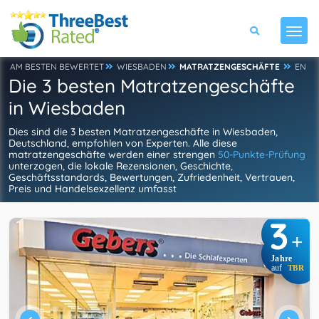
AM BESTEN BEWERTET
WIESBADEN
MATRATZENGESCHÄFTE
EN
Die 3 besten Matratzengeschäfte
in Wiesbaden
Dies sind die 3 besten Matratzengeschäfte in Wiesbaden,
Deutschland, empfohlen von Experten. Alle diese
matratzengeschäfte werden einer strengen
50-Punkte-Prüfung
unterzogen, die lokale Rezensionen, Geschichte,
Geschäftsstandards, Bewertungen, Zufriedenheit, Vertrauen,
Preis und Handelsexzellenz umfasst
3
+
Jahre
auf
TBR