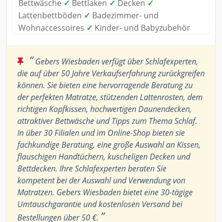
Bettwäsche
✓
Bettlaken
✓
Decken
✓
Lattenbettböden
✓
Badezimmer- und
Wohnaccessoires
✓
Kinder- und Babyzubehör
“
Gebers Wiesbaden verfügt über Schlafexperten,
die auf über 50 Jahre Verkaufserfahrung zurückgreifen
können. Sie bieten eine hervorragende Beratung zu
der perfekten Matratze, stützenden Lattenrosten, dem
richtigen Kopfkissen, hochwertigen Daunendecken,
attraktiver Bettwäsche und Tipps zum Thema Schlaf.
In über 30 Filialen und im Online-Shop bieten sie
fachkundige Beratung, eine große Auswahl an Kissen,
flauschigen Handtüchern, kuscheligen Decken und
Bettdecken. Ihre Schlafexperten beraten Sie
kompetent bei der Auswahl und Verwendung von
Matratzen. Gebers Wiesbaden bietet eine 30-tägige
Umtauschgarantie und kostenlosen Versand bei
”
Bestellungen über 50 €.