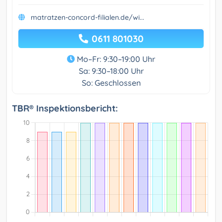
matratzen-concord-filialen.de/wi...
0611 801030
Mo–Fr: 9:30–19:00 Uhr
Sa: 9:30–18:00 Uhr
So: Geschlossen
TBR® Inspektionsbericht: