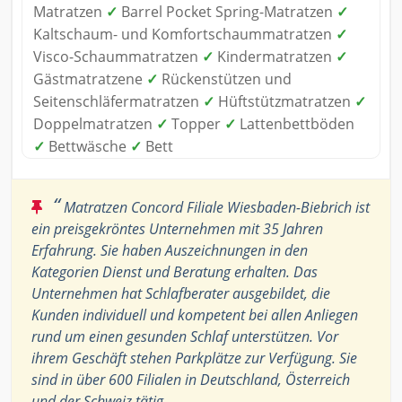
Matratzen
✓
Barrel Pocket Spring-Matratzen
✓
Kaltschaum- und Komfortschaummatratzen
✓
Visco-Schaummatratzen
✓
Kindermatratzen
✓
Gästmatratzene
✓
Rückenstützen und
Seitenschläfermatratzen
✓
Hüftstützmatratzen
✓
Doppelmatratzen
✓
Topper
✓
Lattenbettböden
✓
Bettwäsche
✓
Bett
“
Matratzen Concord Filiale Wiesbaden-Biebrich ist
ein preisgekröntes Unternehmen mit 35 Jahren
Erfahrung. Sie haben Auszeichnungen in den
Kategorien Dienst und Beratung erhalten. Das
Unternehmen hat Schlafberater ausgebildet, die
Kunden individuell und kompetent bei allen Anliegen
rund um einen gesunden Schlaf unterstützen. Vor
ihrem Geschäft stehen Parkplätze zur Verfügung. Sie
sind in über 600 Filialen in Deutschland, Österreich
und der Schweiz tätig.