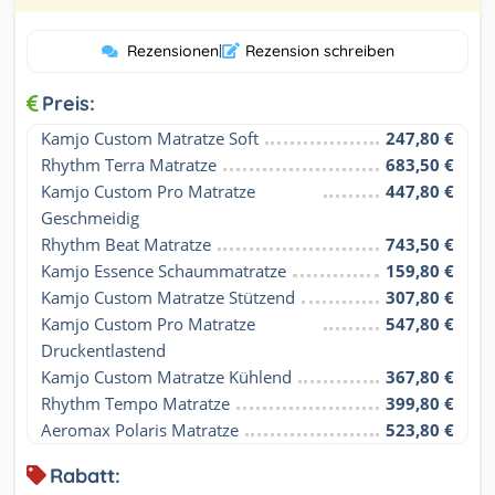
Rezensionen
|
Rezension schreiben
Preis:
Kamjo Custom Matratze Soft
247,80 €
Rhythm Terra Matratze
683,50 €
Kamjo Custom Pro Matratze 
447,80 €
Geschmeidig
Rhythm Beat Matratze
743,50 €
Kamjo Essence Schaummatratze
159,80 €
Kamjo Custom Matratze Stützend
307,80 €
Kamjo Custom Pro Matratze 
547,80 €
Druckentlastend
Kamjo Custom Matratze Kühlend
367,80 €
Rhythm Tempo Matratze
399,80 €
Aeromax Polaris Matratze
523,80 €
Rabatt: