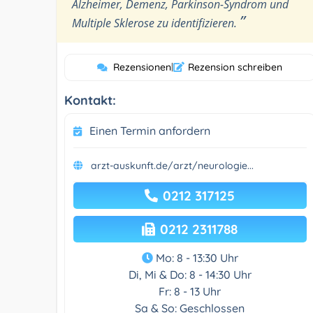
Alzheimer, Demenz, Parkinson-Syndrom und
”
Multiple Sklerose zu identifizieren.
Rezensionen
|
Rezension schreiben
Kontakt:
Einen Termin anfordern
arzt-auskunft.de/arzt/neurologie...
0212 317125
0212 2311788
Mo: 8 - 13:30 Uhr
Di, Mi & Do: 8 - 14:30 Uhr
Fr: 8 - 13 Uhr
Sa & So: Geschlossen