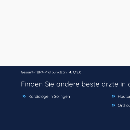
Gesamt-TBR®-Prüfpunktzahl:
4,7/5,0
Finden Sie andere beste ärzte i
Kardiologe in Solingen
Hautar
Orthop