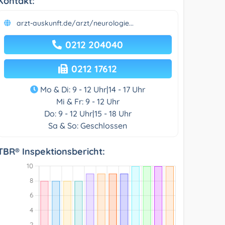
Kontakt:
arzt-auskunft.de/arzt/neurologie...
0212 204040
0212 17612
Mo & Di: 9 - 12 Uhr|14 - 17 Uhr
Mi & Fr: 9 - 12 Uhr
Do: 9 - 12 Uhr|15 - 18 Uhr
Sa & So: Geschlossen
TBR® Inspektionsbericht: