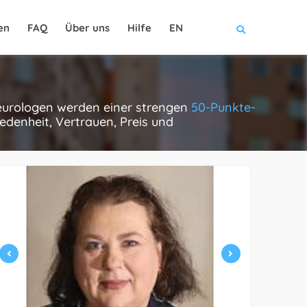
en
FAQ
Über uns
Hilfe
EN
 neurologen werden einer strengen
50-Punkte-
edenheit, Vertrauen, Preis und