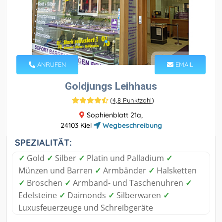
ANRUFEN
EMAIL
Goldjungs Leihhaus
(
4,8 Punktzahl
)
Sophienblatt 21a,
24103 Kiel
Wegbeschreibung
SPEZIALITÄT:
✓
Gold
✓
Silber
✓
Platin und Palladium
✓
Münzen und Barren
✓
Armbänder
✓
Halsketten
✓
Broschen
✓
Armband- und Taschenuhren
✓
Edelsteine
✓
Daimonds
✓
Silberwaren
✓
Luxusfeuerzeuge und Schreibgeräte