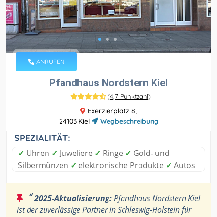
ANRUFEN
Pfandhaus Nordstern Kiel
(
4,7 Punktzahl
)
Exerzierplatz 8,
24103 Kiel
Wegbeschreibung
SPEZIALITÄT:
✓
Uhren
✓
Juweliere
✓
Ringe
✓
Gold- und
Silbermünzen
✓
elektronische Produkte
✓
Autos
“
2025-Aktualisierung:
Pfandhaus Nordstern Kiel
ist der zuverlässige Partner in Schleswig-Holstein für