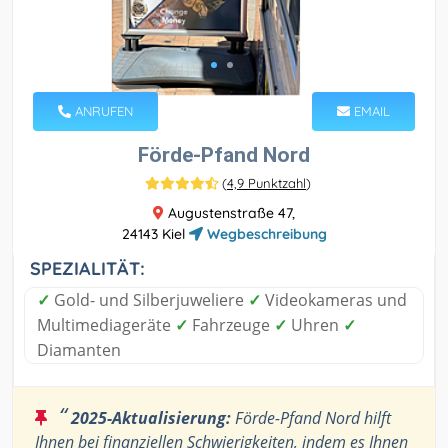
ANRUFEN
EMAIL
Förde-Pfand Nord
(
4,9 Punktzahl
)
Augustenstraße 47,
24143 Kiel
Wegbeschreibung
SPEZIALITÄT:
✓
Gold- und Silberjuweliere
✓
Videokameras und
Multimediageräte
✓
Fahrzeuge
✓
Uhren
✓
Diamanten
“
2025-Aktualisierung:
Förde-Pfand Nord hilft
Ihnen bei finanziellen Schwierigkeiten, indem es Ihnen