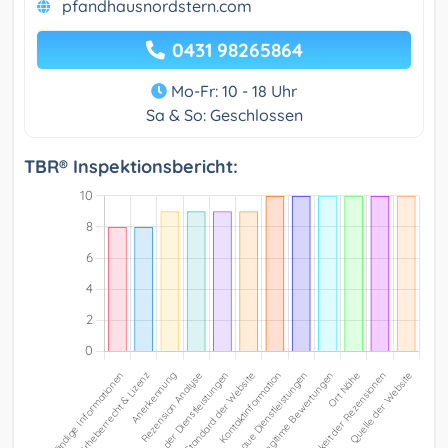
pfandhausnordstern.com
0431 98265864
Mo-Fr: 10 - 18 Uhr
Sa & So: Geschlossen
TBR® Inspektionsbericht: