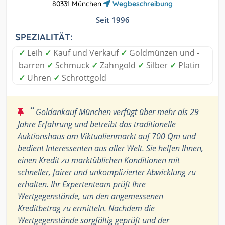
80331 München
Wegbeschreibung
Seit 1996
SPEZIALITÄT:
✓
Leih
✓
Kauf und Verkauf
✓
Goldmünzen und -
barren
✓
Schmuck
✓
Zahngold
✓
Silber
✓
Platin
✓
Uhren
✓
Schrottgold
“
Goldankauf München verfügt über mehr als 29
Jahre Erfahrung und betreibt das traditionelle
Auktionshaus am Viktualienmarkt auf 700 Qm und
bedient Interessenten aus aller Welt. Sie helfen Ihnen,
einen Kredit zu marktüblichen Konditionen mit
schneller, fairer und unkomplizierter Abwicklung zu
erhalten. Ihr Expertenteam prüft Ihre
Wertgegenstände, um den angemessenen
Kreditbetrag zu ermitteln. Nachdem die
Wertgegenstände sorgfältig geprüft und der