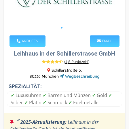
ANRUFEN
EMAIL
Leihhaus in der Schillerstrasse GmbH
(
4,8 Punktzahl
)
Schillerstraße 5,
80336 München
Wegbeschreibung
SPEZIALITÄT:
✓
Luxusuhren
✓
Barren und Münzen
✓
Gold
✓
Silber
✓
Platin
✓
Schmuck
✓
Edelmetalle
“
2025-Aktualisierung:
Leihhaus in der