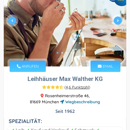
ANRUFEN
EMAIL
Leihhäuser Max Walther KG
(
4,6 Punktzahl
)
Rosenheimerstraße 46,
81669 München
Wegbeschreibung
Seit 1962
SPEZIALITÄT: