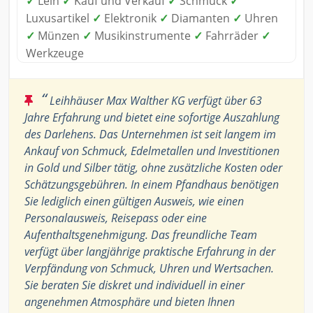
✓
Leih
✓
Kauf und Verkauf
✓
Schmuck
✓
Luxusartikel
✓
Elektronik
✓
Diamanten
✓
Uhren
✓
Münzen
✓
Musikinstrumente
✓
Fahrräder
✓
Werkzeuge
“
Leihhäuser Max Walther KG verfügt über 63
Jahre Erfahrung und bietet eine sofortige Auszahlung
des Darlehens. Das Unternehmen ist seit langem im
Ankauf von Schmuck, Edelmetallen und Investitionen
in Gold und Silber tätig, ohne zusätzliche Kosten oder
Schätzungsgebühren. In einem Pfandhaus benötigen
Sie lediglich einen gültigen Ausweis, wie einen
Personalausweis, Reisepass oder eine
Aufenthaltsgenehmigung. Das freundliche Team
verfügt über langjährige praktische Erfahrung in der
Verpfändung von Schmuck, Uhren und Wertsachen.
Sie beraten Sie diskret und individuell in einer
angenehmen Atmosphäre und bieten Ihnen