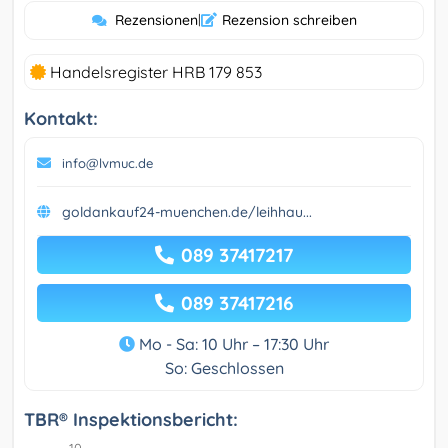
Rezensionen
|
Rezension schreiben
Handelsregister HRB 179 853
Kontakt:
info@lvmuc.de
goldankauf24-muenchen.de/leihhau...
089 37417217
089 37417216
Mo - Sa: 10 Uhr – 17:30 Uhr
So: Geschlossen
TBR® Inspektionsbericht: