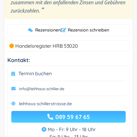
zusammen mit den anfallenden Zinsen und Gebühren
”
zurückzahlen.
Rezensionen
|
Rezension schreiben
Handelsregister HRB 53020
Kontakt:
Termin buchen
info@leihhaus-schiller.de
leihhaus-schillerstrasse.de
089 59 67 65
Mo - Fr: 9 Uhr - 18 Uhr
Sa: 9 Uhr – 13 Uhr