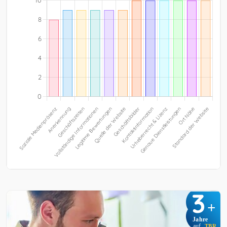
3
+
Jahre
auf
TBR