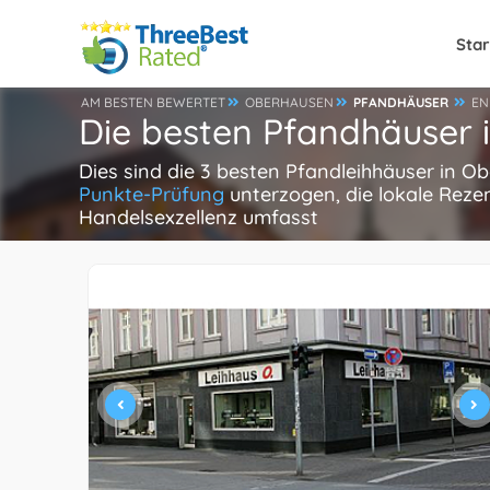
Star
AM BESTEN BEWERTET
OBERHAUSEN
PFANDHÄUSER
EN
Die besten Pfandhäuser 
Dies sind die 3 besten Pfandleihhäuser in O
Punkte-Prüfung
unterzogen, die lokale Reze
Handelsexzellenz umfasst