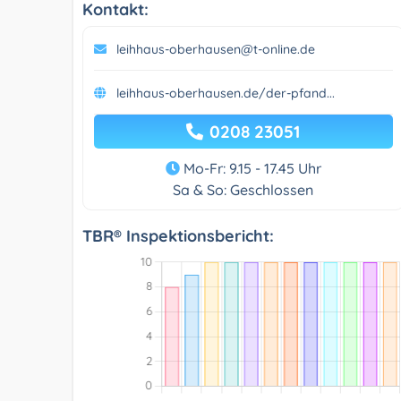
Kontakt:
leihhaus-oberhausen@t-online.de
leihhaus-oberhausen.de/der-pfand...
0208 23051
Mo-Fr: 9.15 - 17.45 Uhr
Sa & So: Geschlossen
TBR® Inspektionsbericht: