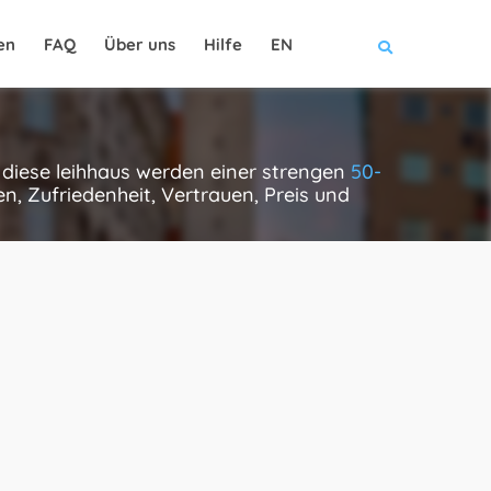
en
FAQ
Über uns
Hilfe
EN
 diese leihhaus werden einer strengen
50-
, Zufriedenheit, Vertrauen, Preis und