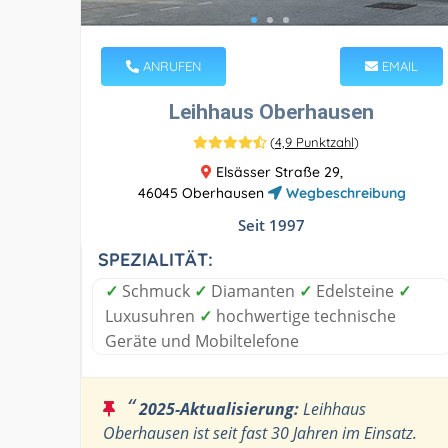
ANRUFEN
EMAIL
Leihhaus Oberhausen
(
4,9 Punktzahl
)
Elsässer Straße 29,
46045 Oberhausen
Wegbeschreibung
Seit 1997
SPEZIALITÄT:
✓
Schmuck
✓
Diamanten
✓
Edelsteine
✓
Luxusuhren
✓
hochwertige technische
Geräte und Mobiltelefone
“
2025-Aktualisierung:
Leihhaus
Oberhausen ist seit fast 30 Jahren im Einsatz.