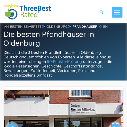
AM BESTEN BEWERTET
OLDENBURG
PFANDHÄUSER
EN
Die besten Pfandhäuser in
Oldenburg
Dies sind die 3 besten Pfandleihhäuser in Oldenburg,
Deutschland, empfohlen von Experten. Alle diese leihhaus
werden einer strengen
50-Punkte-Prüfung
unterzogen, die
lokale Rezensionen, Geschichte, Geschäftsstandards,
Bewertungen, Zufriedenheit, Vertrauen, Preis und
Handelsexzellenz umfasst