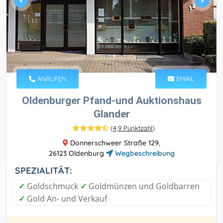
ANRUFEN
EMAIL
Oldenburger Pfand-und Auktionshaus
Glander
(
4,9 Punktzahl
)
Donnerschweer Straße 129,
26123 Oldenburg
Wegbeschreibung
SPEZIALITÄT:
✓
Goldschmuck
✓
Goldmünzen und Goldbarren
✓
Gold An- und Verkauf