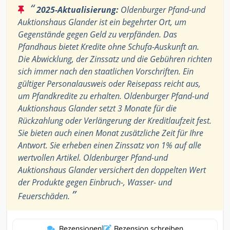
“
2025-Aktualisierung:
Oldenburger Pfand-und
Auktionshaus Glander ist ein begehrter Ort, um
Gegenstände gegen Geld zu verpfänden. Das
Pfandhaus bietet Kredite ohne Schufa-Auskunft an.
Die Abwicklung, der Zinssatz und die Gebühren richten
sich immer nach den staatlichen Vorschriften. Ein
gültiger Personalausweis oder Reisepass reicht aus,
um Pfandkredite zu erhalten. Oldenburger Pfand-und
Auktionshaus Glander setzt 3 Monate für die
Rückzahlung oder Verlängerung der Kreditlaufzeit fest.
Sie bieten auch einen Monat zusätzliche Zeit für Ihre
Antwort. Sie erheben einen Zinssatz von 1% auf alle
wertvollen Artikel. Oldenburger Pfand-und
Auktionshaus Glander versichert den doppelten Wert
der Produkte gegen Einbruch-, Wasser- und
”
Feuerschäden.
Rezensionen
|
Rezension schreiben