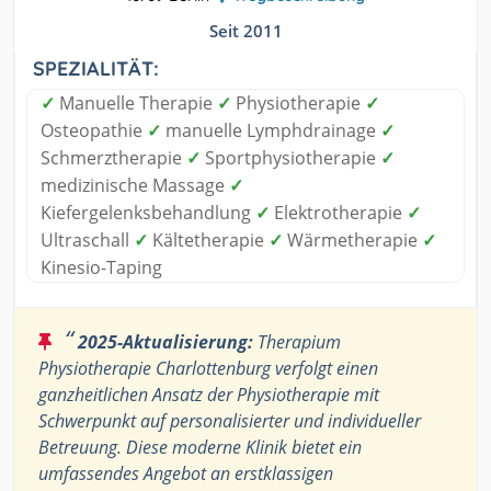
Seit 2011
SPEZIALITÄT:
✓
Manuelle Therapie
✓
Physiotherapie
✓
Osteopathie
✓
manuelle Lymphdrainage
✓
Schmerztherapie
✓
Sportphysiotherapie
✓
medizinische Massage
✓
Kiefergelenksbehandlung
✓
Elektrotherapie
✓
Ultraschall
✓
Kältetherapie
✓
Wärmetherapie
✓
Kinesio-Taping
“
2025-Aktualisierung:
Therapium
Physiotherapie Charlottenburg verfolgt einen
ganzheitlichen Ansatz der Physiotherapie mit
Schwerpunkt auf personalisierter und individueller
Betreuung. Diese moderne Klinik bietet ein
umfassendes Angebot an erstklassigen