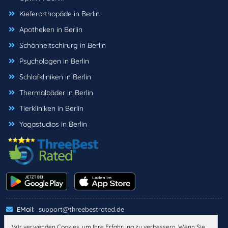
Kieferorthopäde in Berlin
Apotheken in Berlin
Schönheitschirurg in Berlin
Psychologen in Berlin
Schlafkliniken in Berlin
Thermalbäder in Berlin
Tierkliniken in Berlin
Yogastudios in Berlin
EMail:
support@threebestrated.de
Wir verwenden Cookies, um Ihre Erfahrung zu verbessern. Wenn Sie