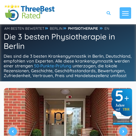
AM BESTEN BEWERTET
BERLIN
PHYSIOTHERAPIE
EN
Die 3 besten Physiotherapie in
Berlin
Dies sind die 3 besten Krankengymnastik in Berlin, Deutschland,
empfohlen von Experten. Alle diese krankengymnastik werden
einer strengen
50-Punkte-Prüfung
unterzogen, die lokale
Rezensionen, Geschichte, Geschäftsstandards, Bewertungen,
Zufriedenheit, Vertrauen, Preis und Handelsexzellenz umfasst
5
+
Jahre
auf
TBR