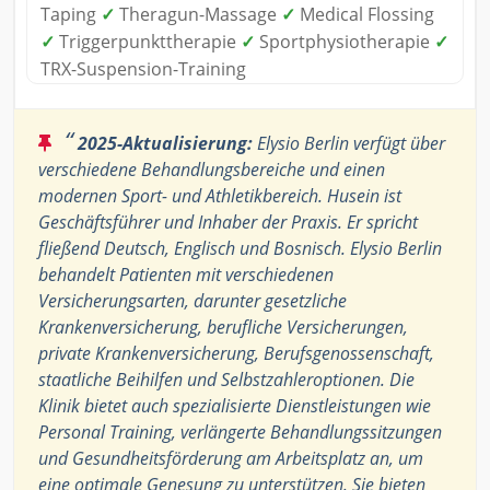
Taping
✓
Theragun-Massage
✓
Medical Flossing
✓
Triggerpunkttherapie
✓
Sportphysiotherapie
✓
TRX-Suspension-Training
“
2025-Aktualisierung:
Elysio Berlin verfügt über
verschiedene Behandlungsbereiche und einen
modernen Sport- und Athletikbereich. Husein ist
Geschäftsführer und Inhaber der Praxis. Er spricht
fließend Deutsch, Englisch und Bosnisch. Elysio Berlin
behandelt Patienten mit verschiedenen
Versicherungsarten, darunter gesetzliche
Krankenversicherung, berufliche Versicherungen,
private Krankenversicherung, Berufsgenossenschaft,
staatliche Beihilfen und Selbstzahleroptionen. Die
Klinik bietet auch spezialisierte Dienstleistungen wie
Personal Training, verlängerte Behandlungssitzungen
und Gesundheitsförderung am Arbeitsplatz an, um
eine optimale Genesung zu unterstützen. Sie bieten