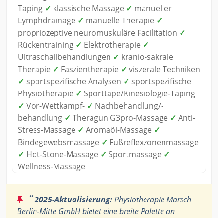
Taping
✓
klassische Massage
✓
manueller
Lymphdrainage
✓
manuelle Therapie
✓
propriozeptive neuromuskuläre Facilitation
✓
Rückentraining
✓
Elektrotherapie
✓
Ultraschallbehandlungen
✓
kranio-sakrale
Therapie
✓
Faszientherapie
✓
viszerale Techniken
✓
sportspezifische Analysen
✓
sportspezifische
Physiotherapie
✓
Sporttape/Kinesiologie-Taping
✓
Vor-Wettkampf-
✓
Nachbehandlung/-
behandlung
✓
Theragun G3pro-Massage
✓
Anti-
Stress-Massage
✓
Aromaöl-Massage
✓
Bindegewebsmassage
✓
Fußreflexzonenmassage
✓
Hot-Stone-Massage
✓
Sportmassage
✓
Wellness-Massage
“
2025-Aktualisierung:
Physiotherapie Marsch
Berlin-Mitte GmbH bietet eine breite Palette an