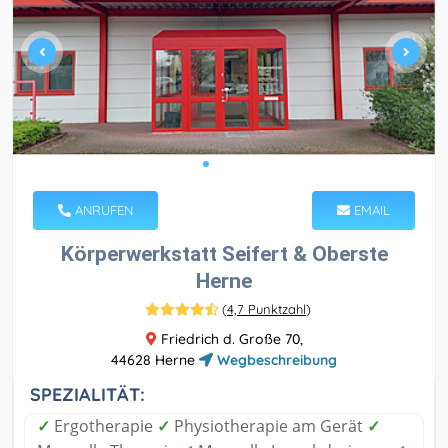
ANRUFEN
EMAIL
Körperwerkstatt Seifert & Oberste
Herne
(
4,7 Punktzahl
)
Friedrich d. Große 70,
44628 Herne
Wegbeschreibung
SPEZIALITÄT:
✓
Ergotherapie
✓
Physiotherapie am Gerät
✓