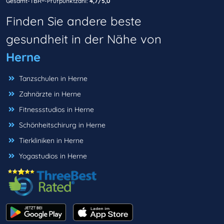
Gesamt-TBR®-Prüfpunktzahl:
4,7/5,0
Finden Sie andere beste
gesundheit in der Nähe von
Herne
Tanzschulen in Herne
Zahnärzte in Herne
Fitnessstudios in Herne
Schönheitschirurg in Herne
Tierkliniken in Herne
Yogastudios in Herne