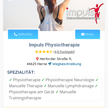
ANRUFEN
EMAIL
Impuls Physiotherapie
(
4,8 Punktzahl
)
Herforder Straße 11,
44625 Herne
Wegbeschreibung
SPEZIALITÄT:
✓
Physiotherapie
✓
Physiotherapie Neurologie
✓
Manuelle Therapie
✓
Manuelle Lymphdrainage
✓
Physiotherapie am Gerät
✓
Manuelle
Trainingstherapie