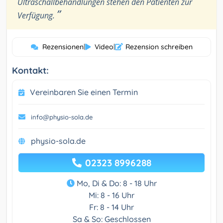
Ultraschallbehandlungen stehen den Patienten zur
”
Verfügung.
Rezensionen
|
Video
|
Rezension schreiben
Kontakt:
Vereinbaren Sie einen Termin
info@physio-sola.de
physio-sola.de
02323 8996288
Mo, Di & Do: 8 - 18 Uhr
Mi: 8 - 16 Uhr
Fr: 8 - 14 Uhr
Sa & So: Geschlossen