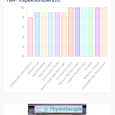
TBR® Inspektionsbericht: