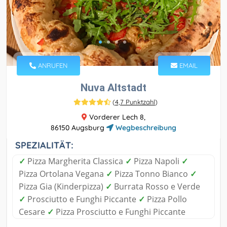
ANRUFEN
EMAIL
Nuva Altstadt
(
4,7 Punktzahl
)
Vorderer Lech 8,
86150 Augsburg
Wegbeschreibung
SPEZIALITÄT:
✓
Pizza Margherita Classica
✓
Pizza Napoli
✓
Pizza Ortolana Vegana
✓
Pizza Tonno Bianco
✓
Pizza Gia (Kinderpizza)
✓
Burrata Rosso e Verde
✓
Prosciutto e Funghi Piccante
✓
Pizza Pollo
Cesare
✓
Pizza Prosciutto e Funghi Piccante