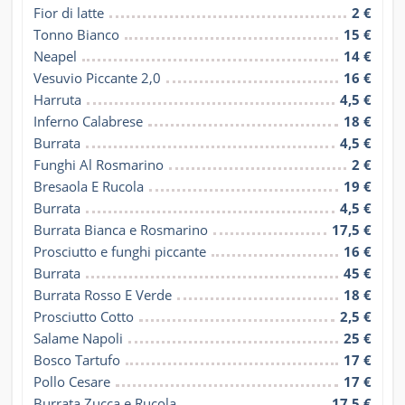
Fior di latte
2 €
Tonno Bianco
15 €
Neapel
14 €
Vesuvio Piccante 2,0
16 €
Harruta
4,5 €
Inferno Calabrese
18 €
Burrata
4,5 €
Funghi Al Rosmarino
2 €
Bresaola E Rucola
19 €
Burrata
4,5 €
Burrata Bianca e Rosmarino
17,5 €
Prosciutto e funghi piccante
16 €
Burrata
45 €
Burrata Rosso E Verde
18 €
Prosciutto Cotto
2,5 €
Salame Napoli
25 €
Bosco Tartufo
17 €
Pollo Cesare
17 €
Burrata Zucca e Rucola
17,5 €