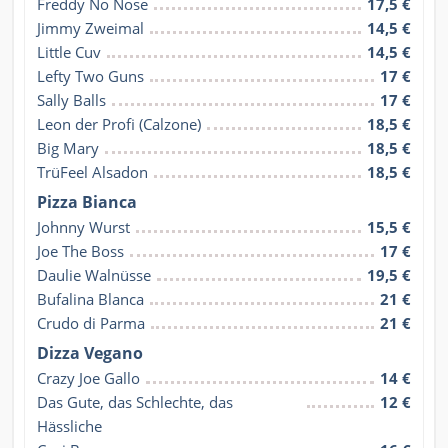
Freddy No Nose
17,5 €
Jimmy Zweimal
14,5 €
Little Cuv
14,5 €
Lefty Two Guns
17 €
Sally Balls
17 €
Leon der Profi (Calzone)
18,5 €
Big Mary
18,5 €
TrüFeel Alsadon
18,5 €
Pizza Bianca
Johnny Wurst
15,5 €
Joe The Boss
17 €
Daulie Walnüsse
19,5 €
Bufalina Blanca
21 €
Crudo di Parma
21 €
Dizza Vegano
Crazy Joe Gallo
14 €
Das Gute, das Schlechte, das 
12 €
Hässliche