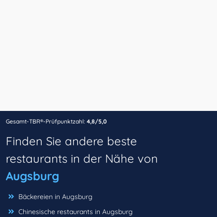
Gesamt-TBR®-Prüfpunktzahl:
4,8/5,0
Finden Sie andere beste
restaurants in der Nähe von
Augsburg
Bäckereien in Augsburg
Chinesische restaurants in Augsburg