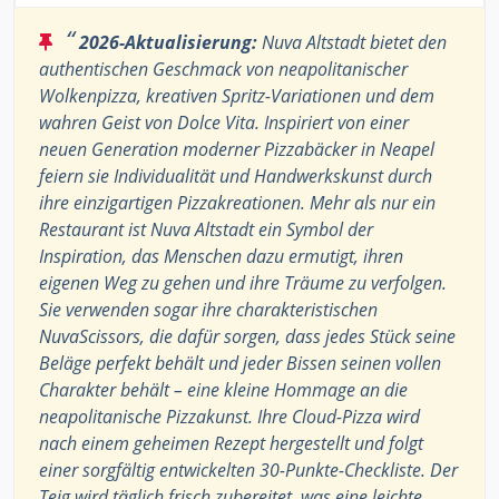
“
2026-Aktualisierung:
Nuva Altstadt bietet den
authentischen Geschmack von neapolitanischer
Wolkenpizza, kreativen Spritz-Variationen und dem
wahren Geist von Dolce Vita. Inspiriert von einer
neuen Generation moderner Pizzabäcker in Neapel
feiern sie Individualität und Handwerkskunst durch
ihre einzigartigen Pizzakreationen. Mehr als nur ein
Restaurant ist Nuva Altstadt ein Symbol der
Inspiration, das Menschen dazu ermutigt, ihren
eigenen Weg zu gehen und ihre Träume zu verfolgen.
Sie verwenden sogar ihre charakteristischen
NuvaScissors, die dafür sorgen, dass jedes Stück seine
Beläge perfekt behält und jeder Bissen seinen vollen
Charakter behält – eine kleine Hommage an die
neapolitanische Pizzakunst. Ihre Cloud-Pizza wird
nach einem geheimen Rezept hergestellt und folgt
einer sorgfältig entwickelten 30-Punkte-Checkliste. Der
Teig wird täglich frisch zubereitet, was eine leichte,