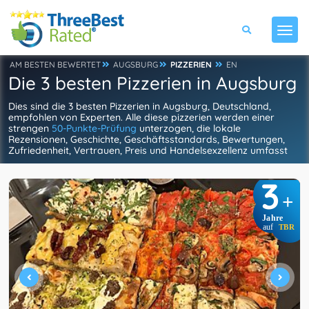
AM BESTEN BEWERTET
AUGSBURG
PIZZERIEN
EN
Die 3 besten Pizzerien in Augsburg
Dies sind die 3 besten Pizzerien in Augsburg, Deutschland,
empfohlen von Experten. Alle diese pizzerien werden einer
strengen
50-Punkte-Prüfung
unterzogen, die lokale
Rezensionen, Geschichte, Geschäftsstandards, Bewertungen,
Zufriedenheit, Vertrauen, Preis und Handelsexzellenz umfasst
3
+
Jahre
auf
TBR