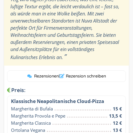
luftige Textur ergibt, die leicht verdaulich ist – fast so,
als würde man in eine Wolke beißen. Mit zwei
unverwechselbaren Standorten ist Nuva Altstadt der
perfekte Ort für Firmenveranstaltungen,
Weihnachtsfeiern und Geburtstagsfeiern. Sie bieten
außerdem Reservierungen, einen privaten Speisesaal
und Außensitzplätze für ein vollständiges
”
Kulinarisches Erlebnis an.
Rezensionen
|
Rezension schreiben
Preis:
Klassische Neapolitanische Cloud-Pizza
Margherita di Bufala
15 €
Margherita Provola e Pepe
13,5 €
Margherita Classica
12 €
Ortolana Vegana
13 €