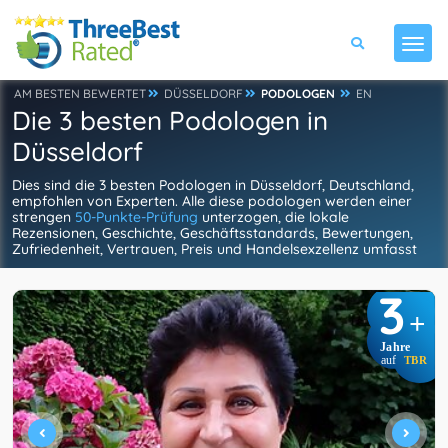
AM BESTEN BEWERTET
DÜSSELDORF
PODOLOGEN
EN
Die 3 besten Podologen in
Düsseldorf
Dies sind die 3 besten Podologen in Düsseldorf, Deutschland,
empfohlen von Experten. Alle diese podologen werden einer
strengen
50-Punkte-Prüfung
unterzogen, die lokale
Rezensionen, Geschichte, Geschäftsstandards, Bewertungen,
Zufriedenheit, Vertrauen, Preis und Handelsexzellenz umfasst
3
+
Jahre
auf
TBR