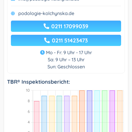
podologie-kolchynska.de
0211 17099039
0211 51423473
Mo - Fr: 9 Uhr - 17 Uhr
Sa: 9 Uhr – 13 Uhr
Sun: Geschlossen
TBR® Inspektionsbericht: