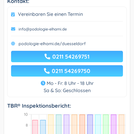
Kontakt:
Vereinbaren Sie einen Termin
info@podologie-elhami.de
podologie-elhami.de/duesseldorf
0211 54269751
0211 54269750
Mo - Fr: 8 Uhr - 18 Uhr
Sa & So: Geschlossen
TBR® Inspektionsbericht: