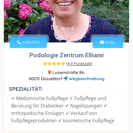
ANRUFEN
EMAIL
Podologie Zentrum Elhami
(
4,9 Punktzahl
)
Luisenstraße 86,
40215 Düsseldorf
Wegbeschreibung
SPEZIALITÄT:
✓
Medizinische Fußpflege
✓
Fußpflege und
Beratung für Diabetiker
✓
Nagelspangen
✓
orthopädische Einlagen
✓
Verkauf von
Fußpflegeprodukten
✓
kosmetische Fußpflege