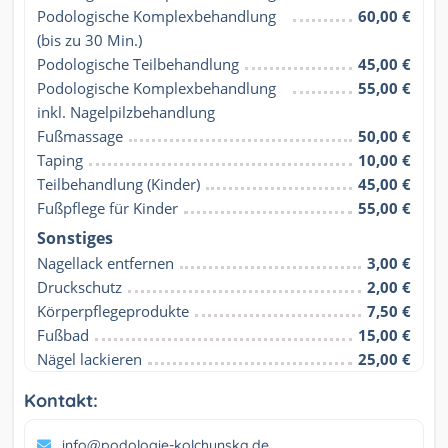
Podologische Komplexbehandlung 
60,00 €
(bis zu 30 Min.)
Podologische Teilbehandlung
45,00 €
Podologische Komplexbehandlung 
55,00 €
inkl. Nagelpilzbehandlung
Fußmassage
50,00 €
Taping
10,00 €
Teilbehandlung (Kinder)
45,00 €
Fußpflege für Kinder
55,00 €
Sonstiges
Nagellack entfernen
3,00 €
Druckschutz
2,00 €
Körperpflegeprodukte
7,50 €
Fußbad
15,00 €
Nägel lackieren
25,00 €
Kontakt:
info@podologie-kolchynska.de