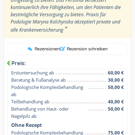
Umgebung zu bieten. Das Personal verbessert
kontinuierlich ihre Fähigkeiten, um den Patienten die
bestmögliche Versorgung zu bieten. Praxis für
Podologie Maryna Kolchynska akzeptiert private und
”
alle Krankenversicherung
Rezensionen
|
Rezension schreiben
Preis:
Erstuntersuchung ab
60,00 €
Beratung & Fußanalyse ab
30,00 €
Podologische Komplexbehandlung 
50,00 €
ab
Teilbehandlung ab
40,00 €
Behandlung von Haut- oder 
50,00 €
Nagelpilz ab
Ohne Rezept
Podologische Komplexbehandlung
75,00 €