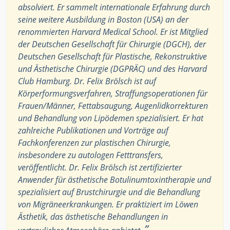
absolviert. Er sammelt internationale Erfahrung durch
seine weitere Ausbildung in Boston (USA) an der
renommierten Harvard Medical School. Er ist Mitglied
der Deutschen Gesellschaft für Chirurgie (DGCH), der
Deutschen Gesellschaft für Plastische, Rekonstruktive
und Ästhetische Chirurgie (DGPRÄC) und des Harvard
Club Hamburg. Dr. Felix Brölsch ist auf
Körperformungsverfahren, Straffungsoperationen für
Frauen/Männer, Fettabsaugung, Augenlidkorrekturen
und Behandlung von Lipödemen spezialisiert. Er hat
zahlreiche Publikationen und Vorträge auf
Fachkonferenzen zur plastischen Chirurgie,
insbesondere zu autologen Fetttransfers,
veröffentlicht. Dr. Felix Brölsch ist zertifizierter
Anwender für ästhetische Botulinumtoxintherapie und
spezialisiert auf Brustchirurgie und die Behandlung
von Migräneerkrankungen. Er praktiziert im Löwen
Ästhetik, das ästhetische Behandlungen in
”