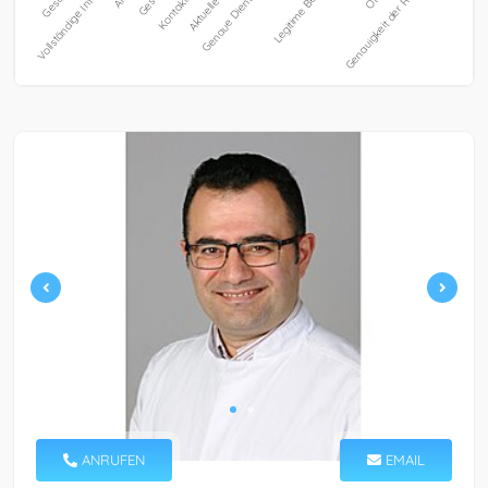
ANRUFEN
EMAIL