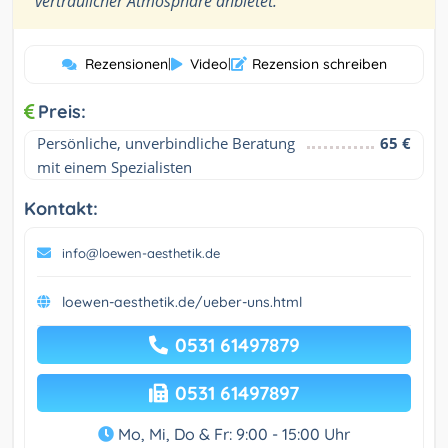
vertraulicher Atmosphäre anbietet.
Rezensionen
|
Video
|
Rezension schreiben
Preis:
Persönliche, unverbindliche Beratung 
65 €
mit einem Spezialisten
Kontakt:
info@loewen-aesthetik.de
loewen-aesthetik.de/ueber-uns.html
0531 61497879
0531 61497897
Mo, Mi, Do & Fr: 9:00 - 15:00 Uhr