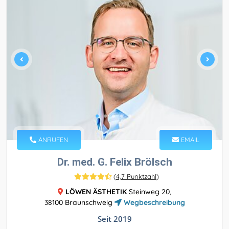
ANRUFEN
EMAIL
Dr. med. G. Felix Brölsch
(
4,7 Punktzahl
)
LÖWEN ÄSTHETIK
Steinweg 20,
38100 Braunschweig
Wegbeschreibung
Seit 2019