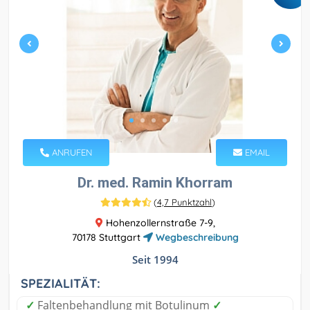
ANRUFEN
EMAIL
Dr. med. Ramin Khorram
(
4,7 Punktzahl
)
Hohenzollernstraße 7-9,
70178 Stuttgart
Wegbeschreibung
Seit 1994
SPEZIALITÄT:
✓
Faltenbehandlung mit Botulinum
✓