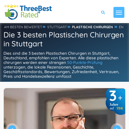
AM BESTEN BEWERTET
STUTTGART
PLASTISCHE CHIRURGEN
EN
Die 3 besten Plastischen Chirurgen
in Stuttgart
Dies sind die 3 besten Plastischen Chirurgen in Stuttgart,
Deutschland, empfohlen von Experten. Alle diese plastischen
chirurgen werden einer strengen
50-Punkte-Prüfung
unterzogen, die lokale Rezensionen, Geschichte,
Geschäftsstandards, Bewertungen, Zufriedenheit, Vertrauen,
Preis und Handelsexzellenz umfasst
3
+
Jahre
auf
TBR