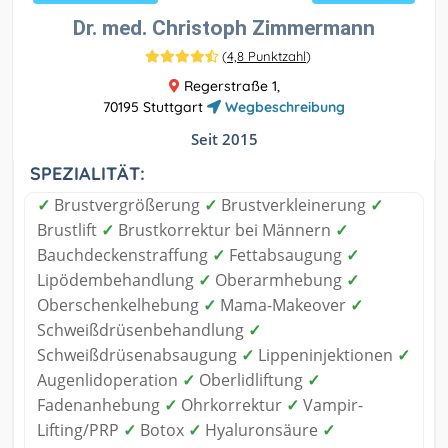
Dr. med. Christoph Zimmermann
(
4,8 Punktzahl
)
Regerstraße 1,
70195 Stuttgart
Wegbeschreibung
Seit 2015
SPEZIALITÄT:
✓
Brustvergrößerung
✓
Brustverkleinerung
✓
Brustlift
✓
Brustkorrektur bei Männern
✓
Bauchdeckenstraffung
✓
Fettabsaugung
✓
Lipödembehandlung
✓
Oberarmhebung
✓
Oberschenkelhebung
✓
Mama-Makeover
✓
Schweißdrüsenbehandlung
✓
Schweißdrüsenabsaugung
✓
Lippeninjektionen
✓
Augenlidoperation
✓
Oberlidliftung
✓
Fadenanhebung
✓
Ohrkorrektur
✓
Vampir-
Lifting/PRP
✓
Botox
✓
Hyaluronsäure
✓