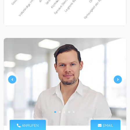
ANRUFEN
EMAIL