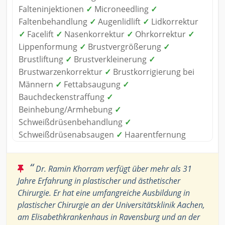
Falteninjektionen
✓
Microneedling
✓
Faltenbehandlung
✓
Augenlidlift
✓
Lidkorrektur
✓
Facelift
✓
Nasenkorrektur
✓
Ohrkorrektur
✓
Lippenformung
✓
Brustvergrößerung
✓
Brustliftung
✓
Brustverkleinerung
✓
Brustwarzenkorrektur
✓
Brustkorrigierung bei
Männern
✓
Fettabsaugung
✓
Bauchdeckenstraffung
✓
Beinhebung/Armhebung
✓
Schweißdrüsenbehandlung
✓
Schweißdrüsenabsaugen
✓
Haarentfernung
“
Dr. Ramin Khorram verfügt über mehr als 31
Jahre Erfahrung in plastischer und ästhetischer
Chirurgie. Er hat eine umfangreiche Ausbildung in
plastischer Chirurgie an der Universitätsklinik Aachen,
am Elisabethkrankenhaus in Ravensburg und an der