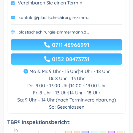
Vereinbaren Sie einen Termin
kontakt@plastischechirurgie-zimm...
plastischechirurgie-zimmermann.d...
0711 46966991
0152 08473731
Mo & Mi: 9 Uhr - 13 Uhr|14 Uhr - 18 Uhr
Di: 8 Uhr – 13 Uhr
Do: 9:00 - 13:00 Uhr|14:00 - 19:00 Uhr
Fr: 8 Uhr - 13 Uhr|14 Uhr - 18 Uhr
Sa: 9 Uhr – 14 Uhr (nach Terminvereinbarung)
So: Geschlossen
TBR® Inspektionsbericht: