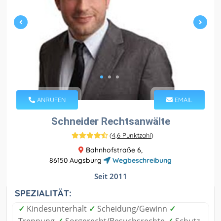
ANRUFEN
EMAIL
Schneider Rechtsanwälte
(
4,6 Punktzahl
)
Bahnhofstraße 6,
86150 Augsburg
Wegbeschreibung
Seit 2011
SPEZIALITÄT:
✓
Kindesunterhalt
✓
Scheidung/Gewinn
✓