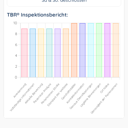
Sa & So: Geschlossen
TBR® Inspektionsbericht: