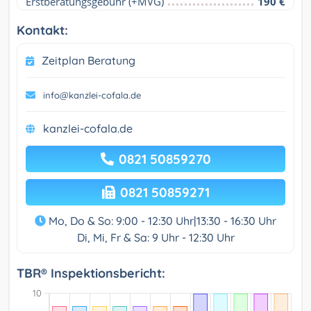
Erstberatungsgebühr (+MVG)
190 €
Kontakt:
Zeitplan Beratung
info@kanzlei-cofala.de
kanzlei-cofala.de
0821 50859270
0821 50859271
Mo, Do & So: 9:00 - 12:30 Uhr|13:30 - 16:30 Uhr
Di, Mi, Fr & Sa: 9 Uhr - 12:30 Uhr
TBR® Inspektionsbericht: