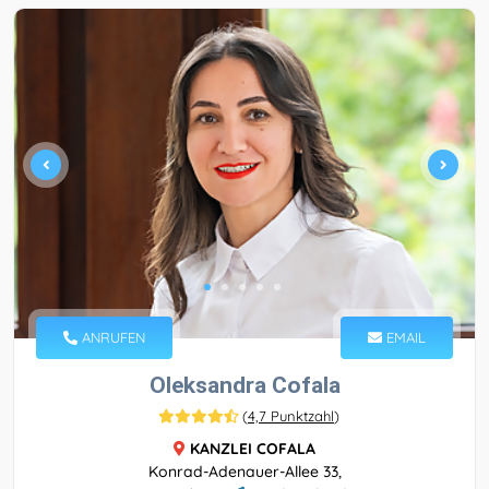
ANRUFEN
EMAIL
Oleksandra Cofala
(
4,7 Punktzahl
)
KANZLEI COFALA
Konrad-Adenauer-Allee 33,