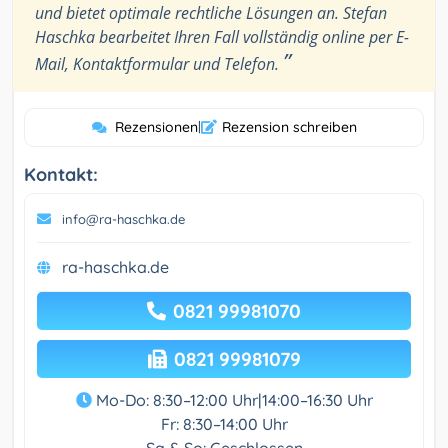
und bietet optimale rechtliche Lösungen an. Stefan
Haschka bearbeitet Ihren Fall vollständig online per E-
”
Mail, Kontaktformular und Telefon.
Rezensionen
|
Rezension schreiben
Kontakt:
info@ra-haschka.de
ra-haschka.de
0821 99981070
0821 99981079
Mo-Do: 8:30–12:00 Uhr|14:00–16:30 Uhr
Fr: 8:30–14:00 Uhr