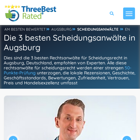
AM BESTEN BEWERTET
AUGSBURG
SCHEIDUNGSANWÄLTE
EN
Die 3 besten Scheidungsanwälte in
Augsburg
Dies sind die 3 besten Rechtsanwälte für Scheidungsrecht in
Augsburg, Deutschland, empfohlen von Experten. Alle diese
rechtsanwälte für scheidungsrecht werden einer strengen
50-
Punkte-Prüfung
unterzogen, die lokale Rezensionen, Geschichte,
Geschäftsstandards, Bewertungen, Zufriedenheit, Vertrauen,
Preis und Handelsexzellenz umfasst