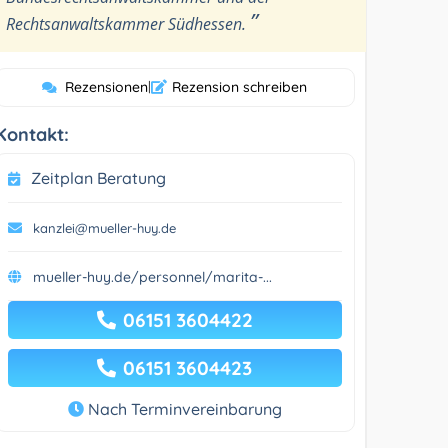
”
Rechtsanwaltskammer Südhessen.
Rezensionen
|
Rezension schreiben
Kontakt:
Zeitplan Beratung
kanzlei@mueller-huy.de
mueller-huy.de/personnel/marita-...
06151 3604422
06151 3604423
Nach Terminvereinbarung