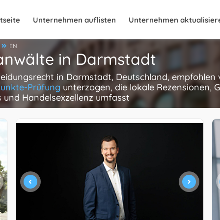
tseite
Unternehmen auflisten
Unternehmen aktualisier
EN
anwälte in Darmstadt
heidungsrecht in Darmstadt, Deutschland, empfohlen v
unkte-Prüfung
unterzogen, die lokale Rezensionen, 
is und Handelsexzellenz umfasst