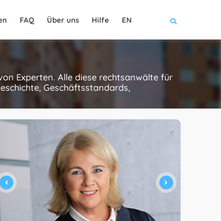
en
FAQ
Über uns
Hilfe
EN
on Experten. Alle diese rechtsanwälte für
Geschichte, Geschäftsstandards,