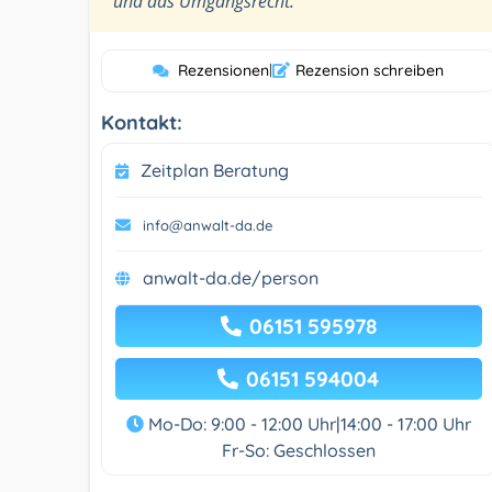
und das Umgangsrecht.
Rezensionen
|
Rezension schreiben
Kontakt:
Zeitplan Beratung
info@anwalt-da.de
anwalt-da.de/person
06151 595978
06151 594004
Mo-Do: 9:00 - 12:00 Uhr|14:00 - 17:00 Uhr
Fr-So: Geschlossen