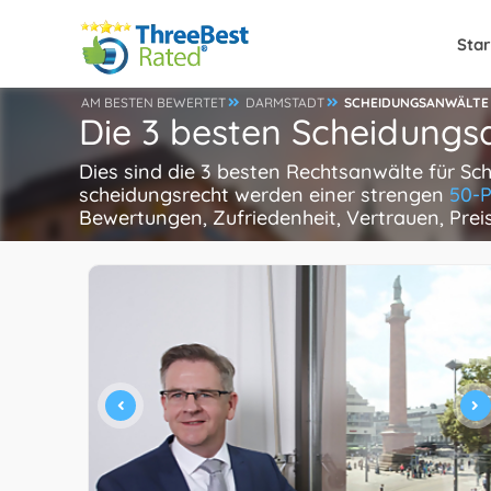
Star
AM BESTEN BEWERTET
DARMSTADT
SCHEIDUNGSANWÄLTE
Die 3 besten Scheidungs
Dies sind die 3 besten Rechtsanwälte für Sc
scheidungsrecht werden einer strengen
50-P
Bewertungen, Zufriedenheit, Vertrauen, Pre