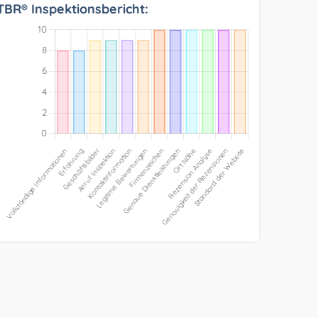
TBR® Inspektionsbericht: