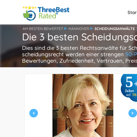
Star
AM BESTEN BEWERTET
HANNOVER
SCHEIDUNGSANWÄLTE
Die 3 besten Scheidungs
Dies sind die 3 besten Rechtsanwälte für Sc
scheidungsrecht werden einer strengen
50-P
Bewertungen, Zufriedenheit, Vertrauen, Pre
5
Jahre
auf
TB