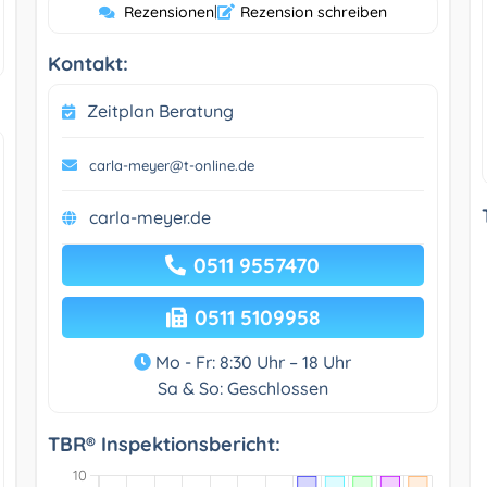
Rezensionen
|
Rezension schreiben
Kontakt:
Zeitplan Beratung
carla-meyer@t-online.de
carla-meyer.de
0511 9557470
0511 5109958
Mo - Fr: 8:30 Uhr – 18 Uhr
Sa & So: Geschlossen
TBR® Inspektionsbericht: