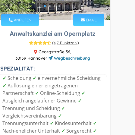
ANRUFEN
EMAIL
Anwaltskanzlei am Opernplatz
(
4,7 Punktzahl
)
Georgstraße 36,
30159 Hannover
Wegbeschreibung
SPEZIALITÄT:
✓
Scheidung
✓
einvernehmliche Scheidung
✓
Auflösung einer eingetragenen
Partnerschaft
✓
Online-Scheidung
✓
Ausgleich angelaufener Gewinne
✓
Trennung und Scheidung
✓
Vergleichsvereinbarung
✓
Trennungsunterhalt
✓
Kindesunterhalt
✓
Nach-ehelicher Unterhalt
✓
Sorgerecht
✓