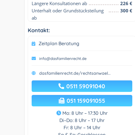
Längere Konsultationen ab
226 €
Unterhalt oder Grundstücksteilung 
300 €
ab
Kontakt:
Zeitplan Beratung
info@dasfamilienrecht.de
dasfamilienrecht.de/rechtsanwael...
0511 59091040
051 159091055
Mo: 8 Uhr – 17:30 Uhr
Di–Do: 8 Uhr – 17 Uhr
Fr: 8 Uhr – 14 Uhr
Sa & So: Geschlossen