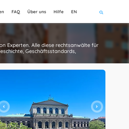
en
FAQ
Über uns
Hilfe
EN
n Experten. Alle diese rechtsanwälte für
Geschichte, Geschäftsstandards,