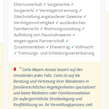
Elternunterhalt
✓
Sorgerechte
✓
Sorgerecht
✓
Vermögenstrennung
✓
Gleichstellung angelaufener Gewinne
✓
Vermögensstreitigkeit
✓
ausländisches
Familienrecht
✓
Wohnungszuteilung
✓
Aufteilung von Haushaltswaren
✓
eingetragene Partnerschaft
✓
Zusammenleben
✓
Ehevertrag
✓
Vollmacht
✓
Trennungs- und Scheidungsvereinbarung
“
Carla Meyers Ansatz basiert auf den
Umständen jedes Falls. Carla ist auf die
Beratung und Vertretung ihrer Mandanten in
familienrechtlichen Angelegenheiten spezialisiert
und bietet Mediation oder Familienmediation
für außergerichtliche Streitbeilegung und
Konfliktlösung an. Ihr Vermittlungsprozess zielt