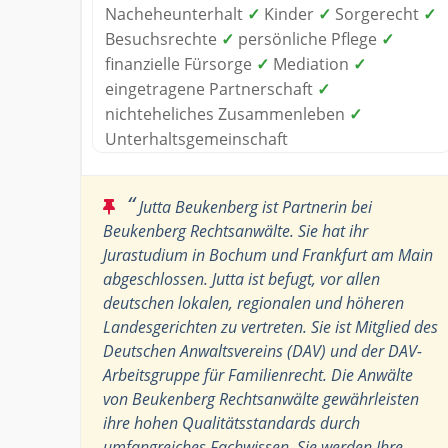
Nacheheunterhalt
✓
Kinder
✓
Sorgerecht
✓
Besuchsrechte
✓
persönliche Pflege
✓
finanzielle Fürsorge
✓
Mediation
✓
eingetragene Partnerschaft
✓
nichteheliches Zusammenleben
✓
Unterhaltsgemeinschaft
“
Jutta Beukenberg ist Partnerin bei
Beukenberg Rechtsanwälte. Sie hat ihr
Jurastudium in Bochum und Frankfurt am Main
abgeschlossen. Jutta ist befugt, vor allen
deutschen lokalen, regionalen und höheren
Landesgerichten zu vertreten. Sie ist Mitglied des
Deutschen Anwaltsvereins (DAV) und der DAV-
Arbeitsgruppe für Familienrecht. Die Anwälte
von Beukenberg Rechtsanwälte gewährleisten
ihre hohen Qualitätsstandards durch
umfangreiches Fachwissen. Sie werden Ihre