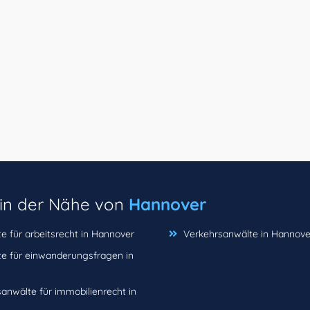
 in der Nähe von
Hannover
e für arbeitsrecht in Hannover
Verkehrsanwälte in Hannove
e für einwanderungsfragen in
anwälte für immobilienrecht in