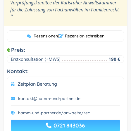
Vorprüfungskomitee der Karlsruher Anwaltskammer
für die Zulassung von Fachanwälten im Familienrecht.
”
Rezensionen
|
Rezension schreiben
Preis:
Erstkonsultation (+MWS)
190 €
Kontakt:
Zeitplan Beratung
kontakt@hamm-und-partner.de
hamm-und-partner.de/anwaelte/rec...
0721 843036