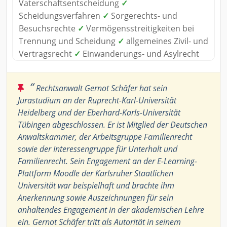
Vaterschaftsentscheidung
✓
Scheidungsverfahren
✓
Sorgerechts- und
Besuchsrechte
✓
Vermögensstreitigkeiten bei
Trennung und Scheidung
✓
allgemeines Zivil- und
Vertragsrecht
✓
Einwanderungs- und Asylrecht
“
Rechtsanwalt Gernot Schäfer hat sein
Jurastudium an der Ruprecht-Karl-Universität
Heidelberg und der Eberhard-Karls-Universität
Tübingen abgeschlossen. Er ist Mitglied der Deutschen
Anwaltskammer, der Arbeitsgruppe Familienrecht
sowie der Interessengruppe für Unterhalt und
Familienrecht. Sein Engagement an der E-Learning-
Plattform Moodle der Karlsruher Staatlichen
Universität war beispielhaft und brachte ihm
Anerkennung sowie Auszeichnungen für sein
anhaltendes Engagement in der akademischen Lehre
ein. Gernot Schäfer tritt als Autorität in seinem