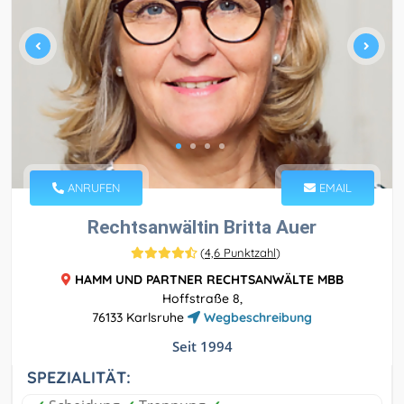
ANRUFEN
EMAIL
Rechtsanwältin Britta Auer
(
4,6 Punktzahl
)
HAMM UND PARTNER RECHTSANWÄLTE MBB
Hoffstraße 8,
76133 Karlsruhe
Wegbeschreibung
Seit 1994
SPEZIALITÄT: