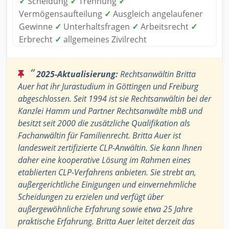
✓
Scheidung
✓
Trennung
✓
Vermögensaufteilung
✓
Ausgleich angelaufener
Gewinne
✓
Unterhaltsfragen
✓
Arbeitsrecht
✓
Erbrecht
✓
allgemeines Zivilrecht
“
2025-Aktualisierung:
Rechtsanwältin Britta
Auer hat ihr Jurastudium in Göttingen und Freiburg
abgeschlossen. Seit 1994 ist sie Rechtsanwältin bei der
Kanzlei Hamm und Partner Rechtsanwälte mbB und
besitzt seit 2000 die zusätzliche Qualifikation als
Fachanwältin für Familienrecht. Britta Auer ist
landesweit zertifizierte CLP-Anwältin. Sie kann Ihnen
daher eine kooperative Lösung im Rahmen eines
etablierten CLP-Verfahrens anbieten. Sie strebt an,
außergerichtliche Einigungen und einvernehmliche
Scheidungen zu erzielen und verfügt über
außergewöhnliche Erfahrung sowie etwa 25 Jahre
praktische Erfahrung. Britta Auer leitet derzeit das