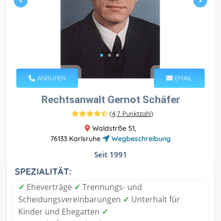
ANRUFEN
EMAIL
Rechtsanwalt Gernot Schäfer
(
4,7 Punktzahl
)
Waldstrße 51,
76133 Karlsruhe
Wegbeschreibung
Seit 1991
SPEZIALITÄT:
✓
Eheverträge
✓
Trennungs- und
Scheidungsvereinbarungen
✓
Unterhalt für
Kinder und Ehegatten
✓