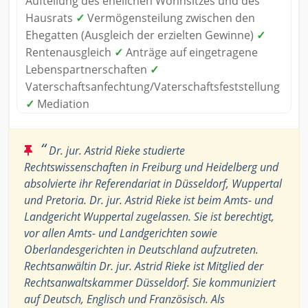
Aufteilung des ehelichen Wohnsitzes und des
Hausrats
✓
Vermögensteilung zwischen den
Ehegatten (Ausgleich der erzielten Gewinne)
✓
Rentenausgleich
✓
Anträge auf eingetragene
Lebenspartnerschaften
✓
Vaterschaftsanfechtung/Vaterschaftsfeststellung
✓
Mediation
“
Dr. jur. Astrid Rieke studierte
Rechtswissenschaften in Freiburg und Heidelberg und
absolvierte ihr Referendariat in Düsseldorf, Wuppertal
und Pretoria. Dr. jur. Astrid Rieke ist beim Amts- und
Landgericht Wuppertal zugelassen. Sie ist berechtigt,
vor allen Amts- und Landgerichten sowie
Oberlandesgerichten in Deutschland aufzutreten.
Rechtsanwältin Dr. jur. Astrid Rieke ist Mitglied der
Rechtsanwaltskammer Düsseldorf. Sie kommuniziert
auf Deutsch, Englisch und Französisch. Als