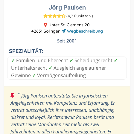
Jörg Paulsen
(
4,7 Punktzahl
)
Unter St. Clemens 20,
42651 Solingen
Wegbeschreibung
Seit 2001
SPEZIALITÄT:
✓
Familien- und Eherecht
✓
Scheidungsrecht
✓
Unterhaltsrecht
✓
Ausgleich angelaufener
Gewinne
✓
Vermögensaufteilung
“
Jörg Paulsen unterstützt Sie in juristischen
Angelegenheiten mit Kompetenz und Erfahrung. Er
vertritt ausschließlich Ihre Interessen, unabhängig,
diskret und loyal. Rechtsanwalt Paulsen berät und
vertritt seine Mandanten seit mehr als zwei
Jahrzehnten in allen Familienangelegenheiten. Er