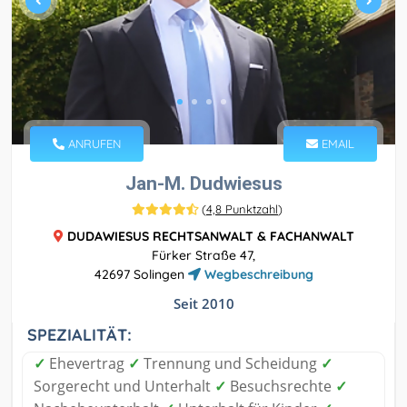
ANRUFEN
EMAIL
Jan-M. Dudwiesus
(
4,8 Punktzahl
)
DUDAWIESUS RECHTSANWALT & FACHANWALT
Fürker Straße 47,
42697 Solingen
Wegbeschreibung
Seit 2010
SPEZIALITÄT:
✓
Ehevertrag
✓
Trennung und Scheidung
✓
Sorgerecht und Unterhalt
✓
Besuchsrechte
✓