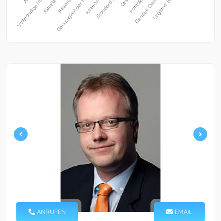
ANRUFEN
EMAIL