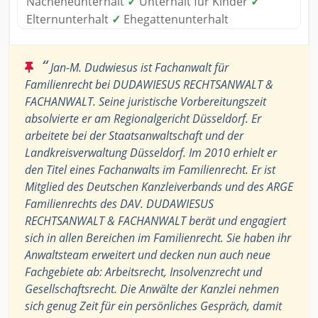
Nacheheunterhalt
✓
Unterhalt für Kinder
✓
Elternunterhalt
✓
Ehegattenunterhalt
“
Jan-M. Dudwiesus ist Fachanwalt für
Familienrecht bei DUDAWIESUS RECHTSANWALT &
FACHANWALT. Seine juristische Vorbereitungszeit
absolvierte er am Regionalgericht Düsseldorf. Er
arbeitete bei der Staatsanwaltschaft und der
Landkreisverwaltung Düsseldorf. Im 2010 erhielt er
den Titel eines Fachanwalts im Familienrecht. Er ist
Mitglied des Deutschen Kanzleiverbands und des ARGE
Familienrechts des DAV. DUDAWIESUS
RECHTSANWALT & FACHANWALT berät und engagiert
sich in allen Bereichen im Familienrecht. Sie haben ihr
Anwaltsteam erweitert und decken nun auch neue
Fachgebiete ab: Arbeitsrecht, Insolvenzrecht und
Gesellschaftsrecht. Die Anwälte der Kanzlei nehmen
sich genug Zeit für ein persönliches Gespräch, damit