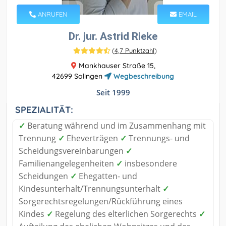
ANRUFEN
EMAIL
Dr. jur. Astrid Rieke
(
4,7 Punktzahl
)
Mankhauser Straße 15,
42699 Solingen
Wegbeschreibung
Seit 1999
SPEZIALITÄT:
✓
Beratung während und im Zusammenhang mit
Trennung
✓
Eheverträgen
✓
Trennungs- und
Scheidungsvereinbarungen
✓
Familienangelegenheiten
✓
insbesondere
Scheidungen
✓
Ehegatten- und
Kindesunterhalt/Trennungsunterhalt
✓
Sorgerechtsregelungen/Rückführung eines
Kindes
✓
Regelung des elterlichen Sorgerechts
✓