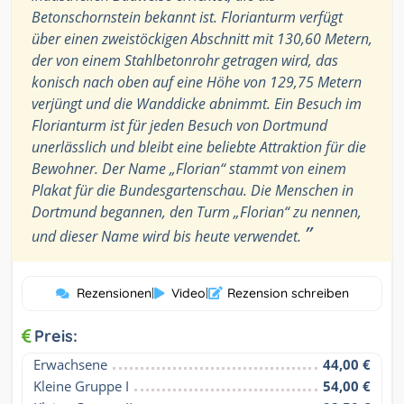
Betonschornstein bekannt ist. Florianturm verfügt
über einen zweistöckigen Abschnitt mit 130,60 Metern,
der von einem Stahlbetonrohr getragen wird, das
konisch nach oben auf eine Höhe von 129,75 Metern
verjüngt und die Wanddicke abnimmt. Ein Besuch im
Florianturm ist für jeden Besuch von Dortmund
unerlässlich und bleibt eine beliebte Attraktion für die
Bewohner. Der Name „Florian“ stammt von einem
Plakat für die Bundesgartenschau. Die Menschen in
Dortmund begannen, den Turm „Florian“ zu nennen,
”
und dieser Name wird bis heute verwendet.
Rezensionen
|
Video
|
Rezension schreiben
Preis:
Erwachsene
44,00 €
Kleine Gruppe I
54,00 €