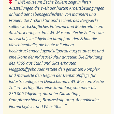
“
LWL-Museum Zeche Zollern zeigt in ihren
Ausstellungen die Welt der harten Arbeitsbedingungen
anhand der Lebensgeschichten von Männern und
Frauen. Die Architektur und Technik des Bergwerks
sollten wirtschaftliches Potenzial und Modernität zum
Ausdruck bringen. Im LWL-Museum Zeche Zollern war
das wichtigste Objekt im Kampf um den Erhalt die
Maschinenhalle, die heute mit einem
beeindruckenden Jugendstilportal ausgestattet ist und
eine Ikone der Industriekultur darstellt. Die Erhaltung
des 1969 aus Stahl und Glas erbauten
Flaggschiffgebäudes rettete den gesamten Komplex
und markierte den Beginn der Denkmalpflege für
Industrieanlagen in Deutschland. LWL-Museum Zeche
Zollern verfügt über eine Sammlung von mehr als
250.000 Objekten, darunter Glasknöpfe,
Dampfmaschinen, Bronzeskulpturen, Abendkleider,
”
Einmachgläser und Webstühle.