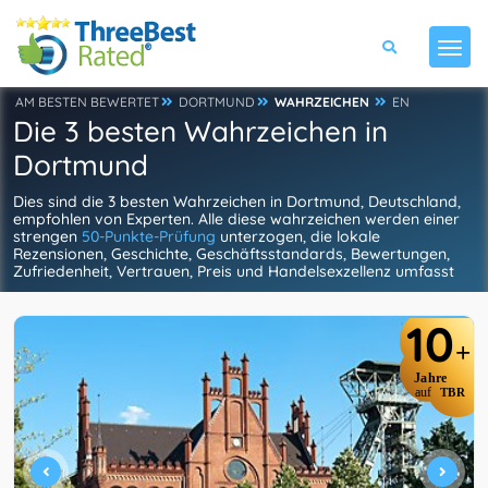
AM BESTEN BEWERTET
DORTMUND
WAHRZEICHEN
EN
Die 3 besten Wahrzeichen in
Dortmund
Dies sind die 3 besten Wahrzeichen in Dortmund, Deutschland,
empfohlen von Experten. Alle diese wahrzeichen werden einer
strengen
50-Punkte-Prüfung
unterzogen, die lokale
Rezensionen, Geschichte, Geschäftsstandards, Bewertungen,
Zufriedenheit, Vertrauen, Preis und Handelsexzellenz umfasst
10
+
Jahre
auf
TBR