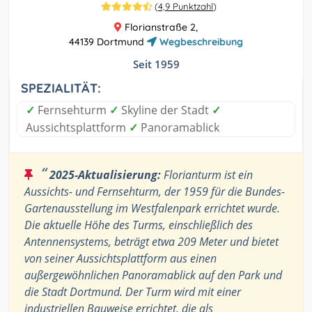
(
4,9 Punktzahl
)
Florianstraße 2,
44139 Dortmund
Wegbeschreibung
Seit 1959
SPEZIALITÄT:
✓
Fernsehturm
✓
Skyline der Stadt
✓
Aussichtsplattform
✓
Panoramablick
“
2025-Aktualisierung:
Florianturm ist ein
Aussichts- und Fernsehturm, der 1959 für die Bundes-
Gartenausstellung im Westfalenpark errichtet wurde.
Die aktuelle Höhe des Turms, einschließlich des
Antennensystems, beträgt etwa 209 Meter und bietet
von seiner Aussichtsplattform aus einen
außergewöhnlichen Panoramablick auf den Park und
die Stadt Dortmund. Der Turm wird mit einer
industriellen Bauweise errichtet, die als