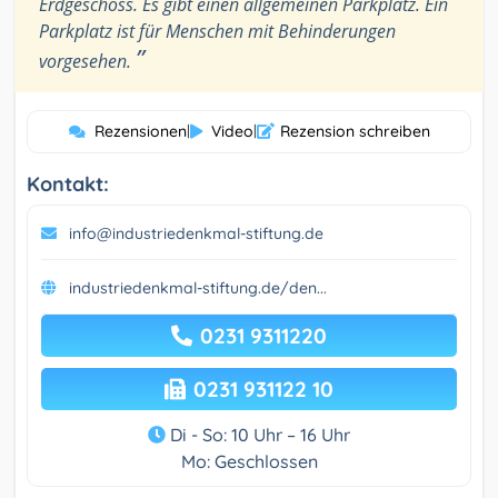
Erdgeschoss. Es gibt einen allgemeinen Parkplatz. Ein
Parkplatz ist für Menschen mit Behinderungen
”
vorgesehen.
Rezensionen
|
Video
|
Rezension schreiben
Kontakt:
info@industriedenkmal-stiftung.de
industriedenkmal-stiftung.de/den...
0231 9311220
0231 931122 10
Di - So: 10 Uhr – 16 Uhr
Mo: Geschlossen