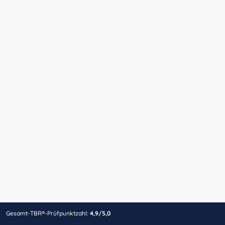
Gesamt-TBR®-Prüfpunktzahl:
4,9/5,0