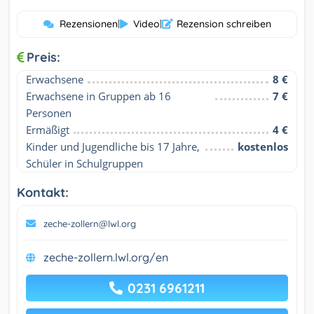
Rezensionen
|
Video
|
Rezension schreiben
Preis:
Erwachsene
8 €
Erwachsene in Gruppen ab 16 
7 €
Personen
Ermäßigt
4 €
Kinder und Jugendliche bis 17 Jahre, 
kostenlos
Schüler in Schulgruppen
Kontakt:
zeche-zollern@lwl.org
zeche-zollern.lwl.org/en
0231 6961211