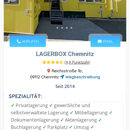
ANRUFEN
EMAIL
LAGERBOX Chemnitz
(
4,9 Punktzahl
)
Reichsstraße 1b,
09112 Chemnitz
Wegbeschreibung
Seit 2014
SPEZIALITÄT:
✓
Privatlagerung
✓
gewerbliche und
selbstverwaltete Lagerung
✓
Möbellagerung
✓
Dokumentenlagerung
✓
Aktenlagerung
✓
Buchlagerung
✓
Parkplatz
✓
Umzug
✓