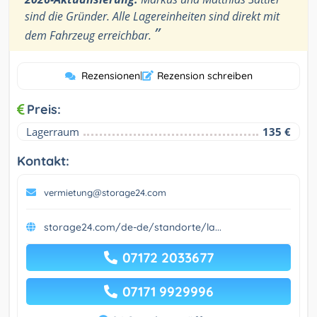
sind die Gründer. Alle Lagereinheiten sind direkt mit
”
dem Fahrzeug erreichbar.
Rezensionen
|
Rezension schreiben
Preis:
Lagerraum
135 €
Kontakt:
vermietung@storage24.com
storage24.com/de-de/standorte/la...
07172 2033677
07171 9929996