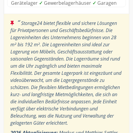
Gerätelager
✓
Gewerbelagerhäuser
✓
Garagen
“
Storage24 bietet flexible und sichere Lösungen
für Privatpersonen und Geschäftsbedürfnisse. Die
Lagereinheiten des Unternehmens beginnen von 28
m² bis 192 m². Die Lagereinheiten sind ideal zur
Lagerung von Möbeln, Geschäftsausstattung oder
saisonalen Gegenständen. Die Lagerräume sind rund
um die Uhr zugänglich und bieten maximale
Flexibilität. Der gesamte Lagerpark ist eingezäunt und
videoüberwacht, um die Lagergegenstände zu
schützen. Die flexiblen Mietbedingungen ermöglichen
kurz- und langfristige Mietmöglichkeiten, die sich an
die individuellen Bedürfnisse anpassen. Jede Einheit
verfügt über elektrische Verbindungen und
Beleuchtung, was die Nutzung und Verwaltung der
gelagerten Güter erleichtert.
2026-Aktualisierung:
Markus und Matthias Sattler