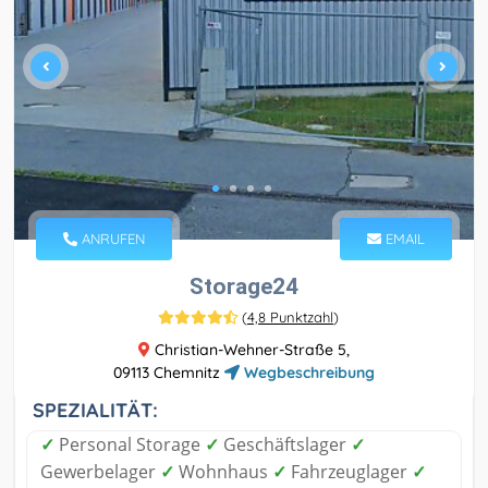
ANRUFEN
EMAIL
Storage24
(
4,8 Punktzahl
)
Christian-Wehner-Straße 5,
09113 Chemnitz
Wegbeschreibung
SPEZIALITÄT:
✓
Personal Storage
✓
Geschäftslager
✓
Gewerbelager
✓
Wohnhaus
✓
Fahrzeuglager
✓