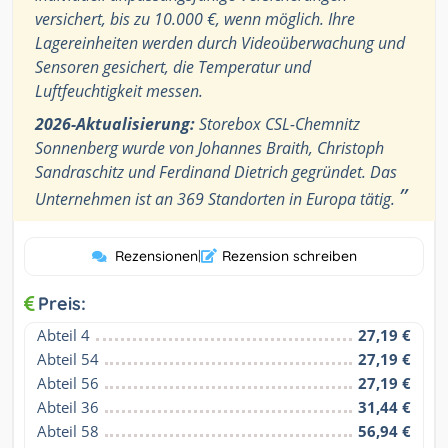
versichert, bis zu 10.000 €, wenn möglich. Ihre
Lagereinheiten werden durch Videoüberwachung und
Sensoren gesichert, die Temperatur und
Luftfeuchtigkeit messen.
2026-Aktualisierung:
Storebox CSL-Chemnitz
Sonnenberg wurde von Johannes Braith, Christoph
Sandraschitz und Ferdinand Dietrich gegründet. Das
”
Unternehmen ist an 369 Standorten in Europa tätig.
Rezensionen
|
Rezension schreiben
Preis:
Abteil 4
27,19 €
Abteil 54
27,19 €
Abteil 56
27,19 €
Abteil 36
31,44 €
Abteil 58
56,94 €