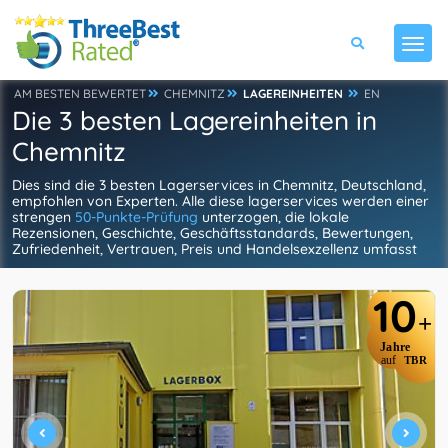
AM BESTEN BEWERTET
CHEMNITZ
LAGEREINHEITEN
EN
Die 3 besten Lagereinheiten in
Chemnitz
Dies sind die 3 besten Lagerservices in Chemnitz, Deutschland,
empfohlen von Experten. Alle diese lagerservices werden einer
strengen
50-Punkte-Prüfung
unterzogen, die lokale
Rezensionen, Geschichte, Geschäftsstandards, Bewertungen,
Zufriedenheit, Vertrauen, Preis und Handelsexzellenz umfasst
10
+
Jahre
auf
TBR