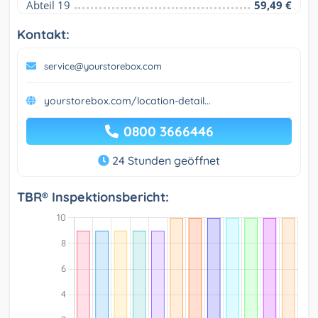
Abteil 19
59,49 €
Kontakt:
service@yourstorebox.com
yourstorebox.com/location-detail...
0800 3666446
24 Stunden geöffnet
TBR® Inspektionsbericht: