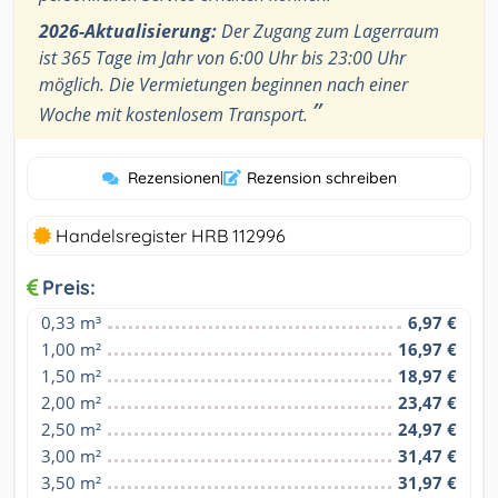
2026-Aktualisierung:
Der Zugang zum Lagerraum
ist 365 Tage im Jahr von 6:00 Uhr bis 23:00 Uhr
möglich. Die Vermietungen beginnen nach einer
”
Woche mit kostenlosem Transport.
Rezensionen
|
Rezension schreiben
Handelsregister HRB 112996
Preis:
0,33 m³
6,97 €
1,00 m²
16,97 €
1,50 m²
18,97 €
2,00 m²
23,47 €
2,50 m²
24,97 €
3,00 m²
31,47 €
3,50 m²
31,97 €