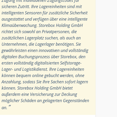
Zugang mit individuellen Zugangscodes für
sicheren Zutritt. Ihre Lagereinheiten sind mit
intelligenten Sensoren für zusätzliche Sicherheit
ausgestattet und verfügen über eine intelligente
Klimaüberwachung. Storebox Holding GmbH
richtet sich sowohl an Privatpersonen, die
zusätzlichen Lagerplatz suchen, als auch an
Unternehmen, die Lagerlager benötigen. Sie
gewährleisten einen innovativen und vollständig
digitalen Buchungsprozess über Storebox, den
ersten vollständig digitalisierten Selfstorage-
Lager- und Logistikdienst. Ihre Lagereinheiten
können bequem online gebucht werden, ohne
Anzahlung, sodass Sie Ihre Sachen sofort lagern
können. Storebox Holding GmbH bietet
außerdem eine Versicherung zur Deckung
möglicher Schäden an gelagerten Gegenständen
”
an.