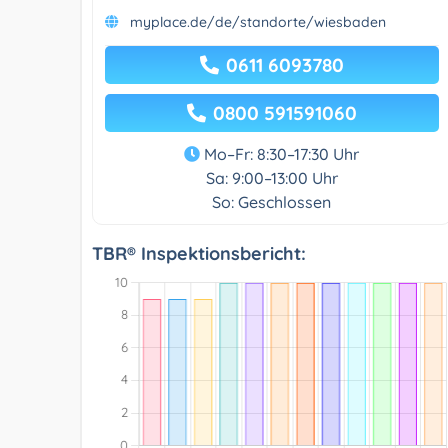
myplace.de/de/standorte/wiesbaden
0611 6093780
0800 591591060
Mo–Fr: 8:30–17:30 Uhr
Sa: 9:00–13:00 Uhr
So: Geschlossen
TBR® Inspektionsbericht: