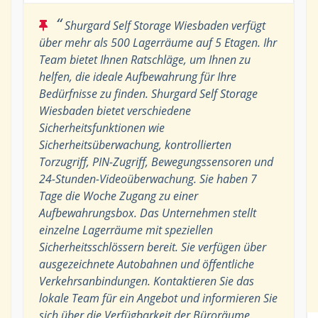
“
Shurgard Self Storage Wiesbaden verfügt
über mehr als 500 Lagerräume auf 5 Etagen. Ihr
Team bietet Ihnen Ratschläge, um Ihnen zu
helfen, die ideale Aufbewahrung für Ihre
Bedürfnisse zu finden. Shurgard Self Storage
Wiesbaden bietet verschiedene
Sicherheitsfunktionen wie
Sicherheitsüberwachung, kontrollierten
Torzugriff, PIN-Zugriff, Bewegungssensoren und
24-Stunden-Videoüberwachung. Sie haben 7
Tage die Woche Zugang zu einer
Aufbewahrungsbox. Das Unternehmen stellt
einzelne Lagerräume mit speziellen
Sicherheitsschlössern bereit. Sie verfügen über
ausgezeichnete Autobahnen und öffentliche
Verkehrsanbindungen. Kontaktieren Sie das
lokale Team für ein Angebot und informieren Sie
sich über die Verfügbarkeit der Büroräume.