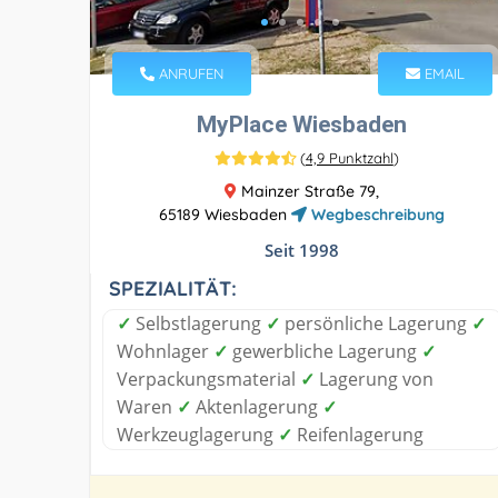
ANRUFEN
EMAIL
MyPlace Wiesbaden
(
4,9 Punktzahl
)
Mainzer Straße 79,
65189 Wiesbaden
Wegbeschreibung
Seit 1998
SPEZIALITÄT:
✓
Selbstlagerung
✓
persönliche Lagerung
✓
Wohnlager
✓
gewerbliche Lagerung
✓
Verpackungsmaterial
✓
Lagerung von
Waren
✓
Aktenlagerung
✓
Werkzeuglagerung
✓
Reifenlagerung