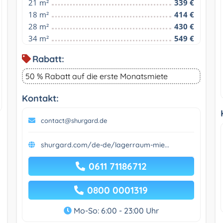
21 m²
339 €
18 m²
414 €
28 m²
430 €
34 m²
549 €
Rabatt:
50 % Rabatt auf die erste Monatsmiete
Kontakt:
contact@shurgard.de
shurgard.com/de-de/lagerraum-mie...
0611 71186712
0800 0001319
Mo-So: 6:00 - 23:00 Uhr