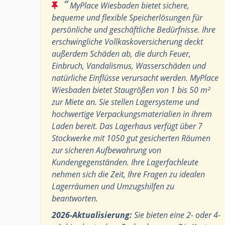
“
MyPlace Wiesbaden bietet sichere,
bequeme und flexible Speicherlösungen für
persönliche und geschäftliche Bedürfnisse. Ihre
erschwingliche Vollkaskoversicherung deckt
außerdem Schäden ab, die durch Feuer,
Einbruch, Vandalismus, Wasserschäden und
natürliche Einflüsse verursacht werden. MyPlace
Wiesbaden bietet Staugrößen von 1 bis 50 m²
zur Miete an. Sie stellen Lagersysteme und
hochwertige Verpackungsmaterialien in ihrem
Laden bereit. Das Lagerhaus verfügt über 7
Stockwerke mit 1050 gut gesicherten Räumen
zur sicheren Aufbewahrung von
Kundengegenständen. Ihre Lagerfachleute
nehmen sich die Zeit, Ihre Fragen zu idealen
Lagerräumen und Umzugshilfen zu
beantworten.
2026-Aktualisierung:
Sie bieten eine 2- oder 4-