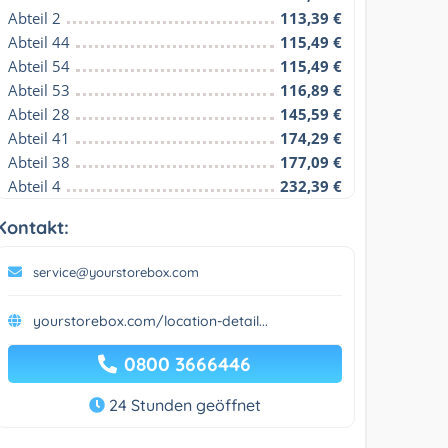
Abteil 2
113,39 €
Abteil 44
115,49 €
Abteil 54
115,49 €
Abteil 53
116,89 €
Abteil 28
145,59 €
Abteil 41
174,29 €
Abteil 38
177,09 €
Abteil 4
232,39 €
Kontakt:
service@yourstorebox.com
yourstorebox.com/location-detail...
0800 3666446
24 Stunden geöffnet