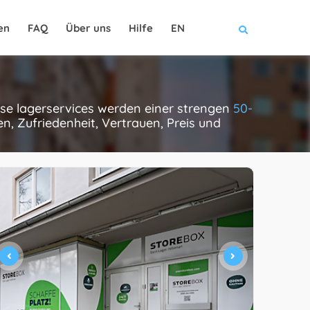
en
FAQ
Über uns
Hilfe
EN
ese lagerservices werden einer strengen
50-
, Zufriedenheit, Vertrauen, Preis und