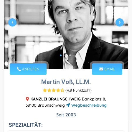
ANRUFEN
EMAIL
Martin Voß, LL.M.
(
4,8 Punktzahl
)
KANZLEI BRAUNSCHWEIG
Bankplatz 8,
38100 Braunschweig
Wegbeschreibung
Seit 2003
SPEZIALITÄT: