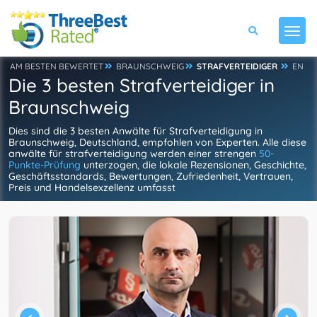
AM BESTEN BEWERTET
BRAUNSCHWEIG
STRAFVERTEIDIGER
EN
Die 3 besten Strafverteidiger in
Braunschweig
Dies sind die 3 besten Anwälte für Strafverteidigung in
Braunschweig, Deutschland, empfohlen von Experten. Alle diese
anwälte für strafverteidigung werden einer strengen
50-
Punkte-Prüfung
unterzogen, die lokale Rezensionen, Geschichte,
Geschäftsstandards, Bewertungen, Zufriedenheit, Vertrauen,
Preis und Handelsexzellenz umfasst