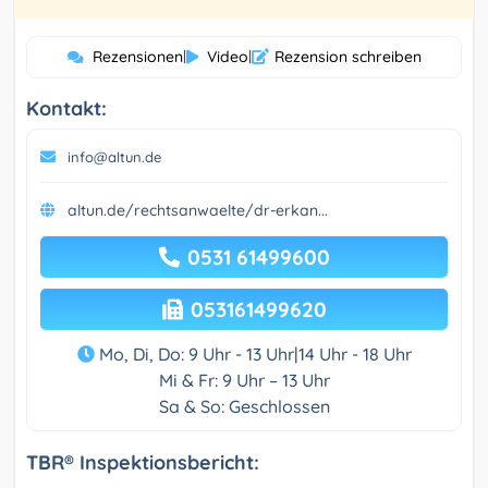
Rezensionen
|
Video
|
Rezension schreiben
Kontakt:
info@altun.de
altun.de/rechtsanwaelte/dr-erkan...
0531 61499600
053161499620
Mo, Di, Do: 9 Uhr - 13 Uhr|14 Uhr - 18 Uhr
Mi & Fr: 9 Uhr – 13 Uhr
Sa & So: Geschlossen
TBR® Inspektionsbericht: