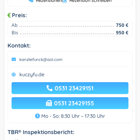
Rezensionen
|
Rezension schreiben
Preis:
Ab
750 €
Bis
950 €
Kontakt:
kanzleifunck@aol.com
kuczyfu.de
0531 23429151
0531 23429155
Mo - So: 8:30 Uhr – 17:30 Uhr
TBR® Inspektionsbericht: