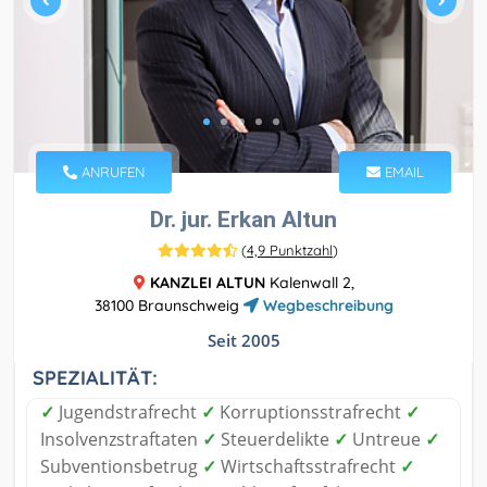
ANRUFEN
EMAIL
Dr. jur. Erkan Altun
(
4,9 Punktzahl
)
KANZLEI ALTUN
Kalenwall 2,
38100 Braunschweig
Wegbeschreibung
Seit 2005
SPEZIALITÄT:
✓
Jugendstrafrecht
✓
Korruptionsstrafrecht
✓
Insolvenzstraftaten
✓
Steuerdelikte
✓
Untreue
✓
Subventionsbetrug
✓
Wirtschaftsstrafrecht
✓