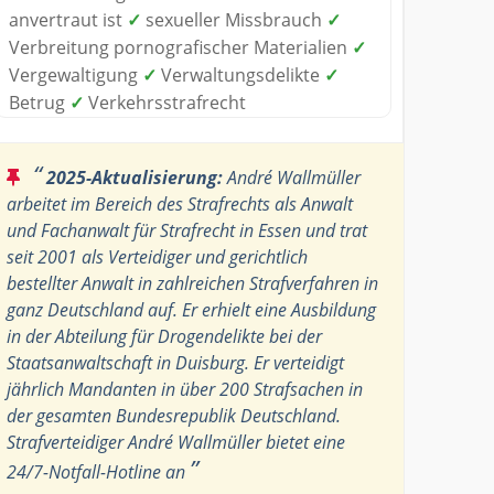
anvertraut ist
✓
sexueller Missbrauch
✓
Verbreitung pornografischer Materialien
✓
Vergewaltigung
✓
Verwaltungsdelikte
✓
Betrug
✓
Verkehrsstrafrecht
“
2025-Aktualisierung:
André Wallmüller
arbeitet im Bereich des Strafrechts als Anwalt
und Fachanwalt für Strafrecht in Essen und trat
seit 2001 als Verteidiger und gerichtlich
bestellter Anwalt in zahlreichen Strafverfahren in
ganz Deutschland auf. Er erhielt eine Ausbildung
in der Abteilung für Drogendelikte bei der
Staatsanwaltschaft in Duisburg. Er verteidigt
jährlich Mandanten in über 200 Strafsachen in
der gesamten Bundesrepublik Deutschland.
Strafverteidiger André Wallmüller bietet eine
”
24/7-Notfall-Hotline an