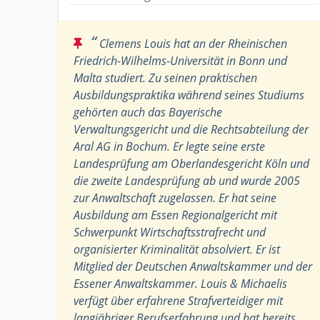
“
Clemens Louis hat an der Rheinischen
Friedrich-Wilhelms-Universität in Bonn und
Malta studiert. Zu seinen praktischen
Ausbildungspraktika während seines Studiums
gehörten auch das Bayerische
Verwaltungsgericht und die Rechtsabteilung der
Aral AG in Bochum. Er legte seine erste
Landesprüfung am Oberlandesgericht Köln und
die zweite Landesprüfung ab und wurde 2005
zur Anwaltschaft zugelassen. Er hat seine
Ausbildung am Essen Regionalgericht mit
Schwerpunkt Wirtschaftsstrafrecht und
organisierter Kriminalität absolviert. Er ist
Mitglied der Deutschen Anwaltskammer und der
Essener Anwaltskammer. Louis & Michaelis
verfügt über erfahrene Strafverteidiger mit
langjähriger Berufserfahrung und hat bereits