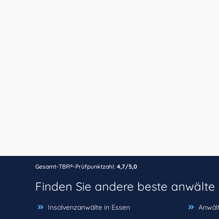
Gesamt-TBR®-Prüfpunktzahl:
4,7/5,0
Finden Sie andere beste anwälte
Insolvenzanwälte in Essen
Anwält