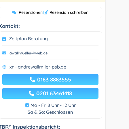
Rezensionen
|
Rezension schreiben
Kontakt:
Zeitplan Beratung
awallmueller@web.de
xn--andrewallmller-psb.de
0163 8883555
0201 63461418
Mo - Fr: 8 Uhr - 12 Uhr
Sa & So: Geschlossen
TBR® Inspektionsbericht: