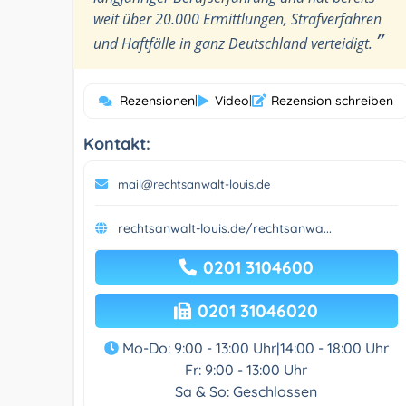
weit über 20.000 Ermittlungen, Strafverfahren
”
und Haftfälle in ganz Deutschland verteidigt.
Rezensionen
|
Video
|
Rezension schreiben
Kontakt:
mail@rechtsanwalt-louis.de
rechtsanwalt-louis.de/rechtsanwa...
0201 3104600
0201 31046020
Mo-Do: 9:00 - 13:00 Uhr|14:00 - 18:00 Uhr
Fr: 9:00 - 13:00 Uhr
Sa & So: Geschlossen