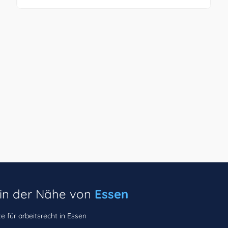
 in der Nähe von
Essen
e für arbeitsrecht in Essen