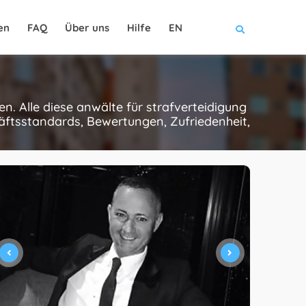
en
FAQ
Über uns
Hilfe
EN
n. Alle diese anwälte für strafverteidigung
äftsstandards, Bewertungen, Zufriedenheit,