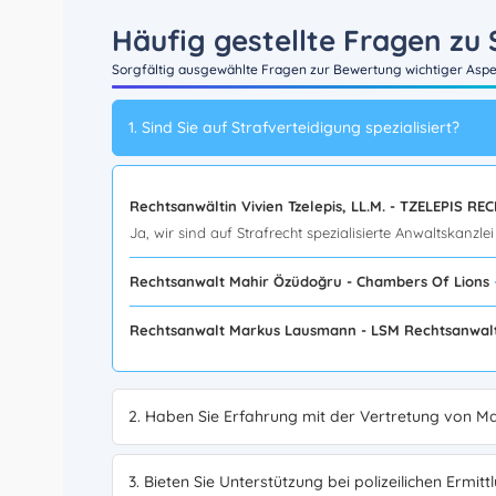
Häufig gestellte Fragen zu 
Sorgfältig ausgewählte Fragen zur Bewertung wichtiger Aspek
1. Sind Sie auf Strafverteidigung spezialisiert?
Rechtsanwältin Vivien Tzelepis, LL.M. - TZELEPIS
Ja, wir sind auf Strafrecht spezialisierte Anwaltskanzl
Rechtsanwalt Mahir Özüdoğru - Chambers Of Lions
Rechtsanwalt Markus Lausmann - LSM Rechtsanwa
2. Haben Sie Erfahrung mit der Vertretung von M
3. Bieten Sie Unterstützung bei polizeilichen Ermi