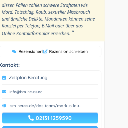
diesen Fällen zählen schwere Straftaten wie
Mord, Totschlag, Raub, sexueller Missbrauch
und ähnliche Delikte. Mandanten können seine
Kanzlei per Telefon, E-Mail oder über das
”
Online-Kontaktformular erreichen.
Rezensionen
|
Rezension schreiben
Kontakt:
Zeitplan Beratung
info@lsm-neuss.de
lsm-neuss.de/das-team/markus-lau...
02131 1259590