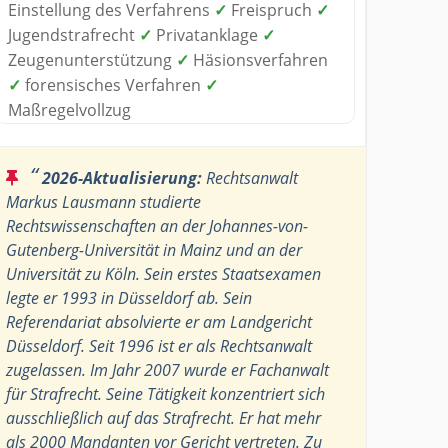
Einstellung des Verfahrens
✓
Freispruch
✓
Jugendstrafrecht
✓
Privatanklage
✓
Zeugenunterstützung
✓
Häsionsverfahren
✓
forensisches Verfahren
✓
Maßregelvollzug
“
2026-Aktualisierung:
Rechtsanwalt
Markus Lausmann studierte
Rechtswissenschaften an der Johannes-von-
Gutenberg-Universität in Mainz und an der
Universität zu Köln. Sein erstes Staatsexamen
legte er 1993 in Düsseldorf ab. Sein
Referendariat absolvierte er am Landgericht
Düsseldorf. Seit 1996 ist er als Rechtsanwalt
zugelassen. Im Jahr 2007 wurde er Fachanwalt
für Strafrecht. Seine Tätigkeit konzentriert sich
ausschließlich auf das Strafrecht. Er hat mehr
als 2000 Mandanten vor Gericht vertreten. Zu