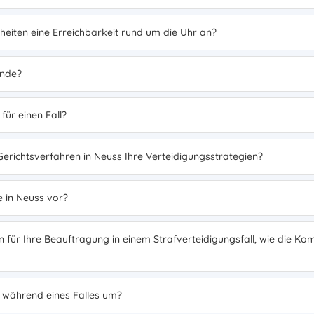
nheiten eine Erreichbarkeit rund um die Uhr an?
Ende?
für einen Fall?
 Gerichtsverfahren in Neuss Ihre Verteidigungsstrategien?
e in Neuss vor?
für Ihre Beauftragung in einem Strafverteidigungsfall, wie die Kom
n während eines Falles um?