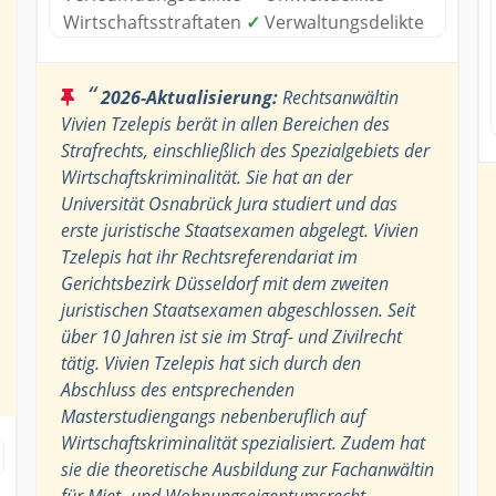
Wirtschaftsstraftaten
✓
Verwaltungsdelikte
“
2026-Aktualisierung:
Rechtsanwältin
Vivien Tzelepis berät in allen Bereichen des
Strafrechts, einschließlich des Spezialgebiets der
Wirtschaftskriminalität. Sie hat an der
Universität Osnabrück Jura studiert und das
erste juristische Staatsexamen abgelegt. Vivien
Tzelepis hat ihr Rechtsreferendariat im
Gerichtsbezirk Düsseldorf mit dem zweiten
juristischen Staatsexamen abgeschlossen. Seit
über 10 Jahren ist sie im Straf- und Zivilrecht
tätig. Vivien Tzelepis hat sich durch den
Abschluss des entsprechenden
Masterstudiengangs nebenberuflich auf
Wirtschaftskriminalität spezialisiert. Zudem hat
sie die theoretische Ausbildung zur Fachanwältin
für Miet- und Wohnungseigentumsrecht