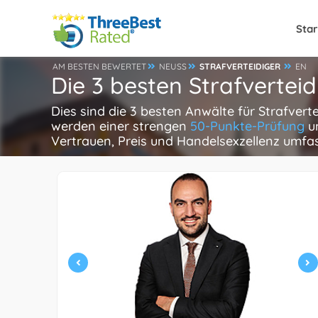
Star
AM BESTEN BEWERTET
NEUSS
STRAFVERTEIDIGER
EN
Die 3 besten Strafverteid
Dies sind die 3 besten Anwälte für Strafvert
werden einer strengen
50-Punkte-Prüfung
un
Vertrauen, Preis und Handelsexzellenz umfa