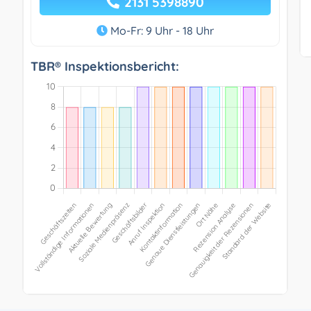
2131 5398890
Mo-Fr: 9 Uhr - 18 Uhr
TBR® Inspektionsbericht: