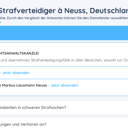
Strafverteidiger à Neuss, Deutschla
te. Durch den Vergleich der Antworten können Sie den Dienstleister auswählen
 RECHTSANWALTSKANZLEI
ei und übernehmen Strafverteidigungsfälle in allen Bereichen, sowohl vor O
- Jetzt absenden
lt Markus Lausmann Neuss
- Jetzt absenden
andanten in schweren Strafsachen?
ttlungen und Verhören an?