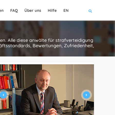
en
FAQ
Über uns
Hilfe
EN
n. Alle diese anwälte für strafverteidigung
äftsstandards, Bewertungen, Zufriedenheit,