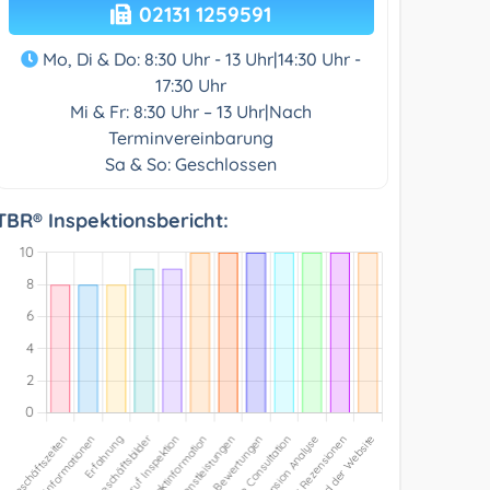
02131 1259591
Mo, Di & Do: 8:30 Uhr - 13 Uhr|14:30 Uhr -
17:30 Uhr
Mi & Fr: 8:30 Uhr – 13 Uhr|Nach
Terminvereinbarung
Sa & So: Geschlossen
TBR® Inspektionsbericht: