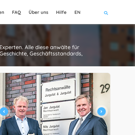
en
FAQ
Über uns
Hilfe
EN
xperten. Alle diese anwälte für
 Geschichte, Geschäftsstandards,