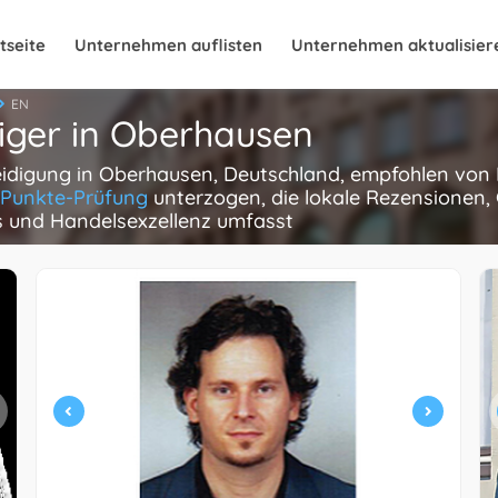
tseite
Unternehmen auflisten
Unternehmen aktualisier
EN
diger in Oberhausen
teidigung in Oberhausen, Deutschland, empfohlen von E
-Punkte-Prüfung
unterzogen, die lokale Rezensionen,
is und Handelsexzellenz umfasst