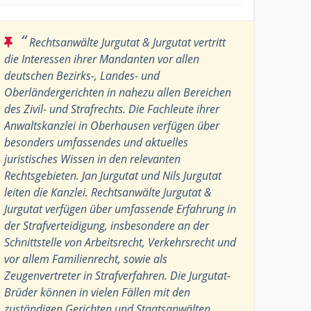
“
Rechtsanwälte Jurgutat & Jurgutat vertritt
die Interessen ihrer Mandanten vor allen
deutschen Bezirks-, Landes- und
Oberländergerichten in nahezu allen Bereichen
des Zivil- und Strafrechts. Die Fachleute ihrer
Anwaltskanzlei in Oberhausen verfügen über
besonders umfassendes und aktuelles
juristisches Wissen in den relevanten
Rechtsgebieten. Jan Jurgutat und Nils Jurgutat
leiten die Kanzlei. Rechtsanwälte Jurgutat &
Jurgutat verfügen über umfassende Erfahrung in
der Strafverteidigung, insbesondere an der
Schnittstelle von Arbeitsrecht, Verkehrsrecht und
vor allem Familienrecht, sowie als
Zeugenvertreter in Strafverfahren. Die Jurgutat-
Brüder können in vielen Fällen mit den
zuständigen Gerichten und Staatsanwälten