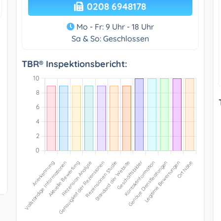
0208 6948178
Mo - Fr: 9 Uhr - 18 Uhr
Sa & So: Geschlossen
TBR® Inspektionsbericht: