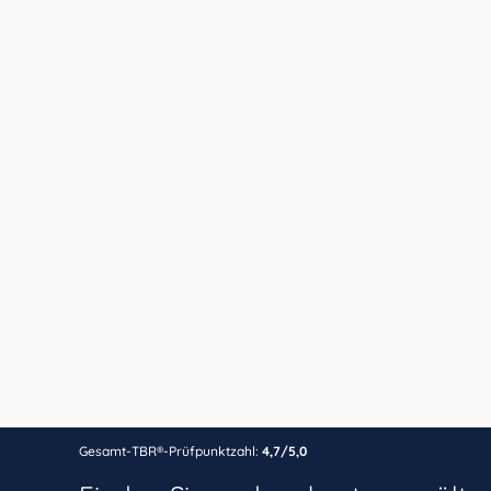
Gesamt-TBR®-Prüfpunktzahl:
4,7/5,0