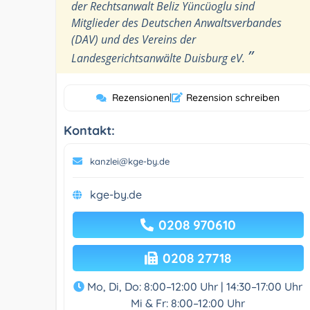
der Rechtsanwalt Beliz Yüncüoglu sind
Mitglieder des Deutschen Anwaltsverbandes
(DAV) und des Vereins der
”
Landesgerichtsanwälte Duisburg eV.
Rezensionen
|
Rezension schreiben
Kontakt:
kanzlei@kge-by.de
kge-by.de
0208 970610
0208 27718
Mo, Di, Do: 8:00–12:00 Uhr | 14:30–17:00 Uhr
Mi & Fr: 8:00–12:00 Uhr