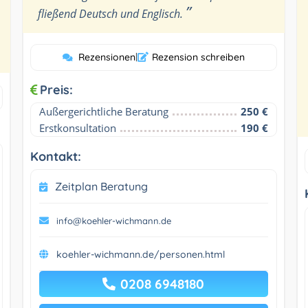
”
fließend Deutsch und Englisch.
Rezensionen
|
Rezension schreiben
Preis:
Außergerichtliche Beratung
250 €
Erstkonsultation
190 €
Kontakt:
Zeitplan Beratung
info@koehler-wichmann.de
koehler-wichmann.de/personen.html
0208 6948180