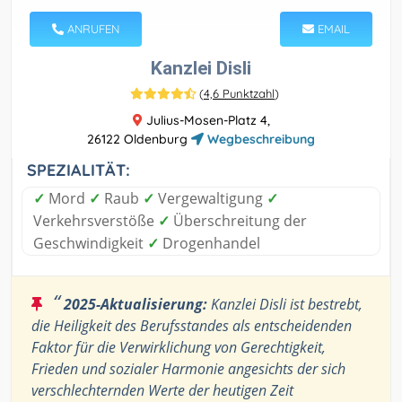
ANRUFEN
EMAIL
Kanzlei Disli
(
4,6 Punktzahl
)
Julius-Mosen-Platz 4,
26122 Oldenburg
Wegbeschreibung
SPEZIALITÄT:
✓
Mord
✓
Raub
✓
Vergewaltigung
✓
Verkehrsverstöße
✓
Überschreitung der
Geschwindigkeit
✓
Drogenhandel
“
2025-Aktualisierung:
Kanzlei Disli ist bestrebt,
die Heiligkeit des Berufsstandes als entscheidenden
Faktor für die Verwirklichung von Gerechtigkeit,
Frieden und sozialer Harmonie angesichts der sich
verschlechternden Werte der heutigen Zeit