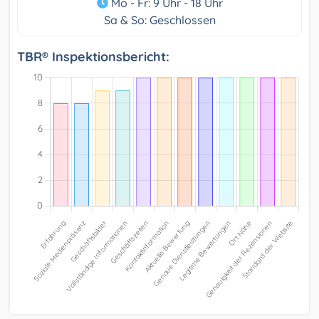
Mo - Fr: 9 Uhr - 18 Uhr
Sa & So: Geschlossen
TBR® Inspektionsbericht: