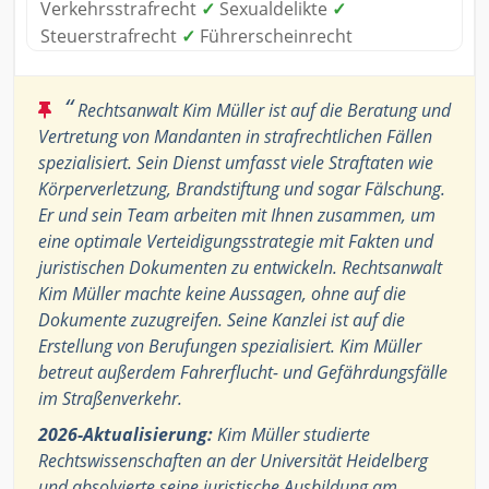
Verkehrsstrafrecht
✓
Sexualdelikte
✓
Steuerstrafrecht
✓
Führerscheinrecht
“
Rechtsanwalt Kim Müller ist auf die Beratung und
Vertretung von Mandanten in strafrechtlichen Fällen
spezialisiert. Sein Dienst umfasst viele Straftaten wie
Körperverletzung, Brandstiftung und sogar Fälschung.
Er und sein Team arbeiten mit Ihnen zusammen, um
eine optimale Verteidigungsstrategie mit Fakten und
juristischen Dokumenten zu entwickeln. Rechtsanwalt
Kim Müller machte keine Aussagen, ohne auf die
Dokumente zuzugreifen. Seine Kanzlei ist auf die
Erstellung von Berufungen spezialisiert. Kim Müller
betreut außerdem Fahrerflucht- und Gefährdungsfälle
im Straßenverkehr.
2026-Aktualisierung:
Kim Müller studierte
Rechtswissenschaften an der Universität Heidelberg
und absolvierte seine juristische Ausbildung am