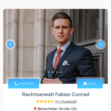
ANRUFEN
EMAIL
Rechtsanwalt Fabian Conrad
(
4,7 Punktzahl
)
Bloherfelder Straße 129,