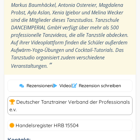
Markus Baumhäckel, Antonia Ostereier, Magdalena
Probst, Ayla Aslan, Xenia Igiebor und Melina Wecker
sind die Mitglieder dieses Tanzstudios. Tanzschule
DANCEIMPERIAL GmbH verfügt über mehr als 500
professionelle Tanzvideos, die alle Tanzstile abdecken.
Auf ihrer Videoplattform finden die Schüler außerdem
Aufwärm-Yoga-Übungen und Cocktail-Tutorials. Das
Tanzstudio organisiert zudem verschiedene
”
Veranstaltungen.
Rezensionen
|
Video
|
Rezension schreiben
Deutscher Tanztrainer Verband der Professionals
e.v.
Handelsregister HRB 15504
Kontakt: