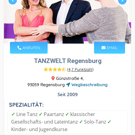
ANRUFEN
EMAIL
TANZWELT Regensburg
(
4,7 Punktzahl
)
Günzstraße 4,
93059 Regensburg
Wegbeschreibung
Seit 2009
SPEZIALITÄT:
✓
Line Tanz
✓
Paartanz
✓
klassischer
Gesellschafts- und Lateintanz
✓
Solo-Tanz
✓
Kinder- und Jugendkurse