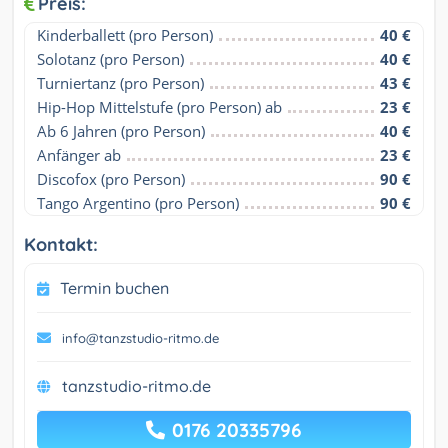
Preis:
Kinderballett (pro Person)
40 €
Solotanz (pro Person)
40 €
Turniertanz (pro Person)
43 €
Hip-Hop Mittelstufe (pro Person) ab
23 €
Ab 6 Jahren (pro Person)
40 €
Anfänger ab
23 €
Discofox (pro Person)
90 €
Tango Argentino (pro Person)
90 €
Kontakt:
Termin buchen
info@tanzstudio-ritmo.de
tanzstudio-ritmo.de
0176 20335796