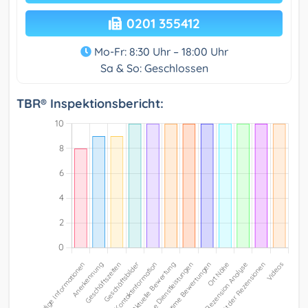
0201 355412
Mo-Fr: 8:30 Uhr – 18:00 Uhr
Sa & So: Geschlossen
TBR® Inspektionsbericht: