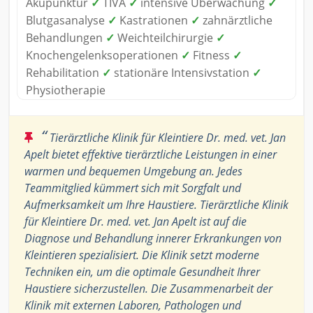
Akupunktur
✓
TIVA
✓
intensive Überwachung
✓
Blutgasanalyse
✓
Kastrationen
✓
zahnärztliche
Behandlungen
✓
Weichteilchirurgie
✓
Knochengelenksoperationen
✓
Fitness
✓
Rehabilitation
✓
stationäre Intensivstation
✓
Physiotherapie
“
Tierärztliche Klinik für Kleintiere Dr. med. vet. Jan
Apelt bietet effektive tierärztliche Leistungen in einer
warmen und bequemen Umgebung an. Jedes
Teammitglied kümmert sich mit Sorgfalt und
Aufmerksamkeit um Ihre Haustiere. Tierärztliche Klinik
für Kleintiere Dr. med. vet. Jan Apelt ist auf die
Diagnose und Behandlung innerer Erkrankungen von
Kleintieren spezialisiert. Die Klinik setzt moderne
Techniken ein, um die optimale Gesundheit Ihrer
Haustiere sicherzustellen. Die Zusammenarbeit der
Klinik mit externen Laboren, Pathologen und