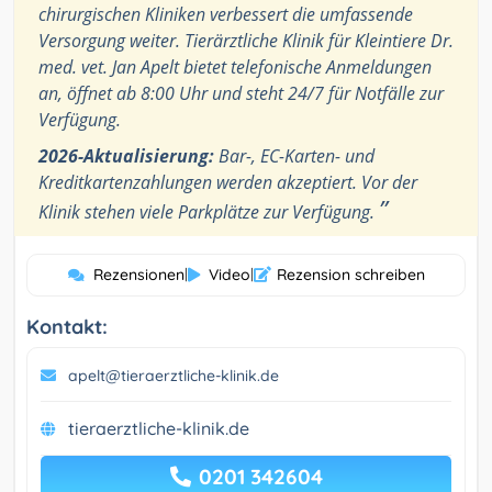
chirurgischen Kliniken verbessert die umfassende
Versorgung weiter. Tierärztliche Klinik für Kleintiere Dr.
med. vet. Jan Apelt bietet telefonische Anmeldungen
an, öffnet ab 8:00 Uhr und steht 24/7 für Notfälle zur
Verfügung.
2026-Aktualisierung:
Bar-, EC-Karten- und
Kreditkartenzahlungen werden akzeptiert. Vor der
”
Klinik stehen viele Parkplätze zur Verfügung.
Rezensionen
|
Video
|
Rezension schreiben
Kontakt:
apelt@tieraerztliche-klinik.de
tieraerztliche-klinik.de
0201 342604