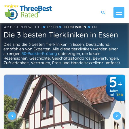
AM BESTEN BEWERTET
ESSEN
TIERKLINIKEN
EN
Die 3 besten Tierkliniken in Essen
Dies sind die 3 besten Tierkliniken in Essen, Deutschland,
empfohlen von Experten. Alle diese tierkliniken werden einer
strengen
50-Punkte-Prüfung
unterzogen, die lokale
Rezensionen, Geschichte, Geschäftsstandards, Bewertungen,
Zufriedenheit, Vertrauen, Preis und Handelsexzellenz umfasst
5
+
Jahre
auf
TBR