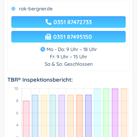
rak-bergner.de
0351 87472733
0351 87495150
Mo - Do: 9 Uhr – 18 Uhr
Fr: 9 Uhr – 15 Uhr
Sa & So: Geschlossen
TBR® Inspektionsbericht: