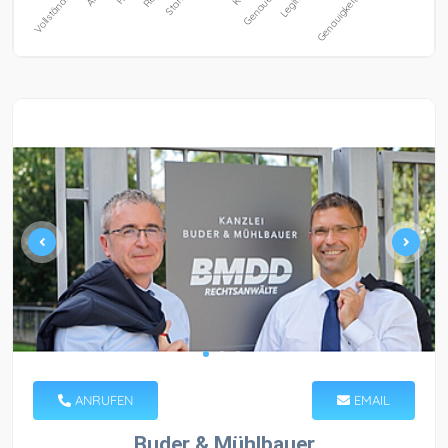
ANRUFEN
EMAIL
Buder & Mühlbauer