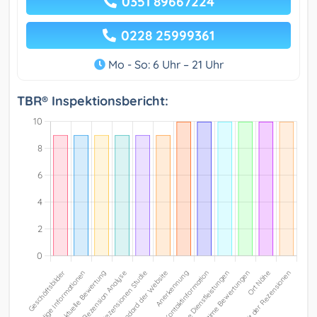
0351 89667224
0228 25999361
Mo - So: 6 Uhr – 21 Uhr
TBR® Inspektionsbericht: