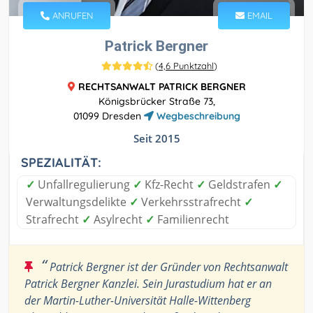
ANRUFEN
EMAIL
Patrick Bergner
(
4,6 Punktzahl
)
RECHTSANWALT PATRICK BERGNER
Königsbrücker Straße 73,
01099 Dresden
Wegbeschreibung
Seit 2015
SPEZIALITÄT:
✓
Unfallregulierung
✓
Kfz-Recht
✓
Geldstrafen
✓
Verwaltungsdelikte
✓
Verkehrsstrafrecht
✓
Strafrecht
✓
Asylrecht
✓
Familienrecht
“
Patrick Bergner ist der Gründer von Rechtsanwalt
Patrick Bergner Kanzlei. Sein Jurastudium hat er an
der Martin-Luther-Universität Halle-Wittenberg