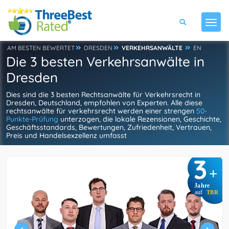
AM BESTEN BEWERTET
DRESDEN
VERKEHRSANWÄLTE
EN
Die 3 besten Verkehrsanwälte in
Dresden
Dies sind die 3 besten Rechtsanwälte für Verkehrsrecht in
Dresden, Deutschland, empfohlen von Experten. Alle diese
rechtsanwälte für verkehrsrecht werden einer strengen
50-
Punkte-Prüfung
unterzogen, die lokale Rezensionen, Geschichte,
Geschäftsstandards, Bewertungen, Zufriedenheit, Vertrauen,
Preis und Handelsexzellenz umfasst
3
+
Jahre
auf
TBR