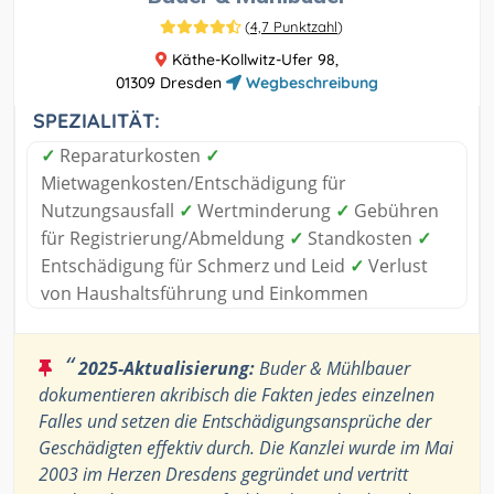
(
4,7 Punktzahl
)
Käthe-Kollwitz-Ufer 98,
01309 Dresden
Wegbeschreibung
SPEZIALITÄT:
✓
Reparaturkosten
✓
Mietwagenkosten/Entschädigung für
Nutzungsausfall
✓
Wertminderung
✓
Gebühren
für Registrierung/Abmeldung
✓
Standkosten
✓
Entschädigung für Schmerz und Leid
✓
Verlust
von Haushaltsführung und Einkommen
“
2025-Aktualisierung:
Buder & Mühlbauer
dokumentieren akribisch die Fakten jedes einzelnen
Falles und setzen die Entschädigungsansprüche der
Geschädigten effektiv durch. Die Kanzlei wurde im Mai
2003 im Herzen Dresdens gegründet und vertritt