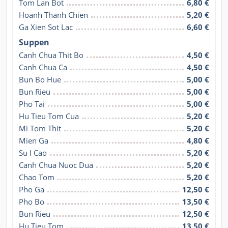
Tom Lan Bot
6,80 €
Hoanh Thanh Chien
5,20 €
Ga Xien Sot Lac
6,60 €
Suppen
Canh Chua Thit Bo
4,50 €
Canh Chua Ca
4,50 €
Bun Bo Hue
5,00 €
Bun Rieu
5,00 €
Pho Tai
5,00 €
Hu Tieu Tom Cua
5,20 €
Mi Tom Thit
5,20 €
Mien Ga
4,80 €
Su I Cao
5,20 €
Canh Chua Nuoc Dua
5,20 €
Chao Tom
5,20 €
Pho Ga
12,50 €
Pho Bo
13,50 €
Bun Rieu
12,50 €
Hu Tieu Tom
13,50 €