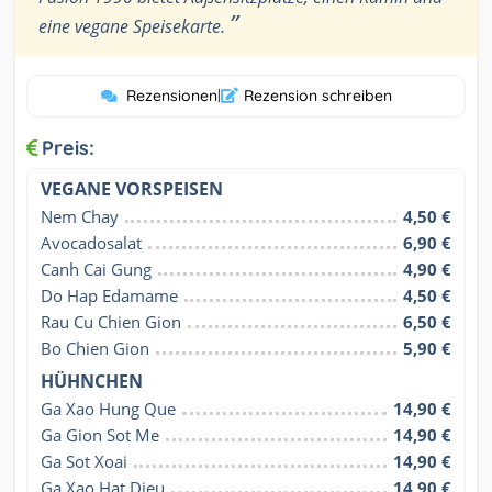
”
eine vegane Speisekarte.
Rezensionen
|
Rezension schreiben
Preis:
VEGANE VORSPEISEN
Nem Chay
4,50 €
Avocadosalat
6,90 €
Canh Cai Gung
4,90 €
Do Hap Edamame
4,50 €
Rau Cu Chien Gion
6,50 €
Bo Chien Gion
5,90 €
HÜHNCHEN
Ga Xao Hung Que
14,90 €
Ga Gion Sot Me
14,90 €
Ga Sot Xoai
14,90 €
Ga Xao Hat Dieu
14,90 €