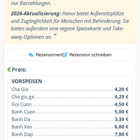
nur Barzahlungen.
2026-Aktualisierung:
Hanoi bietet Außensitzplätze
und Zugänglichkeit für Menschen mit Behinderung. Sie
bieten außerdem eine vegane Speisekarte und Take-
”
away-Optionen an.
Rezensionen
|
Rezension schreiben
Preis:
VORSPEISEN
Cha Gio
4,20 €
Cha gio ga
4,20 €
Goi Cuon
4,50 €
Banh Cuon
5,00 €
Banh Da
3,30 €
Banh Xeo
6,80 €
Banh Dap
7,80 €