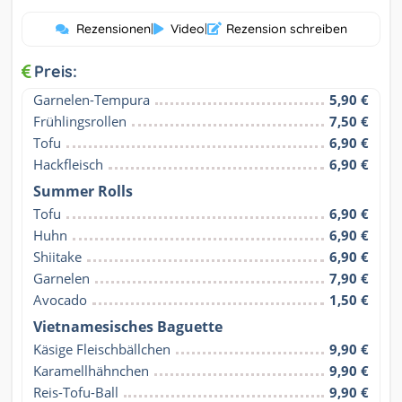
Rezensionen
|
Video
|
Rezension schreiben
Preis:
Garnelen-Tempura
5,90 €
Frühlingsrollen
7,50 €
Tofu
6,90 €
Hackfleisch
6,90 €
Summer Rolls
Tofu
6,90 €
Huhn
6,90 €
Shiitake
6,90 €
Garnelen
7,90 €
Avocado
1,50 €
Vietnamesisches Baguette
Käsige Fleischbällchen
9,90 €
Karamellhähnchen
9,90 €
Reis-Tofu-Ball
9,90 €