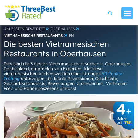
AM BESTEN BEWERTET
OBERHAUSEN
VIETNAMESISCHE RESTAURANTS
EN
Die besten Vietnamesischen
Restaurants in Oberhausen
Dies sind die 3 besten Vietnamesischen Küchen in Oberhausen,
Deutschland, empfohlen von Experten. Alle diese
vietnamesischen küchen werden einer strengen
50-Punkte-
Prüfung
unterzogen, die lokale Rezensionen, Geschichte,
Geschäftsstandards, Bewertungen, Zufriedenheit, Vertrauen,
Preis und Handelsexzellenz umfasst
4
+
Jahre
auf
TBR