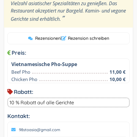
Vielzahl asiatischer Spezialitäten zu genießen. Das
Restaurant akzeptiert nur Bargeld. Kamin- und vegane
”
Gerichte sind erhältlich.
Rezensionen
|
Rezension schreiben
Preis:
Vietnamesische Pho-Suppe
Beef Pho
11,00 €
Chicken Pho
10,00 €
Rabatt:
10 % Rabatt auf alle Gerichte
Kontakt:
98stoasia@gmail.com