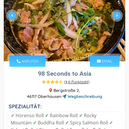
ANRUFEN
EMAIL
98 Seconds to Asia
(
4,6 Punktzahl
)
Bergstraße 2,
46117 Oberhausen
Wegbeschreibung
SPEZIALITÄT:
✓
Horenso Roll
✓
Rainbow Roll
✓
Rocky
Mountain
✓
Buddha Roll
✓
Spicy Salmon Roll
✓