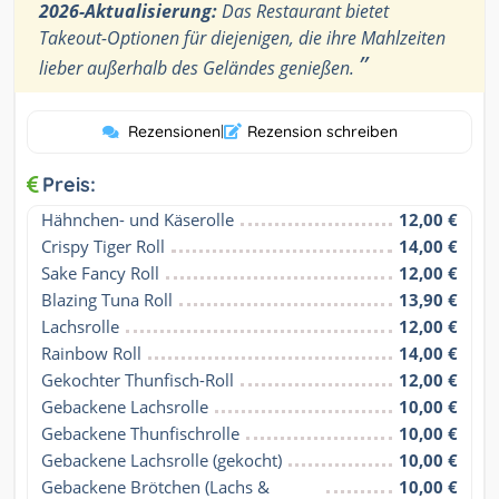
2026-Aktualisierung:
Das Restaurant bietet
Takeout-Optionen für diejenigen, die ihre Mahlzeiten
”
lieber außerhalb des Geländes genießen.
Rezensionen
|
Rezension schreiben
Preis:
Hähnchen- und Käserolle
12,00 €
Crispy Tiger Roll
14,00 €
Sake Fancy Roll
12,00 €
Blazing Tuna Roll
13,90 €
Lachsrolle
12,00 €
Rainbow Roll
14,00 €
Gekochter Thunfisch-Roll
12,00 €
Gebackene Lachsrolle
10,00 €
Gebackene Thunfischrolle
10,00 €
Gebackene Lachsrolle (gekocht)
10,00 €
Gebackene Brötchen (Lachs & 
10,00 €