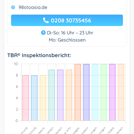
98stoasia.de
0208 30735456
Di-So: 16 Uhr – 23 Uhr
Mo: Geschlossen
TBR® Inspektionsbericht: