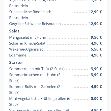
Reisnudeln
Südstaatliche Rindfleisch-
12,90 €
Reisnudeln
Gegrillte Schweine-Reisnudeln
12,90 €
Salat
Mangosalat mit Huhn
9,50 €
Scharfer Kimchi-Salat
4,90 €
Wakame-Algensalat
5,50 €
Edamame
4,90 €
Starter
Sommerrollen mit Tofu (2 Stück)
3,90 €
Sommerbrötchen mit Huhn (2 
3,90 €
Stück)
Summer Rolls mit Garnelen (2 
4,50 €
Stück)
Mini-vegetarische Frühlingsrollen (6 
3,00 €
Stück)
Vietnamesische Frühlingsrollen mit 
4,50 €