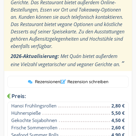
Gerichte. Das Restaurant bietet außerdem Online-
Bestellungen, Essen vor Ort und Takeaway-Optionen
an. Kunden können sie auch telefonisch kontaktieren.
Das Restaurant bietet vegane Optionen und köstliche
Desserts auf seiner Speisekarte. Zu den Ausstattungen
gehören Außensitzgelegenheiten und Hochstühle sind
ebenfalls verfügbar.
2026-Aktualisierung:
Met Quán bietet außerdem
”
eine Vielzahl vegetarischer und veganer Gerichte an.
Rezensionen
|
Rezension schreiben
Preis:
Hanoi Frühlingsrollen
2,80 €
Hühnerspieße
5,50 €
Gekochte Sojabohnen
4,50 €
Frische Sommerrollen
2,60 €
Seafood Summer Rolls
4,90 €