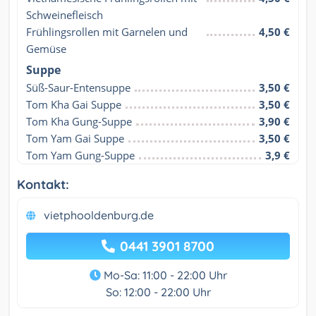
Schweinefleisch
Frühlingsrollen mit Garnelen und 
4,50 €
Gemüse
Suppe
Süß-Saur-Entensuppe
3,50 €
Tom Kha Gai Suppe
3,50 €
Tom Kha Gung-Suppe
3,90 €
Tom Yam Gai Suppe
3,50 €
Tom Yam Gung-Suppe
3,9 €
Kontakt:
vietphooldenburg.de
0441 3901 8700
Mo-Sa: 11:00 - 22:00 Uhr
So: 12:00 - 22:00 Uhr