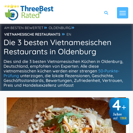
AM BESTEN BEWERTET
OLDENBURG
VIETNAMESISCHE RESTAURANTS
EN
Die 3 besten Vietnamesischen
Restaurants in Oldenburg
Dies sind die 3 besten Vietnamesischen Küchen in Oldenburg,
Deutschland, empfohlen von Experten. Alle diese
vietnamesischen küchen werden einer strengen
50-Punkte-
Prüfung
unterzogen, die lokale Rezensionen, Geschichte,
Geschäftsstandards, Bewertungen, Zufriedenheit, Vertrauen,
Preis und Handelsexzellenz umfasst
4
+
Jahre
auf
TBR