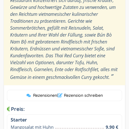
Restaurant konzentriert sich darauf, frische Kräuter,
Gewürze und hochwertige Zutaten zu verwenden, um
den Reichtum vietnamesischer kulinarischer
Traditionen zu präsentieren. Gerichte wie
Sommerbrötchen, gefüllt mit Reisnudeln, Salat,
Kräutern und Ihrer Wahl der Füllung, sowie Bún Bò
Nam Bộ mit gebratenem Rindfleisch mit frischen
Kräutern, Erdnüssen und vietnamesischer Soße, sind
Kundenfavoriten. Das Thai Red Curry bietet eine
Vielzahl von Optionen, darunter Tofu, Huhn,
Rindfleisch, Garnelen, Ente oder Rotfischfilet, alles mit
”
Gemüse in einem geschmackvollen Curry gekocht.
Rezensionen
|
Rezension schreiben
Preis:
Starter
Mangosalat mit Huhn
9,90 €