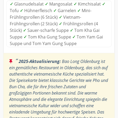
✓
Glasnudelsalat
✓
Mangosalat
✓
Kimchisalat
✓
Tofu
✓
Hühnerfleisch
✓
Garnelen
✓
Mini-
Frühlingsrollen (6 Stück)
✓
Vietnam-
Frühlingsrollen (2 Stück)
✓
Frühlingsrollen (4
Stück)
✓
Sauer-scharfe Suppe
✓
Tom Kha Gai
Suppe
✓
Tom Kha Gung Suppe
✓
Tom Yam Gai
Suppe und Tom Yam Gung Suppe
“
2025-Aktualisierung:
Bao Long Oldenburg ist
ein gemütliches Restaurant in Oldenburg, das sich auf
authentische vietnamesische Küche spezialisiert hat.
Die Speisekarte bietet klassische Gerichte wie Pho und
Bun Cha, die für ihre frischen Zutaten und
großzügigen Portionen bekannt sind. Die warme
Atmosphäre und die elegante Einrichtung spiegeln die
vietnamesische Kultur wider und schaffen eine
einladende Umgebung für hochwertige Speisen. Das