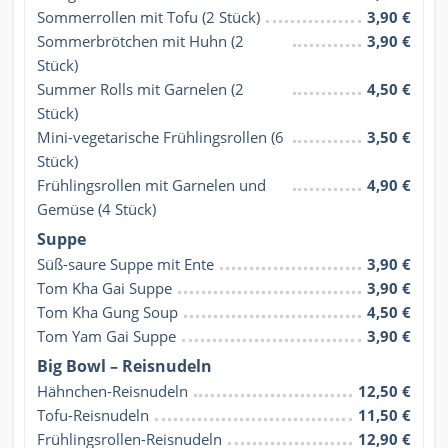
Sommerrollen mit Tofu (2 Stück)
3,90 €
Sommerbrötchen mit Huhn (2 
3,90 €
Stück)
Summer Rolls mit Garnelen (2 
4,50 €
Stück)
Mini-vegetarische Frühlingsrollen (6 
3,50 €
Stück)
Frühlingsrollen mit Garnelen und 
4,90 €
Gemüse (4 Stück)
Suppe
Süß-saure Suppe mit Ente
3,90 €
Tom Kha Gai Suppe
3,90 €
Tom Kha Gung Soup
4,50 €
Tom Yam Gai Suppe
3,90 €
Big Bowl – Reisnudeln
Hähnchen-Reisnudeln
12,50 €
Tofu-Reisnudeln
11,50 €
Frühlingsrollen-Reisnudeln
12,90 €