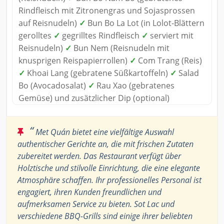
Rindfleisch mit Zitronengras und Sojasprossen
auf Reisnudeln)
✓
Bun Bo La Lot (in Lolot-Blättern
gerolltes
✓
gegrilltes Rindfleisch
✓
serviert mit
Reisnudeln)
✓
Bun Nem (Reisnudeln mit
knusprigen Reispapierrollen)
✓
Com Trang (Reis)
✓
Khoai Lang (gebratene Süßkartoffeln)
✓
Salad
Bo (Avocadosalat)
✓
Rau Xao (gebratenes
Gemüse) und zusätzlicher Dip (optional)
“
Met Quán bietet eine vielfältige Auswahl
authentischer Gerichte an, die mit frischen Zutaten
zubereitet werden. Das Restaurant verfügt über
Holztische und stilvolle Einrichtung, die eine elegante
Atmosphäre schaffen. Ihr professionelles Personal ist
engagiert, ihren Kunden freundlichen und
aufmerksamen Service zu bieten. Sot Lac und
verschiedene BBQ-Grills sind einige ihrer beliebten