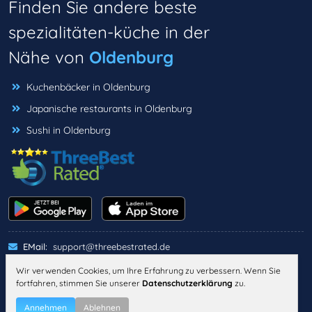
Finden Sie andere beste
spezialitäten-küche in der
Nähe von
Oldenburg
Kuchenbäcker in Oldenburg
Japanische restaurants in Oldenburg
Sushi in Oldenburg
EMail:
support@threebestrated.de
Wir verwenden Cookies, um Ihre Erfahrung zu verbessern. Wenn Sie
fortfahren, stimmen Sie unserer
Datenschutzerklärung
zu.
IMPRESSUM
DATENSCHUTZ
ALLGEMEINE GESCHÄFTSBEDINGUNGEN
Annehmen
Ablehnen