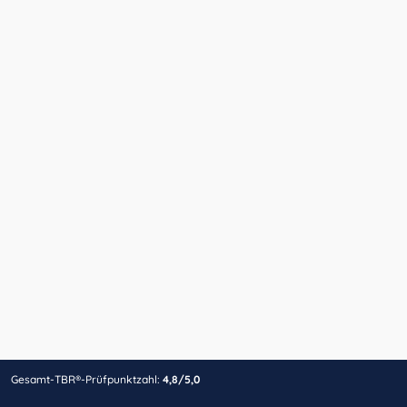
Gesamt-TBR®-Prüfpunktzahl:
4,8/5,0