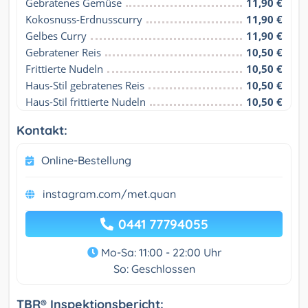
Gebratenes Gemüse
11,90 €
Kokosnuss-Erdnusscurry
11,90 €
Gelbes Curry
11,90 €
Gebratener Reis
10,50 €
Frittierte Nudeln
10,50 €
Haus-Stil gebratenes Reis
10,50 €
Haus-Stil frittierte Nudeln
10,50 €
Kontakt:
Online-Bestellung
instagram.com/met.quan
0441 77794055
Mo-Sa: 11:00 - 22:00 Uhr
So: Geschlossen
TBR® Inspektionsbericht: