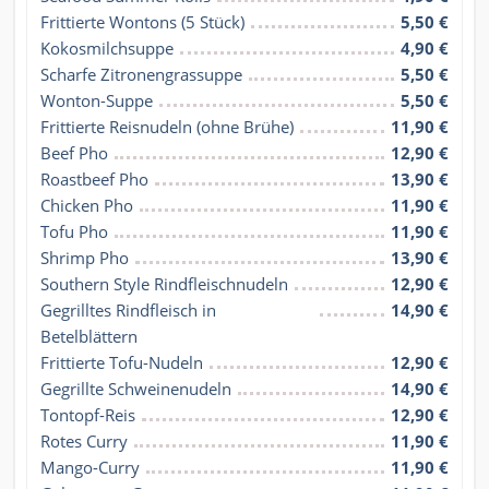
Frittierte Wontons (5 Stück)
5,50 €
Kokosmilchsuppe
4,90 €
Scharfe Zitronengrassuppe
5,50 €
Wonton-Suppe
5,50 €
Frittierte Reisnudeln (ohne Brühe)
11,90 €
Beef Pho
12,90 €
Roastbeef Pho
13,90 €
Chicken Pho
11,90 €
Tofu Pho
11,90 €
Shrimp Pho
13,90 €
Southern Style Rindfleischnudeln
12,90 €
Gegrilltes Rindfleisch in 
14,90 €
Betelblättern
Frittierte Tofu-Nudeln
12,90 €
Gegrillte Schweinenudeln
14,90 €
Tontopf-Reis
12,90 €
Rotes Curry
11,90 €
Mango-Curry
11,90 €