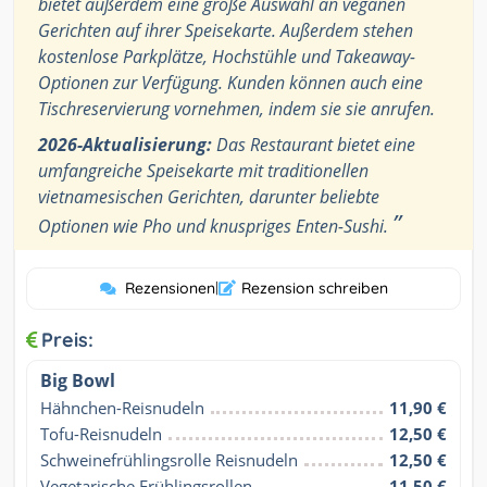
bietet außerdem eine große Auswahl an veganen
Gerichten auf ihrer Speisekarte. Außerdem stehen
kostenlose Parkplätze, Hochstühle und Takeaway-
Optionen zur Verfügung. Kunden können auch eine
Tischreservierung vornehmen, indem sie sie anrufen.
2026-Aktualisierung:
Das Restaurant bietet eine
umfangreiche Speisekarte mit traditionellen
vietnamesischen Gerichten, darunter beliebte
”
Optionen wie Pho und knuspriges Enten-Sushi.
Rezensionen
|
Rezension schreiben
Preis:
Big Bowl
Hähnchen-Reisnudeln
11,90 €
Tofu-Reisnudeln
12,50 €
Schweinefrühlingsrolle Reisnudeln
12,50 €
Vegetarische Frühlingsrollen-
11,50 €