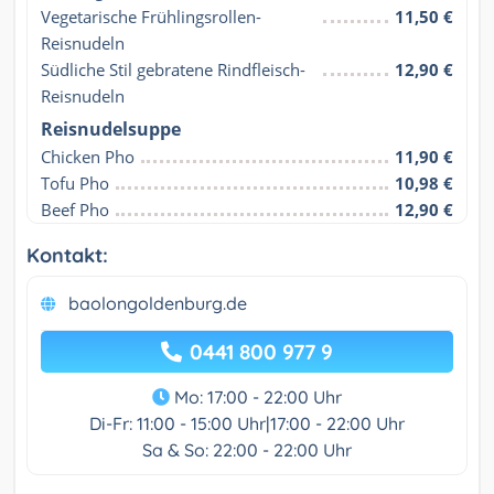
Vegetarische Frühlingsrollen-
11,50 €
Reisnudeln
Südliche Stil gebratene Rindfleisch-
12,90 €
Reisnudeln
Reisnudelsuppe
Chicken Pho
11,90 €
Tofu Pho
10,98 €
Beef Pho
12,90 €
Kontakt:
baolongoldenburg.de
0441 800 977 9
Mo: 17:00 - 22:00 Uhr
Di-Fr: 11:00 - 15:00 Uhr|17:00 - 22:00 Uhr
Sa & So: 22:00 - 22:00 Uhr