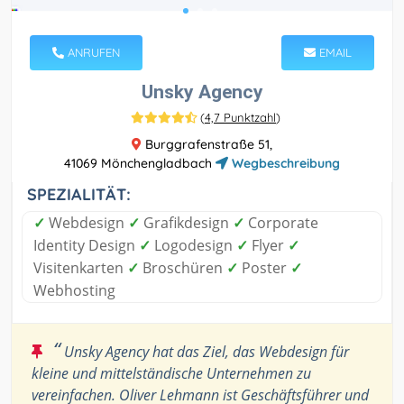
ANRUFEN
EMAIL
Unsky Agency
(
4,7 Punktzahl
)
Burggrafenstraße 51,
41069 Mönchengladbach
Wegbeschreibung
SPEZIALITÄT:
✓
Webdesign
✓
Grafikdesign
✓
Corporate
Identity Design
✓
Logodesign
✓
Flyer
✓
Visitenkarten
✓
Broschüren
✓
Poster
✓
Webhosting
“
Unsky Agency hat das Ziel, das Webdesign für
kleine und mittelständische Unternehmen zu
vereinfachen. Oliver Lehmann ist Geschäftsführer und