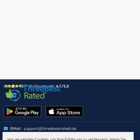
Gesamt-TBR®-Prüfpunktzahl:
4,7/5,0
EMail:
support@threebestrated.de
Wir verwenden Cookies, um Ihre Erfahrung zu verbessern. Wenn Sie