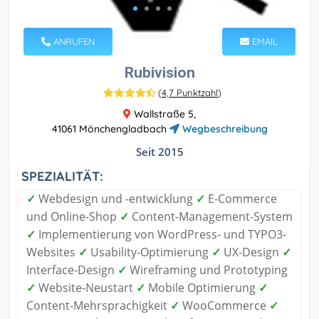
ANRUFEN
EMAIL
Rubivision
(
4,7 Punktzahl
)
Wallstraße 5,
41061 Mönchengladbach
Wegbeschreibung
Seit 2015
SPEZIALITÄT:
✓
Webdesign und -entwicklung
✓
E-Commerce
und Online-Shop
✓
Content-Management-System
✓
Implementierung von WordPress- und TYPO3-
Websites
✓
Usability-Optimierung
✓
UX-Design
✓
Interface-Design
✓
Wireframing und Prototyping
✓
Website-Neustart
✓
Mobile Optimierung
✓
Content-Mehrsprachigkeit
✓
WooCommerce
✓