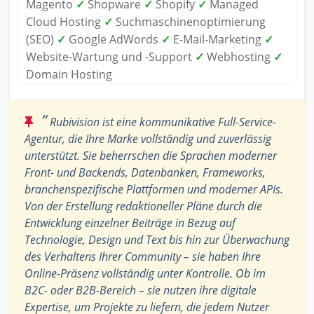
Magento
✓
Shopware
✓
Shopify
✓
Managed
Cloud Hosting
✓
Suchmaschinenoptimierung
(SEO)
✓
Google AdWords
✓
E-Mail-Marketing
✓
Website-Wartung und -Support
✓
Webhosting
✓
Domain Hosting
“
Rubivision ist eine kommunikative Full-Service-
Agentur, die Ihre Marke vollständig und zuverlässig
unterstützt. Sie beherrschen die Sprachen moderner
Front- und Backends, Datenbanken, Frameworks,
branchenspezifische Plattformen und moderner APIs.
Von der Erstellung redaktioneller Pläne durch die
Entwicklung einzelner Beiträge in Bezug auf
Technologie, Design und Text bis hin zur Überwachung
des Verhaltens Ihrer Community – sie haben Ihre
Online-Präsenz vollständig unter Kontrolle. Ob im
B2C- oder B2B-Bereich – sie nutzen ihre digitale
Expertise, um Projekte zu liefern, die jedem Nutzer