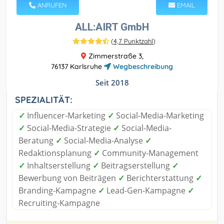
ANRUFEN
EMAIL
ALL:AIRT GmbH
(
4,7 Punktzahl
)
Zimmerstraße 3,
76137 Karlsruhe
Wegbeschreibung
Seit 2018
SPEZIALITÄT:
✓
Influencer-Marketing
✓
Social-Media-Marketing
✓
Social-Media-Strategie
✓
Social-Media-
Beratung
✓
Social-Media-Analyse
✓
Redaktionsplanung
✓
Community-Management
✓
Inhaltserstellung
✓
Beitragserstellung
✓
Bewerbung von Beiträgen
✓
Berichterstattung
✓
Branding-Kampagne
✓
Lead-Gen-Kampagne
✓
Recruiting-Kampagne