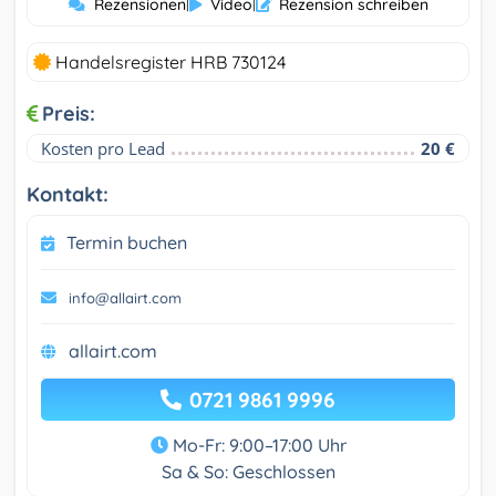
Rezensionen
|
Video
|
Rezension schreiben
Handelsregister HRB 730124
Preis:
Kosten pro Lead
20 €
Kontakt:
Termin buchen
info@allairt.com
allairt.com
0721 9861 9996
Mo-Fr: 9:00–17:00 Uhr
Sa & So: Geschlossen