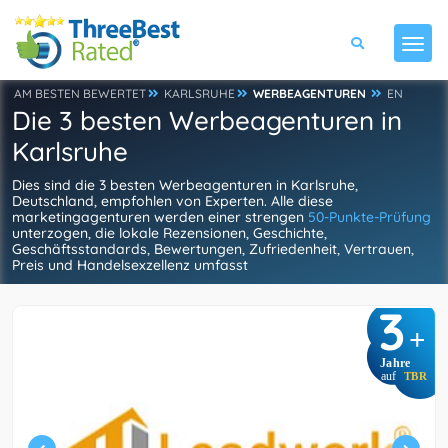
AM BESTEN BEWERTET
KARLSRUHE
WERBEAGENTUREN
EN
Die 3 besten Werbeagenturen in
Karlsruhe
Dies sind die 3 besten Werbeagenturen in Karlsruhe,
Deutschland, empfohlen von Experten. Alle diese
marketingagenturen werden einer strengen
50-Punkte-Prüfung
unterzogen, die lokale Rezensionen, Geschichte,
Geschäftsstandards, Bewertungen, Zufriedenheit, Vertrauen,
Preis und Handelsexzellenz umfasst
3
+
Jahre
auf
TBR