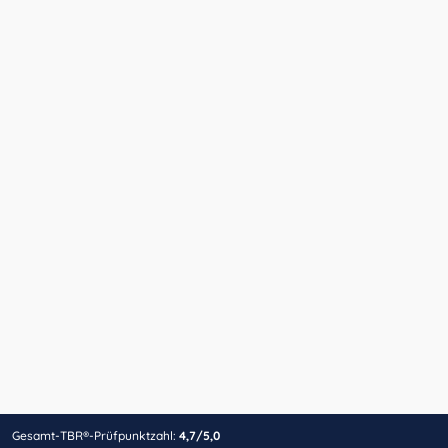
Gesamt-TBR®-Prüfpunktzahl:
4,7/5,0