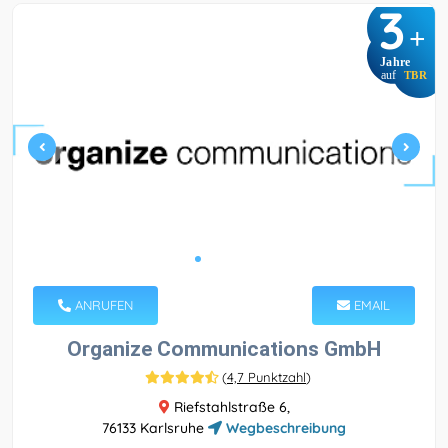
3
+
Jahre
auf
TBR
ANRUFEN
EMAIL
Organize Communications GmbH
(
4,7 Punktzahl
)
Riefstahlstraße 6,
76133 Karlsruhe
Wegbeschreibung