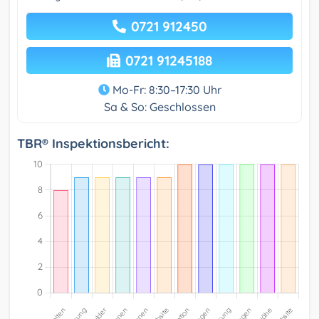
0721 912450
0721 91245188
Mo-Fr: 8:30–17:30 Uhr
Sa & So: Geschlossen
TBR® Inspektionsbericht: