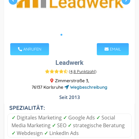
ANRUFEN
EMAIL
Leadwerk
(
4,8 Punktzahl
)
Zimmerstraße 3,
76137 Karlsruhe
Wegbeschreibung
Seit 2013
SPEZIALITÄT:
✓
Digitales Marketing
✓
Google Ads
✓
Social
Media Marketing
✓
SEO
✓
strategische Beratung
✓
Webdesign
✓
LinkedIn Ads