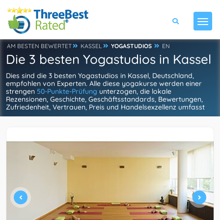
AM BESTEN BEWERTET
KASSEL
YOGASTUDIOS
EN
Die 3 besten Yogastudios in Kassel
Dies sind die 3 besten Yogastudios in Kassel, Deutschland,
empfohlen von Experten. Alle diese yogakurse werden einer
strengen
50-Punkte-Prüfung
unterzogen, die lokale
Rezensionen, Geschichte, Geschäftsstandards, Bewertungen,
Zufriedenheit, Vertrauen, Preis und Handelsexzellenz umfasst