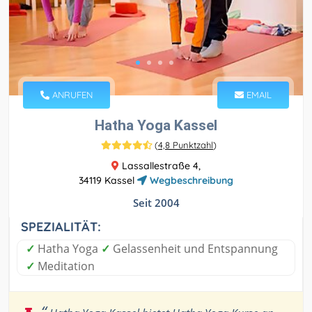
ANRUFEN
EMAIL
Hatha Yoga Kassel
(
4,8 Punktzahl
)
Lassallestraße 4,
34119 Kassel
Wegbeschreibung
Seit 2004
SPEZIALITÄT:
✓
Hatha Yoga
✓
Gelassenheit und Entspannung
✓
Meditation
“