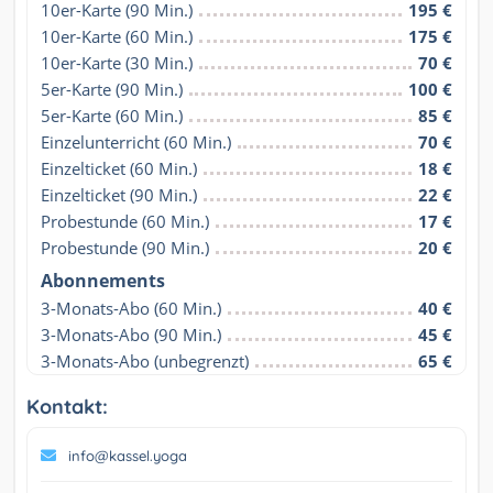
10er-Karte (90 Min.)
195 €
10er-Karte (60 Min.)
175 €
10er-Karte (30 Min.)
70 €
5er-Karte (90 Min.)
100 €
5er-Karte (60 Min.)
85 €
Einzelunterricht (60 Min.)
70 €
Einzelticket (60 Min.)
18 €
Einzelticket (90 Min.)
22 €
Probestunde (60 Min.)
17 €
Probestunde (90 Min.)
20 €
Abonnements
3-Monats-Abo (60 Min.)
40 €
3-Monats-Abo (90 Min.)
45 €
3-Monats-Abo (unbegrenzt)
65 €
Kontakt:
info@kassel.yoga