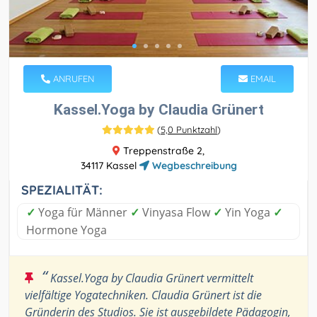
ANRUFEN
EMAIL
Kassel.Yoga by Claudia Grünert
(
5,0 Punktzahl
)
Treppenstraße 2,
34117 Kassel
Wegbeschreibung
SPEZIALITÄT:
✓
Yoga für Männer
✓
Vinyasa Flow
✓
Yin Yoga
✓
Hormone Yoga
“
Kassel.Yoga by Claudia Grünert vermittelt
vielfältige Yogatechniken. Claudia Grünert ist die
Gründerin des Studios. Sie ist ausgebildete Pädagogin,