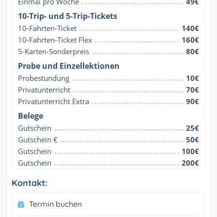
Einmal pro Woche
49€
10-Trip- und 5-Trip-Tickets
10-Fahrten-Ticket
140€
10-Fahrten-Ticket Flex
160€
5-Karten-Sonderpreis
80€
Probe und Einzellektionen
Probestundung
10€
Privatunterricht
70€
Privatunterricht Extra
90€
Belege
Gutschein
25€
Gutschein €
50€
Gutschein
100€
Gutschein
200€
Kontakt:
Termin buchen