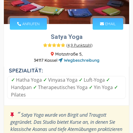
ANRUFEN
EMAIL
Satya Yoga
(
4,9 Punktzahl
)
Motzstraße 5,
34117 Kassel
Wegbeschreibung
SPEZIALITÄT:
✓
Hatha Yoga
✓
Vinyasa Yoga
✓
Luft-Yoga
✓
Handpan
✓
Therapeutisches Yoga
✓
Yin Yoga
✓
Pilates
“
Satya Yoga wurde von Birgit und Traugott
gegründet. Das Studio bietet Kurse an, in denen Sie
klassische Asanas und tiefe Atemübungen praktizieren