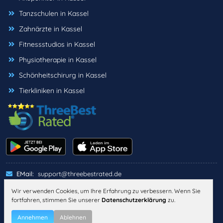
Tanzschulen in Kassel
Zahnärzte in Kassel
Fitnessstudios in Kassel
Physiotherapie in Kassel
Schönheitschirurg in Kassel
Tierkliniken in Kassel
EMail:
support@threebestrated.de
Wir verwenden Cookies, um Ihre Erfahrung zu verbessern. Wenn Sie
fortfahren, stimmen Sie unserer
Datenschutzerklärung
zu.
IMPRESSUM
DATENSCHUTZ
ALLGEMEINE GESCHÄFTSBEDINGUNGEN
Annehmen
Ablehnen