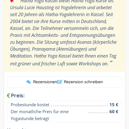
Hatha Yoga Kassel bietet Hatha Yoga Kurse an.
Ursula Lucie Hausting ist Yogalehrerin und arbeitet
seit 20 Jahren als Hatha-Yogalehrerin in Kassel. Seit
2004 bietet sie ihre Kurse mitten in Deutschland,
Kassel, an. Die Teilnehmer versammeln sich, um die
Praxis mit Achtsamkeits- und Entspannungsübungen
zu beginnen. Die Sitzung umfasst Asanas (körperliche
Übungen), Pranayama (Atemübungen) und
Meditation. Hatha Yoga Kassel bietet Ihnen einen Tag
”
mit grüner und frischer Luft sowie Workshops an.
Rezensionen
|
Rezension schreiben
Preis:
Probestunde kostet
15 €
Der monatliche Preis für eine 
60 €
Yogastunde beträgt