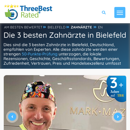
AM BESTEN BEWERTET
BIELEFELD
ZAHNÄRZTE
EN
Die 3 besten Zahnärzte in Bielefeld
Dies sind die 3 besten Zahnärzte in Bielefeld, Deutschland,
empfohlen von Experten. Alle diese zahnärzte werden einer
strengen
50-Punkte-Prüfung
unterzogen, die lokale
Rezensionen, Geschichte, Geschäftsstandards, Bewertungen,
Zufriedenheit, Vertrauen, Preis und Handelsexzellenz umfasst
3
+
Jahre
auf
TBR