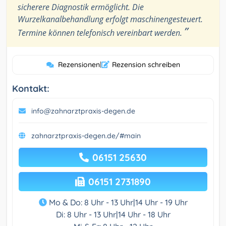
sicherere Diagnostik ermöglicht. Die
Wurzelkanalbehandlung erfolgt maschinengesteuert.
”
Termine können telefonisch vereinbart werden.
Rezensionen
|
Rezension schreiben
Kontakt:
info@zahnarztpraxis-degen.de
zahnarztpraxis-degen.de/#main
06151 25630
06151 2731890
Mo & Do: 8 Uhr - 13 Uhr|14 Uhr - 19 Uhr
Di: 8 Uhr - 13 Uhr|14 Uhr - 18 Uhr