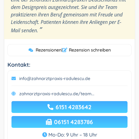
dem Designpreis ausgezeichnet. Sie und ihr Team
praktizieren ihren Beruf gemeinsam mit Freude und
Leidenschaft. Patienten können ihre Anliegen per E-
”
Mail senden.
Rezensionen
|
Rezension schreiben
Kontakt:
info@zahnarztpraxis-radulescu.de
zahnarztpraxis-radulescu.de/team...
6151 4283642
06151 4283786
Mo-Do: 9 Uhr – 18 Uhr