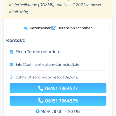
Kieferheilkunde (DGZMK) und ist seit 2021 in dieser
”
Klinik tätig.
Rezensionen
|
Rezension schreiben
Kontakt:
Einen Termin anfordern
info@zahnarzt-sallam-darmstadt.de
zahnarzt-sallam-darmstadt.de/uns...
06151 7864577
06151 7864575
Mo-Fr: 8 Uhr – 20 Uhr