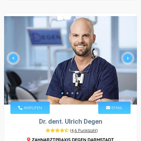
ANRUFEN
EMAIL
Dr. dent. Ulrich Degen
(
4,6 Punktzahl
)
ZAHNARZTPRAXIS DEGEN DARMSTADT