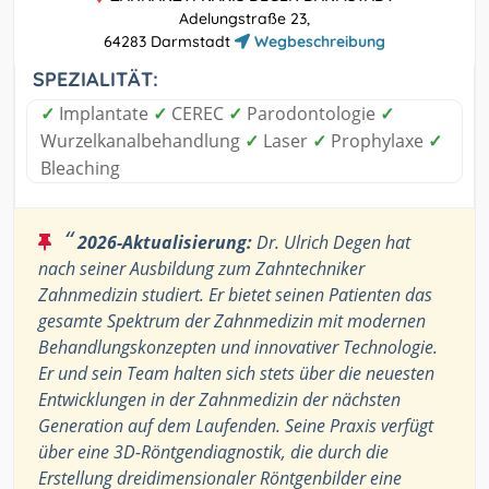
Adelungstraße 23,
64283 Darmstadt
Wegbeschreibung
SPEZIALITÄT:
✓
Implantate
✓
CEREC
✓
Parodontologie
✓
Wurzelkanalbehandlung
✓
Laser
✓
Prophylaxe
✓
Bleaching
“
2026-Aktualisierung:
Dr. Ulrich Degen hat
nach seiner Ausbildung zum Zahntechniker
Zahnmedizin studiert. Er bietet seinen Patienten das
gesamte Spektrum der Zahnmedizin mit modernen
Behandlungskonzepten und innovativer Technologie.
Er und sein Team halten sich stets über die neuesten
Entwicklungen in der Zahnmedizin der nächsten
Generation auf dem Laufenden. Seine Praxis verfügt
über eine 3D-Röntgendiagnostik, die durch die
Erstellung dreidimensionaler Röntgenbilder eine