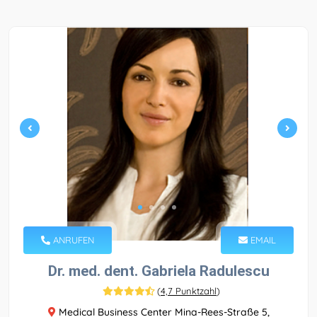
ANRUFEN
EMAIL
Dr. med. dent. Gabriela Radulescu
(
4,7 Punktzahl
)
Medical Business Center Mina-Rees-Straße 5,