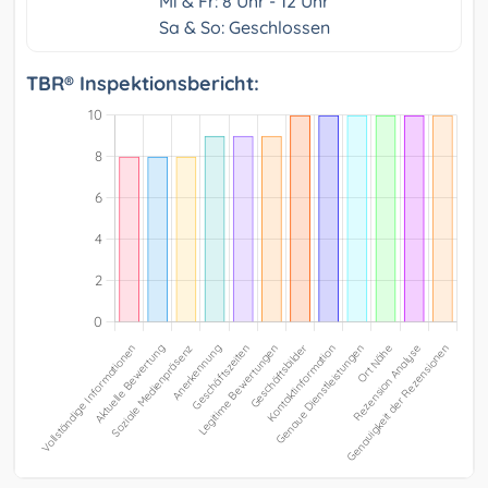
Mi & Fr: 8 Uhr - 12 Uhr
Sa & So: Geschlossen
TBR® Inspektionsbericht: