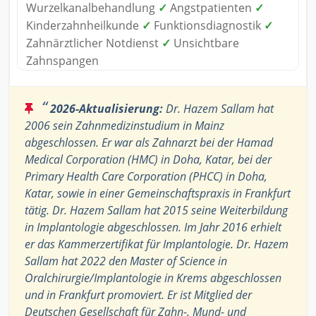
Wurzelkanalbehandlung
✓
Angstpatienten
✓
Kinderzahnheilkunde
✓
Funktionsdiagnostik
✓
Zahnärztlicher Notdienst
✓
Unsichtbare
Zahnspangen
“
2026-Aktualisierung:
Dr. Hazem Sallam hat
2006 sein Zahnmedizinstudium in Mainz
abgeschlossen. Er war als Zahnarzt bei der Hamad
Medical Corporation (HMC) in Doha, Katar, bei der
Primary Health Care Corporation (PHCC) in Doha,
Katar, sowie in einer Gemeinschaftspraxis in Frankfurt
tätig. Dr. Hazem Sallam hat 2015 seine Weiterbildung
in Implantologie abgeschlossen. Im Jahr 2016 erhielt
er das Kammerzertifikat für Implantologie. Dr. Hazem
Sallam hat 2022 den Master of Science in
Oralchirurgie/Implantologie in Krems abgeschlossen
und in Frankfurt promoviert. Er ist Mitglied der
Deutschen Gesellschaft für Zahn-, Mund- und