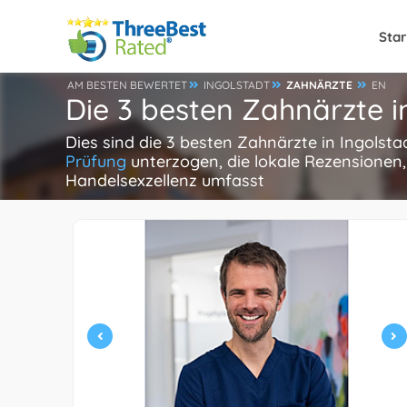
Star
AM BESTEN BEWERTET
INGOLSTADT
ZAHNÄRZTE
EN
Die 3 besten Zahnärzte i
Dies sind die 3 besten Zahnärzte in Ingolst
Prüfung
unterzogen, die lokale Rezensionen,
Handelsexzellenz umfasst