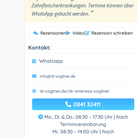
Zahnfleischerkrankungen. Termine können über
”
WhatsApp gebucht werden.
Rezensionen
|
Video
|
Rezension schreiben
Kontakt:
Whatsapp
info@drvogtner.de
drvogtner.de/dr-andreas-vogtner
0841 32411
Mo., Di. & Do.: 08:30 – 17:30 Uhr | Nach
Terminvereinbarung
Mi.: 08:30 – 14:00 Uhr | Nach