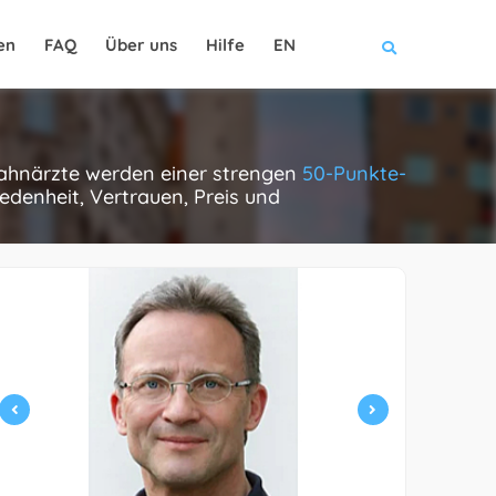
en
FAQ
Über uns
Hilfe
EN
 zahnärzte werden einer strengen
50-Punkte-
edenheit, Vertrauen, Preis und