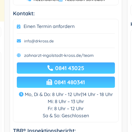
Kontakt:
Einen Termin anfordern
info@drkross.de
zahnarzt-ingolstadt-kross.de/team
0841 43025
0841 480341
Mo, Di & Do: 8 Uhr - 12 Uhr|14 Uhr - 18 Uhr
Mi: 8 Uhr – 13 Uhr
Fr: 8 Uhr – 12 Uhr
Sa & So: Geschlossen
TBR® Inspektionsbericht: