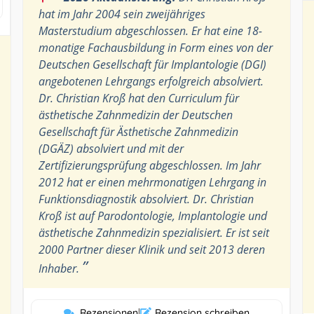
hat im Jahr 2004 sein zweijähriges
Masterstudium abgeschlossen. Er hat eine 18-
monatige Fachausbildung in Form eines von der
Deutschen Gesellschaft für Implantologie (DGI)
angebotenen Lehrgangs erfolgreich absolviert.
Dr. Christian Kroß hat den Curriculum für
ästhetische Zahnmedizin der Deutschen
Gesellschaft für Ästhetische Zahnmedizin
(DGÄZ) absolviert und mit der
Zertifizierungsprüfung abgeschlossen. Im Jahr
2012 hat er einen mehrmonatigen Lehrgang in
Funktionsdiagnostik absolviert. Dr. Christian
Kroß ist auf Parodontologie, Implantologie und
ästhetische Zahnmedizin spezialisiert. Er ist seit
2000 Partner dieser Klinik und seit 2013 deren
”
Inhaber.
Rezensionen
|
Rezension schreiben