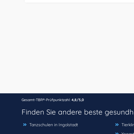
Gesamt-TBR®-Prüfpunktzahl:
4,8/5,0
Finden Sie andere beste gesundh
Tanzschulen in Ingolstadt
Tierkli
Yogast