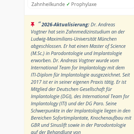
Zahnheilkunde
✓
Prophylaxe
“
2026-Aktualisierung:
Dr. Andreas
Vogtner hat sein Zahnmedizinstudium an der
Ludwig-Maximilians-Universität München
abgeschlossen. Er hat einen Master of Science
(M.Sc.) in Parodontologie und Implantologie
erworben. Dr. Andreas Vogtner wurde vom
International Team for Implantology mit dem
ITI-Diplom für Implantologie ausgezeichnet. Seit
2017 ist er in seiner eigenen Praxis tätig. Er ist
Mitglied der Deutschen Gesellschaft für
Implantologie (DGI), des International Team for
Implantology (ITI) und der DG Paro. Seine
Schwerpunkte in der Implantologie liegen in den
Bereichen Sofortimplantate, Knochenaufbau mit
GBR und Sinuslift sowie in der Parodontologie
auf der Behandlung von