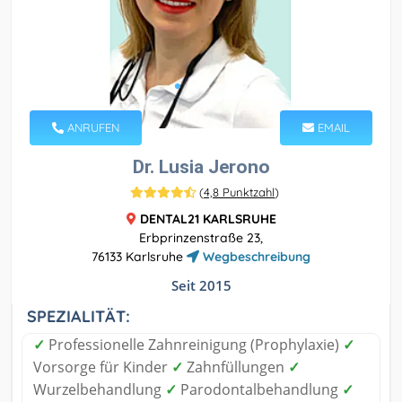
ANRUFEN
EMAIL
Dr. Lusia Jerono
(
4,8 Punktzahl
)
DENTAL21 KARLSRUHE
Erbprinzenstraße 23,
76133 Karlsruhe
Wegbeschreibung
Seit 2015
SPEZIALITÄT:
✓
Professionelle Zahnreinigung (Prophylaxie)
✓
Vorsorge für Kinder
✓
Zahnfüllungen
✓
Wurzelbehandlung
✓
Parodontalbehandlung
✓