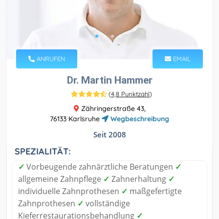
ANRUFEN
EMAIL
Dr. Martin Hammer
(
4,8 Punktzahl
)
Zähringerstraße 43,
76133 Karlsruhe
Wegbeschreibung
Seit 2008
SPEZIALITÄT:
✓
Vorbeugende zahnärztliche Beratungen
✓
allgemeine Zahnpflege
✓
Zahnerhaltung
✓
individuelle Zahnprothesen
✓
maßgefertigte
Zahnprothesen
✓
vollständige
Kieferrestaurationsbehandlung
✓