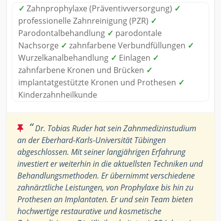
✓
Zahnprophylaxe (Präventivversorgung)
✓
professionelle Zahnreinigung (PZR)
✓
Parodontalbehandlung
✓
parodontale
Nachsorge
✓
zahnfarbene Verbundfüllungen
✓
Wurzelkanalbehandlung
✓
Einlagen
✓
zahnfarbene Kronen und Brücken
✓
implantatgestützte Kronen und Prothesen
✓
Kinderzahnheilkunde
“
Dr. Tobias Ruder hat sein Zahnmedizinstudium
an der Eberhard-Karls-Universität Tübingen
abgeschlossen. Mit seiner langjährigen Erfahrung
investiert er weiterhin in die aktuellsten Techniken und
Behandlungsmethoden. Er übernimmt verschiedene
zahnärztliche Leistungen, von Prophylaxe bis hin zu
Prothesen an Implantaten. Er und sein Team bieten
hochwertige restaurative und kosmetische