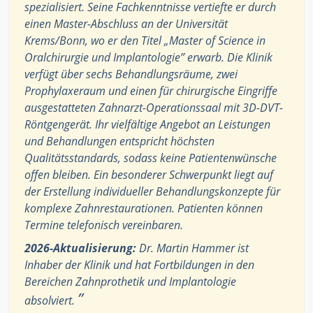
spezialisiert. Seine Fachkenntnisse vertiefte er durch
einen Master-Abschluss an der Universität
Krems/Bonn, wo er den Titel „Master of Science in
Oralchirurgie und Implantologie” erwarb. Die Klinik
verfügt über sechs Behandlungsräume, zwei
Prophylaxeraum und einen für chirurgische Eingriffe
ausgestatteten Zahnarzt-Operationssaal mit 3D-DVT-
Röntgengerät. Ihr vielfältige Angebot an Leistungen
und Behandlungen entspricht höchsten
Qualitätsstandards, sodass keine Patientenwünsche
offen bleiben. Ein besonderer Schwerpunkt liegt auf
der Erstellung individueller Behandlungskonzepte für
komplexe Zahnrestaurationen. Patienten können
Termine telefonisch vereinbaren.
2026-Aktualisierung:
Dr. Martin Hammer ist
Inhaber der Klinik und hat Fortbildungen in den
Bereichen Zahnprothetik und Implantologie
”
absolviert.