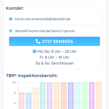
Kontakt:
karlsruhe-innenstadt@dental21.de
dental21-karlsruhe.de/team/l-jerono
0721 98419006
Mo-Do: 8 Uhr – 20 Uhr
Fr: 8 Uhr – 18 Uhr
Sa & So: Geschlossen
TBR® Inspektionsbericht: