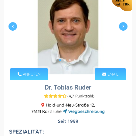
Jahre
auf
TBR
ANRUFEN
EMAIL
Dr. Tobias Ruder
(
4,7 Punktzahl
)
Haid-und-Neu-Straße 12,
76131 Karlsruhe
Wegbeschreibung
Seit 1999
SPEZIALITÄT: