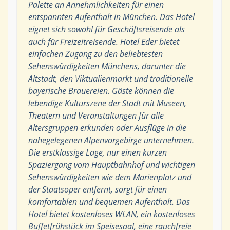
Palette an Annehmlichkeiten für einen
entspannten Aufenthalt in München. Das Hotel
eignet sich sowohl für Geschäftsreisende als
auch für Freizeitreisende. Hotel Eder bietet
einfachen Zugang zu den beliebtesten
Sehenswürdigkeiten Münchens, darunter die
Altstadt, den Viktualienmarkt und traditionelle
bayerische Brauereien. Gäste können die
lebendige Kulturszene der Stadt mit Museen,
Theatern und Veranstaltungen für alle
Altersgruppen erkunden oder Ausflüge in die
nahegelegenen Alpenvorgebirge unternehmen.
Die erstklassige Lage, nur einen kurzen
Spaziergang vom Hauptbahnhof und wichtigen
Sehenswürdigkeiten wie dem Marienplatz und
der Staatsoper entfernt, sorgt für einen
komfortablen und bequemen Aufenthalt. Das
Hotel bietet kostenloses WLAN, ein kostenloses
Buffetfrühstück im Speisesaal, eine rauchfreie