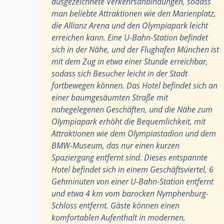
ausgezeichnete Verkehrsanbindungen, sodass
man beliebte Attraktionen wie den Marienplatz,
die Allianz Arena und den Olympiapark leicht
erreichen kann. Eine U-Bahn-Station befindet
sich in der Nähe, und der Flughafen München ist
mit dem Zug in etwa einer Stunde erreichbar,
sodass sich Besucher leicht in der Stadt
fortbewegen können. Das Hotel befindet sich an
einer baumgesäumten Straße mit
nahegelegenen Geschäften, und die Nähe zum
Olympiapark erhöht die Bequemlichkeit, mit
Attraktionen wie dem Olympiastadion und dem
BMW-Museum, das nur einen kurzen
Spaziergang entfernt sind. Dieses entspannte
Hotel befindet sich in einem Geschäftsviertel, 6
Gehminuten von einer U-Bahn-Station entfernt
und etwa 4 km vom barocken Nymphenburg-
Schloss entfernt. Gäste können einen
komfortablen Aufenthalt in modernen,