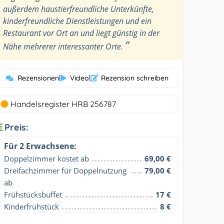
außerdem haustierfreundliche Unterkünfte,
kinderfreundliche Dienstleistungen und ein
Restaurant vor Ort an und liegt günstig in der
”
Nähe mehrerer interessanter Orte.
Rezensionen
|
Video
|
Rezension schreiben
Handelsregister HRB 256787
Preis:
Für 2 Erwachsene:
Doppelzimmer kostet ab
69,00 €
Dreifachzimmer für Doppelnutzung 
79,00 €
ab
Frühstücksbuffet
17 €
Kinderfrühstück
8 €