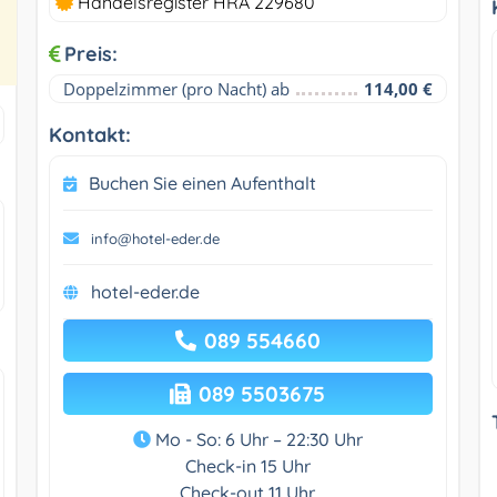
Handelsregister HRA 229680
Preis:
Doppelzimmer (pro Nacht) ab
114,00 €
Kontakt:
Buchen Sie einen Aufenthalt
info@hotel-eder.de
hotel-eder.de
089 554660
089 5503675
Mo - So: 6 Uhr – 22:30 Uhr
Check-in 15 Uhr
Check-out 11 Uhr