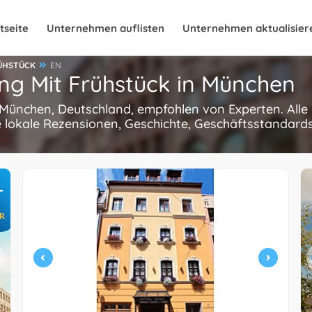
tseite
Unternehmen auflisten
Unternehmen aktualisier
ÜHSTÜCK
EN
ng Mit Frühstück in München
n München, Deutschland, empfohlen von Experten. Alle
 lokale Rezensionen, Geschichte, Geschäftsstandards
+
R