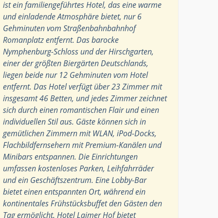
ist ein familiengeführtes Hotel, das eine warme
und einladende Atmosphäre bietet, nur 6
Gehminuten vom Straßenbahnbahnhof
Romanplatz entfernt. Das barocke
Nymphenburg-Schloss und der Hirschgarten,
einer der größten Biergärten Deutschlands,
liegen beide nur 12 Gehminuten vom Hotel
entfernt. Das Hotel verfügt über 23 Zimmer mit
insgesamt 46 Betten, und jedes Zimmer zeichnet
sich durch einen romantischen Flair und einen
individuellen Stil aus. Gäste können sich in
gemütlichen Zimmern mit WLAN, iPod-Docks,
Flachbildfernsehern mit Premium-Kanälen und
Minibars entspannen. Die Einrichtungen
umfassen kostenloses Parken, Leihfahrräder
und ein Geschäftszentrum. Eine Lobby-Bar
bietet einen entspannten Ort, während ein
kontinentales Frühstücksbuffet den Gästen den
Tag ermöglicht. Hotel Laimer Hof bietet