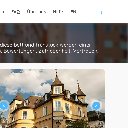
en
FAQ
Über uns
Hilfe
EN
 diese bett und frühstück werden einer
, Bewertungen, Zufriedenheit, Vertrauen,