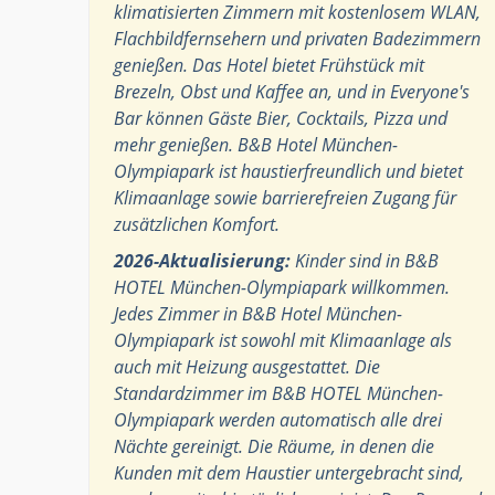
klimatisierten Zimmern mit kostenlosem WLAN,
Flachbildfernsehern und privaten Badezimmern
genießen. Das Hotel bietet Frühstück mit
Brezeln, Obst und Kaffee an, und in Everyone's
Bar können Gäste Bier, Cocktails, Pizza und
mehr genießen. B&B Hotel München-
Olympiapark ist haustierfreundlich und bietet
Klimaanlage sowie barrierefreien Zugang für
zusätzlichen Komfort.
2026-Aktualisierung:
Kinder sind in B&B
HOTEL München-Olympiapark willkommen.
Jedes Zimmer in B&B Hotel München-
Olympiapark ist sowohl mit Klimaanlage als
auch mit Heizung ausgestattet. Die
Standardzimmer im B&B HOTEL München-
Olympiapark werden automatisch alle drei
Nächte gereinigt. Die Räume, in denen die
Kunden mit dem Haustier untergebracht sind,