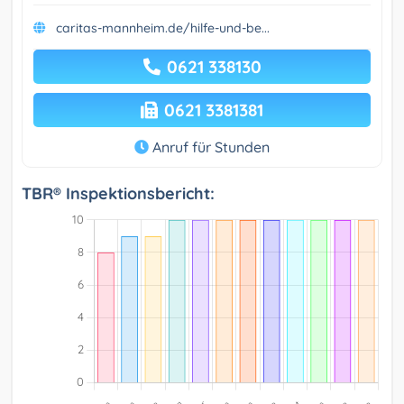
caritas-mannheim.de/hilfe-und-be...
0621 338130
0621 3381381
Anruf für Stunden
TBR® Inspektionsbericht: