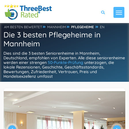
AM BESTEN BEWERTET
MANNHEIM
PFLEGEHEIME
EN
Die 3 besten Pflegeheime in
Mannheim
Dies sind die 3 besten Seniorenheime in Mannheim,
Deutschland, empfohlen von Experten. Alle diese seniorenheime
werden einer strengen
50-Punkte-Prüfung
unterzogen, die
lokale Rezensionen, Geschichte, Geschäftsstandards,
Bewertungen, Zufriedenheit, Vertrauen, Preis und
Handelsexzellenz umfasst