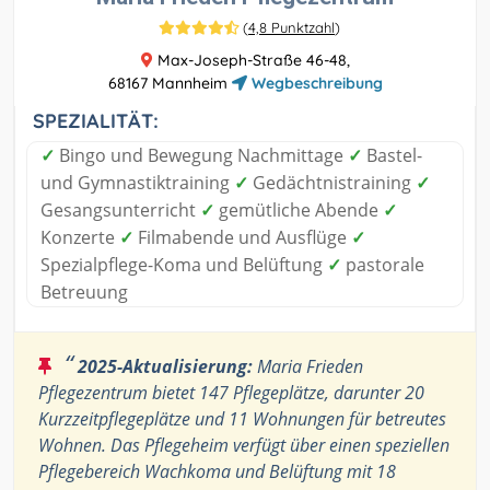
(
4,8 Punktzahl
)
Max-Joseph-Straße 46-48,
68167 Mannheim
Wegbeschreibung
SPEZIALITÄT:
✓
Bingo und Bewegung Nachmittage
✓
Bastel-
und Gymnastiktraining
✓
Gedächtnistraining
✓
Gesangsunterricht
✓
gemütliche Abende
✓
Konzerte
✓
Filmabende und Ausflüge
✓
Spezialpflege-Koma und Belüftung
✓
pastorale
Betreuung
“
2025-Aktualisierung:
Maria Frieden
Pflegezentrum bietet 147 Pflegeplätze, darunter 20
Kurzzeitpflegeplätze und 11 Wohnungen für betreutes
Wohnen. Das Pflegeheim verfügt über einen speziellen
Pflegebereich Wachkoma und Belüftung mit 18