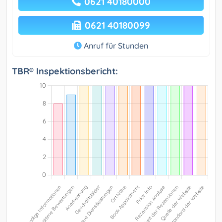
0621 40180000
0621 40180099
Anruf für Stunden
TBR® Inspektionsbericht: