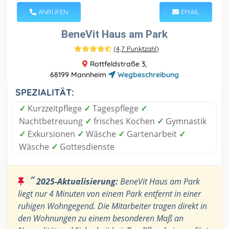
ANRUFEN
EMAIL
BeneVit Haus am Park
(
4,7 Punktzahl
)
Rottfeldstraße 3,
68199 Mannheim
Wegbeschreibung
SPEZIALITÄT:
✓
Kurzzeitpflege
✓
Tagespflege
✓
Nachtbetreuung
✓
frisches Kochen
✓
Gymnastik
✓
Exkursionen
✓
Wäsche
✓
Gartenarbeit
✓
Wäsche
✓
Gottesdienste
“
2025-Aktualisierung:
BeneVit Haus am Park
liegt nur 4 Minuten von einem Park entfernt in einer
ruhigen Wohngegend. Die Mitarbeiter tragen direkt in
den Wohnungen zu einem besonderen Maß an