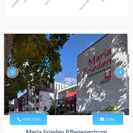
ANRUFEN
EMAIL
Maria Frieden Pflegezentrum