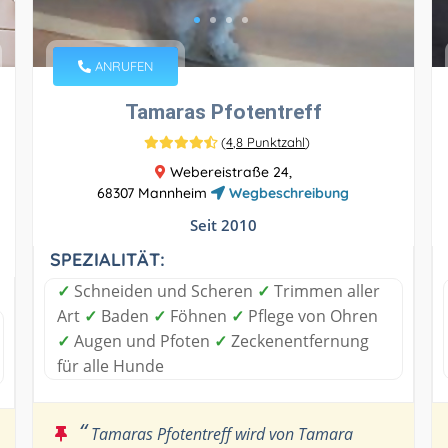
ANRUFEN
Tamaras Pfotentreff
(
4,8 Punktzahl
)
Webereistraße 24,
68307 Mannheim
Wegbeschreibung
Seit 2010
SPEZIALITÄT:
✓
Schneiden und Scheren
✓
Trimmen aller
Art
✓
Baden
✓
Föhnen
✓
Pflege von Ohren
✓
Augen und Pfoten
✓
Zeckenentfernung
für alle Hunde
“
Tamaras Pfotentreff wird von Tamara