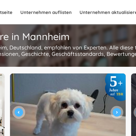
tseite
Unternehmen auflisten
Unternehmen aktualisier
ure in Mannheim
eim, Deutschland, empfohlen von Experten. Alle diese
nsionen, Geschichte, Geschäftsstandards, Bewertungen
5
+
Jahre
auf
TBR