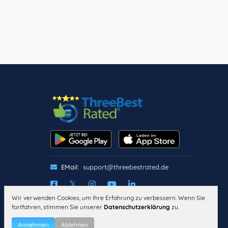
EMail:
support@threebestrated.de
Wir verwenden Cookies, um Ihre Erfahrung zu verbessern. Wenn Sie
IMPRESSUM
DATENSCHUTZ
fortfahren, stimmen Sie unserer
Datenschutzerklärung
zu.
ALLGEMEINE
GESCHÄFTSBEDINGUNGEN
Annehmen
Ablehnen