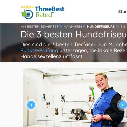
Star
AM BESTEN BEWERTET
MANNHEIM
HUNDEFRISEURE
EN
Die 3 besten Hundefrise
Dies sind die 3 besten Tierfriseure in Mannh
Punkte-Prüfung
unterzogen, die lokale Reze
Handelsexzellenz umfasst