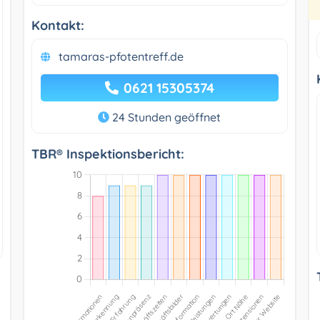
Kontakt:
tamaras-pfotentreff.de
0621 15305374
24 Stunden geöffnet
TBR® Inspektionsbericht: