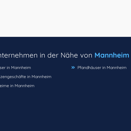
unternehmen in der Nähe von
Mannheim
ser in Mannheim
Pfandhäuser in Mannheim
tzengeschäfte in Mannheim
heime in Mannheim