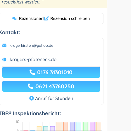
”
respektiert werden.
Rezensionen
|
Rezension schreiben
Kontakt:
krayerkirsten@yahoo.de
krayers-pfoteneck.de
0176 31301010
0621 43760250
Anruf für Stunden
TBR® Inspektionsbericht: