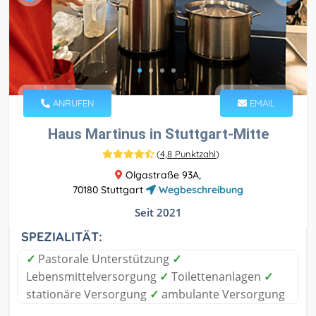
ANRUFEN
EMAIL
Haus Martinus in Stuttgart-Mitte
(
4,8 Punktzahl
)
Olgastraße 93A,
70180 Stuttgart
Wegbeschreibung
Seit 2021
SPEZIALITÄT:
✓
Pastorale Unterstützung
✓
Lebensmittelversorgung
✓
Toilettenanlagen
✓
stationäre Versorgung
✓
ambulante Versorgung