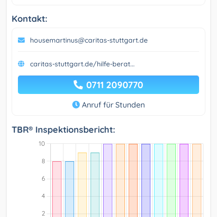
Kontakt:
housemartinus@caritas-stuttgart.de
caritas-stuttgart.de/hilfe-berat...
0711 2090770
Anruf für Stunden
TBR® Inspektionsbericht: