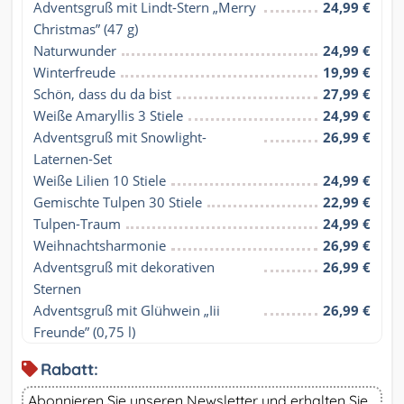
Adventsgruß mit Lindt-Stern „Merry 
24,99 €
Christmas” (47 g)
Naturwunder
24,99 €
Winterfreude
19,99 €
Schön, dass du da bist
27,99 €
Weiße Amaryllis 3 Stiele
24,99 €
Adventsgruß mit Snowlight-
26,99 €
Laternen-Set
Weiße Lilien 10 Stiele
24,99 €
Gemischte Tulpen 30 Stiele
22,99 €
Tulpen-Traum
24,99 €
Weihnachtsharmonie
26,99 €
Adventsgruß mit dekorativen 
26,99 €
Sternen
Adventsgruß mit Glühwein „Iii 
26,99 €
Freunde” (0,75 l)
Rabatt:
Abonnieren Sie unseren Newsletter und erhalten Sie