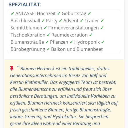
SPEZIALITÄT:
✓
ANLASSE: Hochzeit
✓
Geburtstag
✓
Abschlussball
✓
Party
✓
Advent
✓
Trauer
✓
Schnittblumen
✓
Firmenveranstaltungen
✓
Tischdekoration
✓
Raumdekoration
✓
Blumensträuße
✓
Pflanzen
✓
Hydroponik
✓
Bürobegrünung
✓
Balkon und Blumenbeet
“
Blumen Hertneck ist ein traditionelles, drittes
Generationsunternehmen im Besitz von Ralf und
Kerstin Riethmüller. Das engagierte Team ist bestrebt,
alle Blumenwünsche zu erfüllen und freut sich über
persönliche Beratungen, um individuelle Vorlieben zu
erfüllen. Blumen Hertneck konzentriert sich täglich auf
frisch geschnittene Blumen, fertige Blumensträuße,
Indoor-Greening und Hydrokultur. Sie besprechen
gerne Ihre Ideen während einer Beratung und