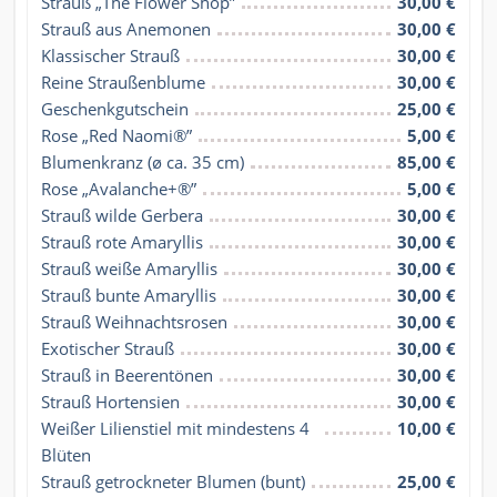
Strauß „The Flower Shop”
30,00 €
Strauß aus Anemonen
30,00 €
Klassischer Strauß
30,00 €
Reine Straußenblume
30,00 €
Geschenkgutschein
25,00 €
Rose „Red Naomi®”
5,00 €
Blumenkranz (ø ca. 35 cm)
85,00 €
Rose „Avalanche+®”
5,00 €
Strauß wilde Gerbera
30,00 €
Strauß rote Amaryllis
30,00 €
Strauß weiße Amaryllis
30,00 €
Strauß bunte Amaryllis
30,00 €
Strauß Weihnachtsrosen
30,00 €
Exotischer Strauß
30,00 €
Strauß in Beerentönen
30,00 €
Strauß Hortensien
30,00 €
Weißer Lilienstiel mit mindestens 4 
10,00 €
Blüten
Strauß getrockneter Blumen (bunt)
25,00 €