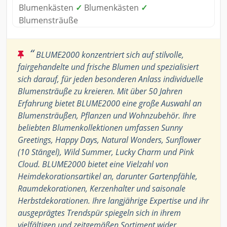
Blumenkästen
✓
Blumenkästen
✓
Blumensträuße
“
BLUME2000 konzentriert sich auf stilvolle,
fairgehandelte und frische Blumen und spezialisiert
sich darauf, für jeden besonderen Anlass individuelle
Blumensträuße zu kreieren. Mit über 50 Jahren
Erfahrung bietet BLUME2000 eine große Auswahl an
Blumensträußen, Pflanzen und Wohnzubehör. Ihre
beliebten Blumenkollektionen umfassen Sunny
Greetings, Happy Days, Natural Wonders, Sunflower
(10 Stängel), Wild Summer, Lucky Charm und Pink
Cloud. BLUME2000 bietet eine Vielzahl von
Heimdekorationsartikel an, darunter Gartenpfähle,
Raumdekorationen, Kerzenhalter und saisonale
Herbstdekorationen. Ihre langjährige Expertise und ihr
ausgeprägtes Trendspür spiegeln sich in ihrem
vielfältigen und zeitgemäßen Sortiment wider.