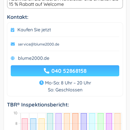
15 % Rabatt auf Welcome
Kontakt:
Kaufen Sie jetzt
service@blume2000.de
blume2000.de
040 52868158
Mo-Sa: 8 Uhr – 20 Uhr
So: Geschlossen
TBR® Inspektionsbericht: