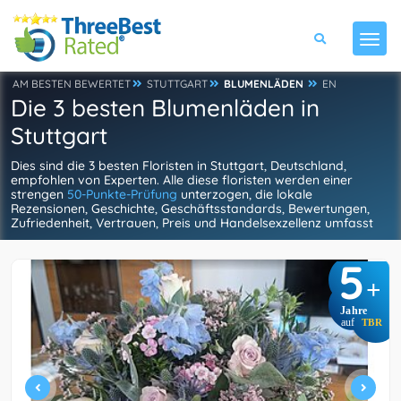
AM BESTEN BEWERTET
STUTTGART
BLUMENLÄDEN
EN
Die 3 besten Blumenläden in
Stuttgart
Dies sind die 3 besten Floristen in Stuttgart, Deutschland,
empfohlen von Experten. Alle diese floristen werden einer
strengen
50-Punkte-Prüfung
unterzogen, die lokale
Rezensionen, Geschichte, Geschäftsstandards, Bewertungen,
Zufriedenheit, Vertrauen, Preis und Handelsexzellenz umfasst
5
+
Jahre
auf
TBR