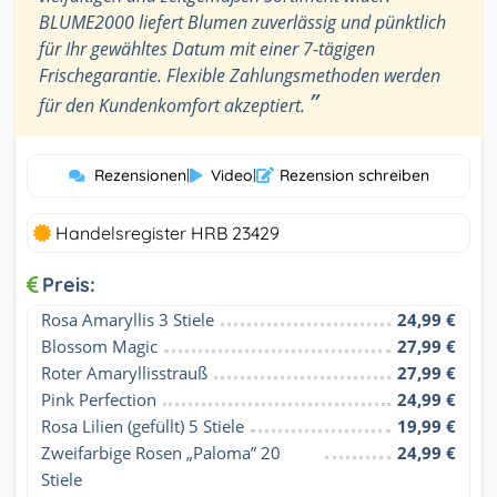
BLUME2000 liefert Blumen zuverlässig und pünktlich
für Ihr gewähltes Datum mit einer 7-tägigen
Frischegarantie. Flexible Zahlungsmethoden werden
”
für den Kundenkomfort akzeptiert.
Rezensionen
|
Video
|
Rezension schreiben
Handelsregister HRB 23429
Preis:
Rosa Amaryllis 3 Stiele
24,99 €
Blossom Magic
27,99 €
Roter Amaryllisstrauß
27,99 €
Pink Perfection
24,99 €
Rosa Lilien (gefüllt) 5 Stiele
19,99 €
Zweifarbige Rosen „Paloma” 20 
24,99 €
Stiele